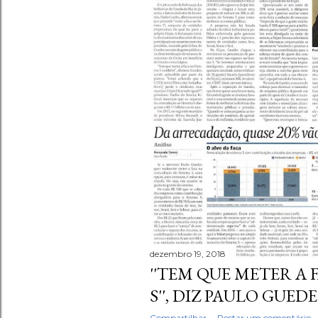
dezembro 19, 2018
''TEM QUE METER A 
S'', DIZ PAULO GUEDE
Compartilhar
Postar um comentário