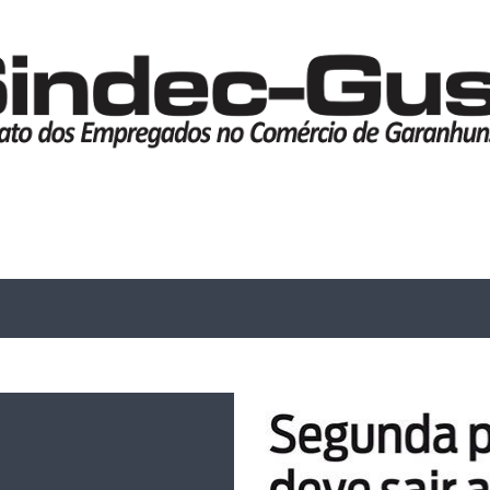
Pular para o conteúdo principal