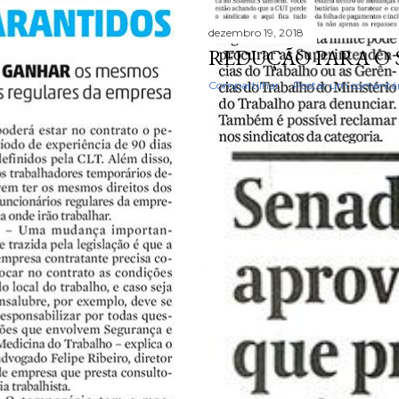
dezembro 19, 2018
REDUÇÃO PARA O 
Compartilhar
Postar um comentár
dezembro 19, 2018
SEGUNDA PARTE DO
AMANHÃ
Compartilhar
Postar um comentár