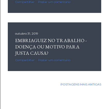
Compartilhar
Postar um comentário
outubro 31, 2019
EMBRIAGUEZ NO TRABALHO -
DOENÇA OU MOTIVO PARA
JUSTA CAUSA?
Compartilhar
Postar um comentário
POSTAGENS MAIS ANTIGAS