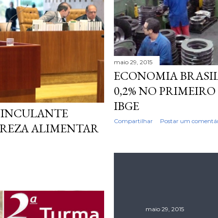
maio 29, 2015
ECONOMIA BRASI
0,2% NO PRIMEIRO
IBGE
 VINCULANTE
Compartilhar
Postar um comentár
REZA ALIMENTAR
maio 29, 2015