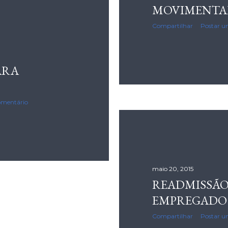
MOVIMENTA
Compartilhar
Postar u
ARA
omentário
maio 20, 2015
READMISSÃO
EMPREGADO
Compartilhar
Postar u