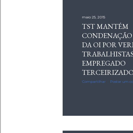
maio 25, 2015
TST MANTÉM
CONDENAÇÃO 
DA OI POR VER
TRABALHISTAS
EMPREGADO
TERCEIRIZAD
Compartilhar
Postar um c