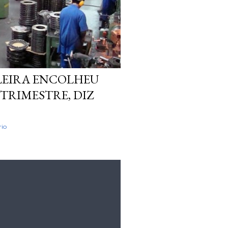
LEIRA ENCOLHEU
 TRIMESTRE, DIZ
io