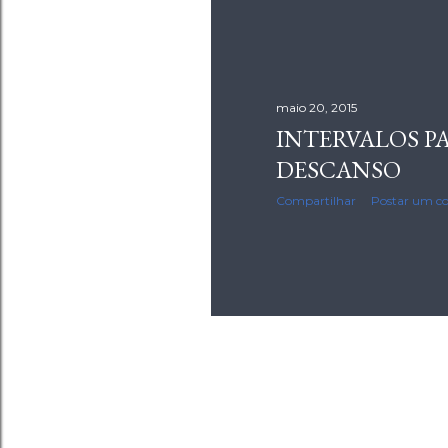
maio 20, 2015
INTERVALOS P
DESCANSO
Compartilhar
Postar um c