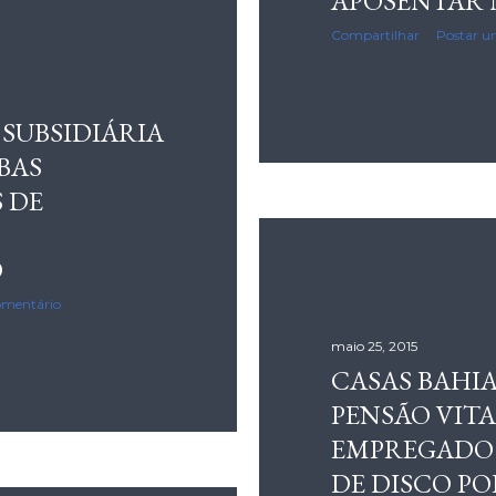
APOSENTAR 
Compartilhar
Postar u
SUBSIDIÁRIA
BAS
 DE
O
omentário
maio 25, 2015
CASAS BAHI
PENSÃO VITA
EMPREGADO
DE DISCO PO