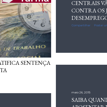
CENTRAIS VÃ
CONTRA OS J
DESEMPREG
Compartilhar
Postar u
TIFICA SENTENÇA
ETA
maio 26, 2015
SAIBA QUAN