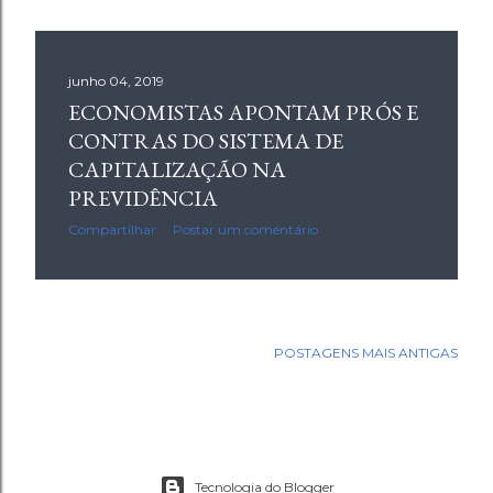
junho 04, 2019
ECONOMISTAS APONTAM PRÓS E
CONTRAS DO SISTEMA DE
CAPITALIZAÇÃO NA
PREVIDÊNCIA
Compartilhar
Postar um comentário
POSTAGENS MAIS ANTIGAS
Tecnologia do Blogger