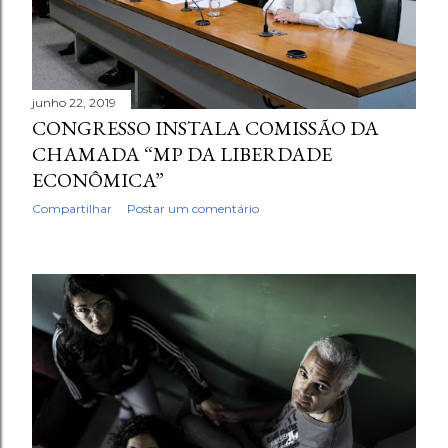
junho 22, 2019
CONGRESSO INSTALA COMISSÃO DA
CHAMADA “MP DA LIBERDADE
ECONÔMICA”
Compartilhar
Postar um comentário