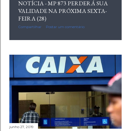
NOTÍCIA - MP 873 PERDERÁ SUA
VALIDADE NA PRÓXIMA SEXTA-
FEIRA (28)
Compartilhar
Postar um comentário
junho 27, 2019