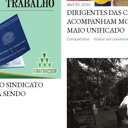
abril 30, 2024
DIRIGENTES DAS 
ACOMPANHAM MON
MAIO UNIFICADO
Compartilhar
Postar um comentár
O SINDICATO
Á SENDO