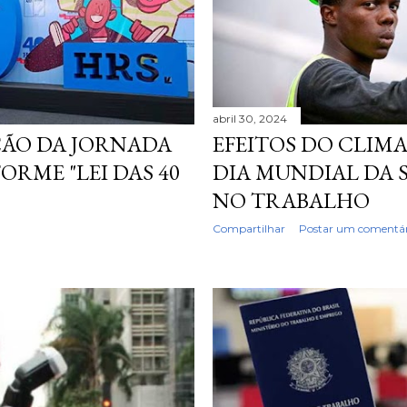
abril 30, 2024
ÇÃO DA JORNADA
EFEITOS DO CLIM
RME "LEI DAS 40
DIA MUNDIAL DA 
NO TRABALHO
Compartilhar
Postar um comentár