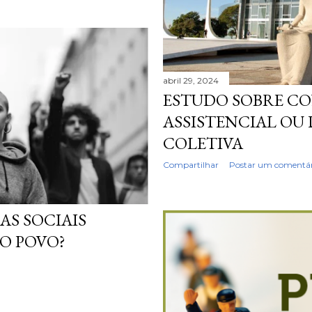
abril 29, 2024
ESTUDO SOBRE C
ASSISTENCIAL OU
COLETIVA
Compartilhar
Postar um comentár
AS SOCIAIS
O POVO?