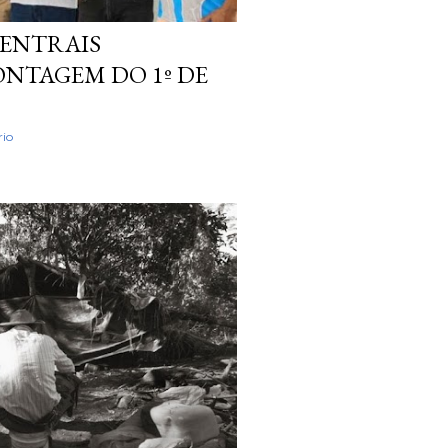
CENTRAIS
TAGEM DO 1º DE
io