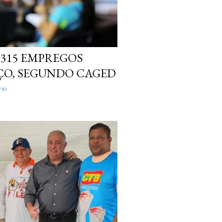
.315 EMPREGOS
ÇO, SEGUNDO CAGED
io