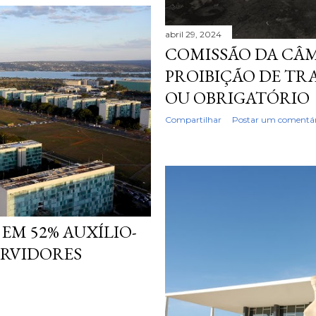
abril 29, 2024
COMISSÃO DA CÂ
PROIBIÇÃO DE T
OU OBRIGATÓRIO
Compartilhar
Postar um comentár
EM 52% AUXÍLIO-
ERVIDORES