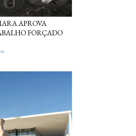
MARA APROVA
RABALHO FORÇADO
io