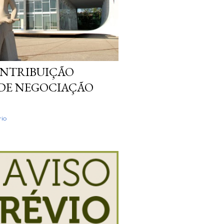
ONTRIBUIÇÃO
 DE NEGOCIAÇÃO
io