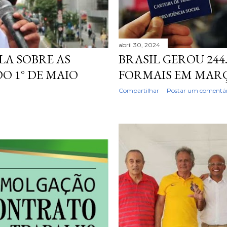
abril 30, 2024
LA SOBRE AS
BRASIL GEROU 244
DO 1° DE MAIO
FORMAIS EM MAR
Compartilhar
Postar um comentár