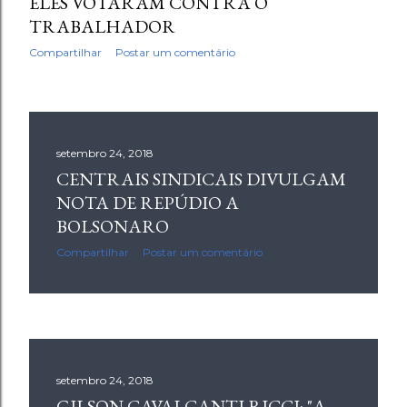
ELES VOTARAM CONTRA O
TRABALHADOR
Compartilhar
Postar um comentário
setembro 24, 2018
CENTRAIS SINDICAIS DIVULGAM
NOTA DE REPÚDIO A
BOLSONARO
Compartilhar
Postar um comentário
setembro 24, 2018
GILSON CAVALCANTI RICCI: "A