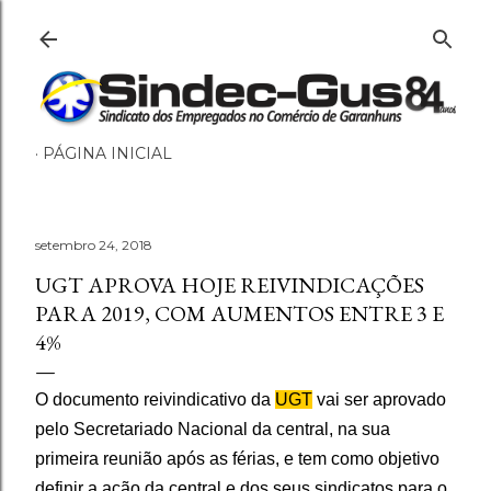
Pular para o conteúdo principal
PÁGINA INICIAL
setembro 24, 2018
UGT APROVA HOJE REIVINDICAÇÕES
PARA 2019, COM AUMENTOS ENTRE 3 E
4%
O documento reivindicativo da
UGT
vai ser aprovado
pelo Secretariado Nacional da central, na sua
primeira reunião após as férias, e tem como objetivo
definir a ação da central e dos seus sindicatos para o