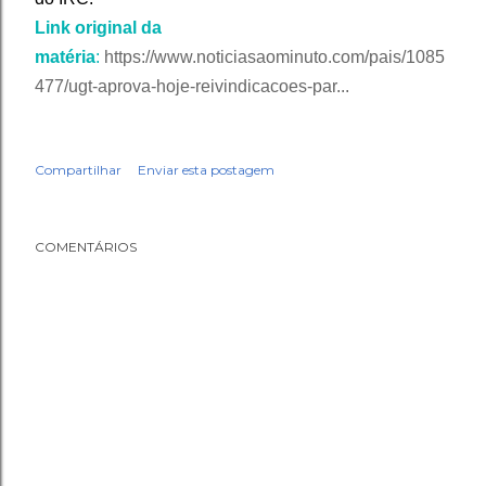
Link original da
matéria
:
https://www.noticiasaominuto.com/pais/1085
477/ugt-aprova-hoje-reivindicacoes-par...
Compartilhar
Enviar esta postagem
COMENTÁRIOS