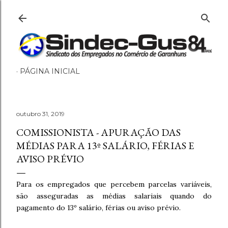
Pular para o conteúdo principal
PÁGINA INICIAL
outubro 31, 2019
COMISSIONISTA - APURAÇÃO DAS
MÉDIAS PARA 13º SALÁRIO, FÉRIAS E
AVISO PRÉVIO
Para os empregados que percebem parcelas variáveis,
são asseguradas as médias salariais quando do
pagamento do 13º salário, férias ou aviso prévio.