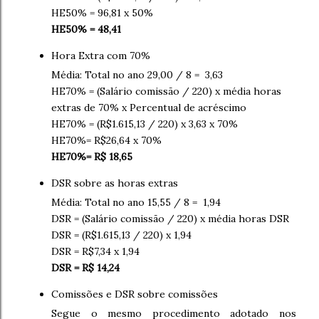
HE50% = 96,81 x 50%
HE50% = 48,41
Hora Extra com 70%
Média: Total no ano 29,00 / 8 = 3,63
HE70% = (Salário comissão / 220) x média horas
extras de 70% x Percentual de acréscimo
HE70% = (R$1.615,13 / 220) x 3,63 x 70%
HE70%= R$26,64 x 70%
HE70%= R$ 18,65
DSR sobre as horas extras
Média: Total no ano 15,55 / 8 = 1,94
DSR = (Salário comissão / 220) x média horas DSR
DSR = (R$1.615,13 / 220) x 1,94
DSR = R$7,34 x 1,94
DSR = R$ 14,24
Comissões e DSR sobre comissões
Segue o mesmo procedimento adotado nos