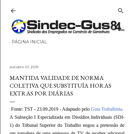
Pular para o conteúdo principal
PÁGINA INICIAL
outubro 01, 2019
MANTIDA VALIDADE DE NORMA
COLETIVA QUE SUBSTITUÍA HORAS
EXTRAS POR DIÁRIAS
Fonte: TST - 23.09.2019 - Adaptado pelo
Guia Trabalhista
.
A Subseção I Especializada em Dissídios Individuais (SDI-
1) do Tribunal Superior do Trabalho negou a pretensão de
um jornalista de uma emissora de TV de receber adicional