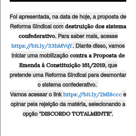
Foi apresentada, na data de hoje, a proposta de
Reforma Sindical com
destruição dos sistema
. Para saber mais, acesse
confederativo
. Diante disso, vamos
https://bit.ly/33hMVqY
iniciar uma mobilização
contra a Proposta de
, que
Emenda à Constituição 161/2019
pretende uma Reforma Sindical para desmontar
o sistema confederativo.
Vamos acessar o link
e
https://bit.ly/2Ml8ccc
opinar pela rejeição da matéria, selecionando a
opção “
“.
DISCORDO TOTALMENTE