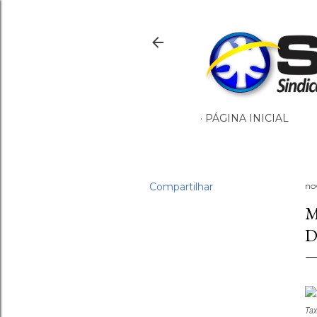
PÁGINA INICIAL
Compartilhar
no
M
D
Tax