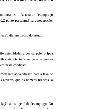
comportamento da taxa de desemprego
0,2 ponto percentual na desocupação,
mens”, diz um trecho do estudo.
erentes idades e cor da pele, o Ipea
016 afetam tanto “o número de pessoas
êm nessa condição”.
melhante ao verificado para a taxa de
is adverso que os homens brancos, o
relação à taxa geral de desemprego. Ou