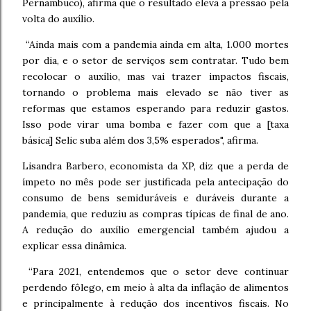
Pernambuco), afirma que o resultado eleva a pressão pela
volta do auxílio.
“Ainda mais com a pandemia ainda em alta, 1.000 mortes
por dia, e o setor de serviços sem contratar. Tudo bem
recolocar o auxílio, mas vai trazer impactos fiscais,
tornando o problema mais elevado se não tiver as
reformas que estamos esperando para reduzir gastos.
Isso pode virar uma bomba e fazer com que a [taxa
básica] Selic suba além dos 3,5% esperados", afirma.
Lisandra Barbero, economista da XP, diz que a perda de
ímpeto no mês pode ser justificada pela antecipação do
consumo de bens semiduráveis e duráveis durante a
pandemia, que reduziu as compras típicas de final de ano.
A redução do auxílio emergencial também ajudou a
explicar essa dinâmica.
“Para 2021, entendemos que o setor deve continuar
perdendo fôlego, em meio à alta da inflação de alimentos
e principalmente à redução dos incentivos fiscais. No