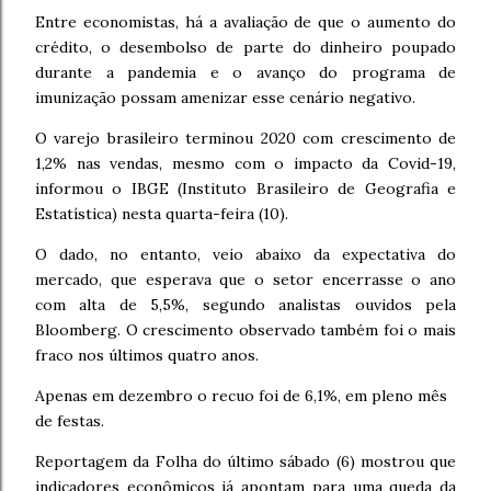
Entre economistas, há a avaliação de que o aumento do
crédito, o desembolso de parte do dinheiro poupado
durante a pandemia e o avanço do programa de
imunização possam amenizar esse cenário negativo.
O varejo brasileiro terminou 2020 com crescimento de
1,2% nas vendas, mesmo com o impacto da Covid-19,
informou o IBGE (Instituto Brasileiro de Geografia e
Estatística) nesta quarta-feira (10).
O dado, no entanto, veio abaixo da expectativa do
mercado, que esperava que o setor encerrasse o ano
com alta de 5,5%, segundo analistas ouvidos pela
Bloomberg. O crescimento observado também foi o mais
fraco nos últimos quatro anos.
Apenas em dezembro o recuo foi de 6,1%, em pleno mês
de festas.
Reportagem da Folha do último sábado (6) mostrou que
indicadores econômicos já apontam para uma queda da