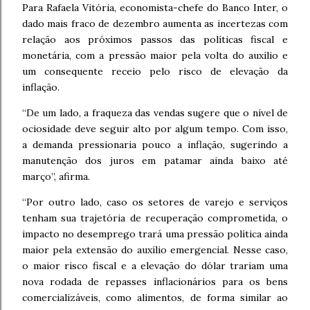
Para Rafaela Vitória, economista-chefe do Banco Inter, o
dado mais fraco de dezembro aumenta as incertezas com
relação aos próximos passos das políticas fiscal e
monetária, com a pressão maior pela volta do auxílio e
um consequente receio pelo risco de elevação da
inflação.
“De um lado, a fraqueza das vendas sugere que o nível de
ociosidade deve seguir alto por algum tempo. Com isso,
a demanda pressionaria pouco a inflação, sugerindo a
manutenção dos juros em patamar ainda baixo até
março”, afirma.
“Por outro lado, caso os setores de varejo e serviços
tenham sua trajetória de recuperação comprometida, o
impacto no desemprego trará uma pressão política ainda
maior pela extensão do auxílio emergencial. Nesse caso,
o maior risco fiscal e a elevação do dólar trariam uma
nova rodada de repasses inflacionários para os bens
comercializáveis, como alimentos, de forma similar ao