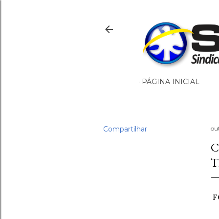
PÁGINA INICIAL
Compartilhar
ou
C
T
F