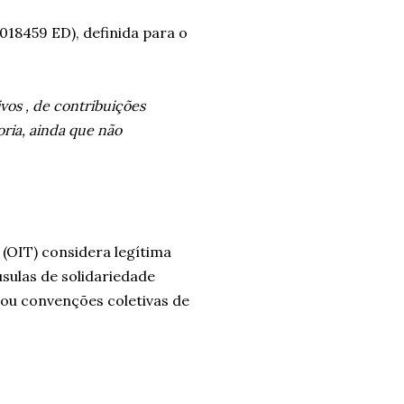
18459 ED), definida para o
ivos , de contribuições
ria, ainda que não
(OIT) considera legítima
sulas de solidariedade
s ou convenções coletivas de