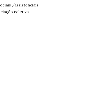
ciais /assistenciais
iação coletiva.