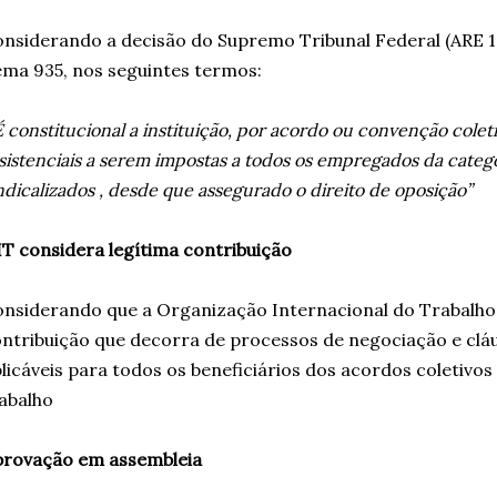
nsiderando a decisão do Supremo Tribunal Federal (ARE 10
ma 935, nos seguintes termos:
É constitucional a instituição, por acordo ou convenção colet
sistenciais a serem impostas a todos os empregados da catego
ndicalizados , desde que assegurado o direito de oposição”
T considera legítima contribuição
nsiderando que a Organização Internacional do Trabalho 
ntribuição que decorra de processos de negociação e cláu
licáveis para todos os beneficiários dos acordos coletivo
abalho
provação em assembleia