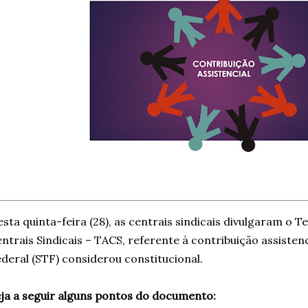
sta quinta-feira (28), as centrais sindicais divulgaram o
ntrais Sindicais – TACS, referente à contribuição assisten
deral (STF) considerou constitucional.
ja a seguir alguns pontos do documento: