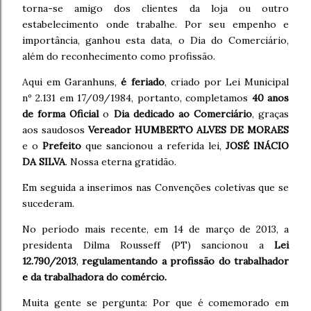
torna-se amigo dos clientes da loja ou outro
estabelecimento onde trabalhe. Por seu empenho e
importância, ganhou esta data, o Dia do Comerciário,
além do reconhecimento como profissão.
Aqui em Garanhuns,
é feriado
, criado por Lei Municipal
nº 2.131 em 17/09/1984, portanto, completamos
40 anos
de forma Oficial
o
Dia dedicado ao Comerciário
, graças
aos saudosos
Vereador
HUMBERTO ALVES DE MORAES
e o
Prefeito
que sancionou a referida lei,
JOSÉ INÁCIO
DA SILVA
. Nossa eterna gratidão.
Em seguida a inserimos nas Convenções coletivas que se
sucederam.
No período mais recente, em 14 de março de 2013, a
presidenta Dilma Rousseff (PT) sancionou a
Lei
12.790/2013
,
regulamentando a profissão do trabalhador
e da trabalhadora do comércio.
Muita gente se pergunta: Por que é comemorado em