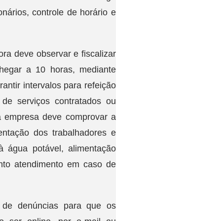
ários, controle de horário e
ra deve observar e fiscalizar
chegar a 10 horas, mediante
tir intervalos para refeição
de serviços contratados ou
 a empresa deve comprovar a
entação dos trabalhadores e
à água potável, alimentação
onto atendimento em caso de
 de denúncias para que os