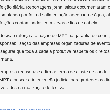
feição diária. Reportagens jornalísticas documentaram 
esmaiando por falta de alimentação adequada e água, a
feições contaminadas com larvas e fios de cabelo.
decisão reforça a atuação do MPT na garantia de condi
esponsabilização das empresas organizadoras de evento
segurar que toda a cadeia produtiva respeite os direito
umana.
empresa recusou-se a firmar termo de ajuste de conduta
MPT a buscar a intervenção judicial para proteger os dir
volvidos na realização do festival.
mpartilhar
Enviar esta postagem