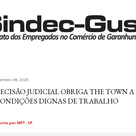
Pular para o conteúdo principal
tembro 08, 2025
ECISÃO JUDICIAL OBRIGA THE TOWN 
ONDIÇÕES DIGNAS DE TRABALHO
crito por: MPT - SP