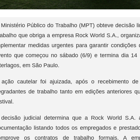
Ministério Público do Trabalho (MPT) obteve decisão li
abalho que obriga a empresa Rock World S.A., organiza
mplementar medidas urgentes para garantir condições 
vento que começou no sábado (6/9) e termina dia 14
terlagos, em São Paulo.
 ação cautelar foi ajuizada, após o recebimento de
egradantes de trabalho tanto em edições anteriores q
stival.
 decisão judicial determina que a Rock World S.A. 
ocumentação listando todos os empregados e prestado
omprove os contratos de trabalho formais. A em