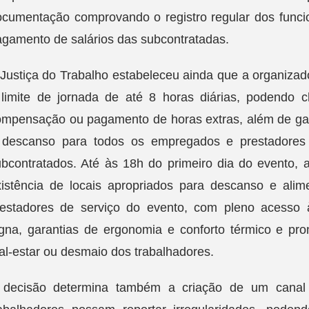
cumentação comprovando o registro regular dos funcion
agamento de salários das subcontratadas.
Justiça do Trabalho estabeleceu ainda que a organizado
 limite de jornada de até 8 horas diárias, podendo 
mpensação ou pagamento de horas extras, além de garan
 descanso para todos os empregados e prestadores 
ubcontratados. Até às 18h do primeiro dia do evento,
xistência de locais apropriados para descanso e alim
restadores de serviço do evento, com pleno acesso 
igna, garantias de ergonomia e conforto térmico e pr
l-estar ou desmaio dos trabalhadores.
 decisão determina também a criação de um canal