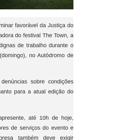
minar favorável da Justiça do
dora do festival The Town, a
dignas de trabalho durante o
 (domingo), no Autódromo de
 denúncias sobre condições
uanto para a atual edição do
apresente, até 10h de hoje,
res de serviços do evento e
presa também deve exigir