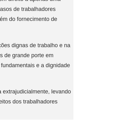
casos de trabalhadores
lém do fornecimento de
ções dignas de trabalho e na
s de grande porte em
s fundamentais e a dignidade
 extrajudicialmente, levando
eitos dos trabalhadores