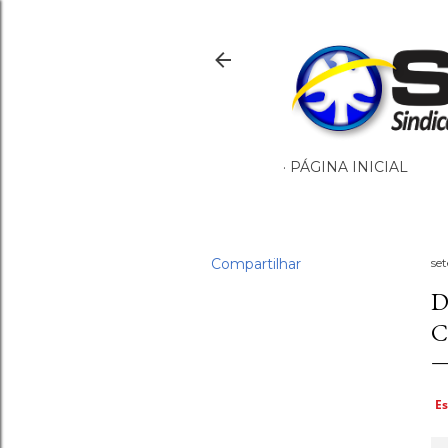
PÁGINA INICIAL
Compartilhar
se
D
C
Es