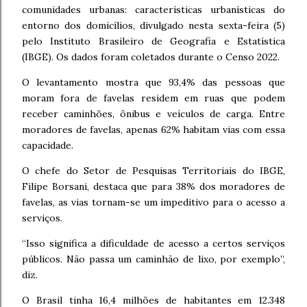
comunidades urbanas: características urbanísticas do
entorno dos domicílios, divulgado nesta sexta-feira (5)
pelo Instituto Brasileiro de Geografia e Estatística
(IBGE). Os dados foram coletados durante o Censo 2022.
O levantamento mostra que 93,4% das pessoas que
moram fora de favelas residem em ruas que podem
receber caminhões, ônibus e veículos de carga. Entre
moradores de favelas, apenas 62% habitam vias com essa
capacidade.
O chefe do Setor de Pesquisas Territoriais do IBGE,
Filipe Borsani, destaca que para 38% dos moradores de
favelas, as vias tornam-se um impeditivo para o acesso a
serviços.
“Isso significa a dificuldade de acesso a certos serviços
públicos. Não passa um caminhão de lixo, por exemplo”,
diz.
O Brasil tinha 16,4 milhões de habitantes em 12.348