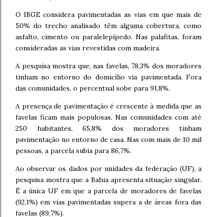
O IBGE considera pavimentadas as vias em que mais de
50% do trecho analisado têm alguma cobertura, como
asfalto, cimento ou paralelepípedo. Nas palafitas, foram
consideradas as vias revestidas com madeira.
A pesquisa mostra que, nas favelas, 78,3% dos moradores
tinham no entorno do domicílio via pavimentada. Fora
das comunidades, o percentual sobe para 91,8%.
A presença de pavimentação é crescente à medida que as
favelas ficam mais populosas. Nas comunidades com até
250 habitantes, 65,8% dos moradores tinham
pavimentação no entorno de casa. Nas com mais de 10 mil
pessoas, a parcela subia para 86,7%.
Ao observar os dados por unidades da federação (UF), a
pesquisa mostra que a Bahia apresenta situação singular.
É a única UF em que a parcela de moradores de favelas
(92,1%) em vias pavimentadas supera a de áreas fora das
favelas (89,7%).