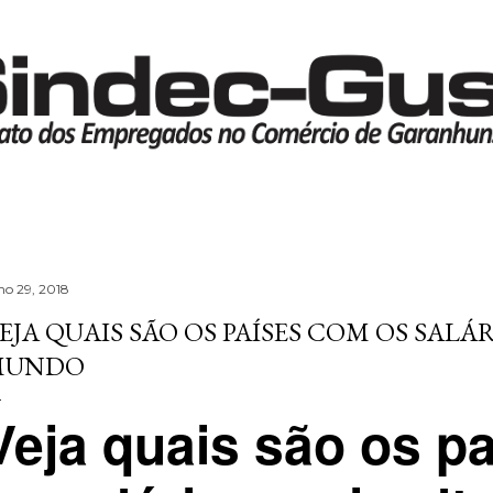
Pular para o conteúdo principal
lho 29, 2018
EJA QUAIS SÃO OS PAÍSES COM OS SALÁ
MUNDO
Veja quais são os p