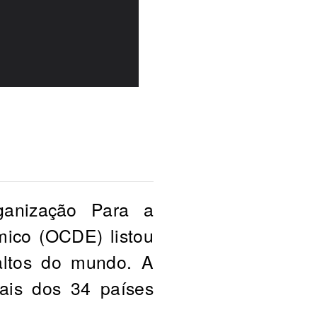
ganização Para a
ico (OCDE) listou
altos do mundo. A
ais dos 34 países