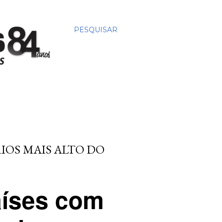
PESQUISAR
RIOS MAIS ALTO DO
aíses com