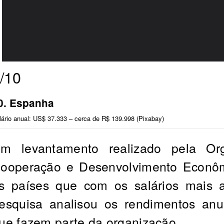
/10
0. Espanha
lário anual: US$ 37.333 – cerca de R$ 139.998 (Pixabay)
m levantamento realizado pela Or
ooperação e Desenvolvimento Econôm
s países que com os salários mais 
esquisa analisou os rendimentos anu
ue fazem parte da organização.