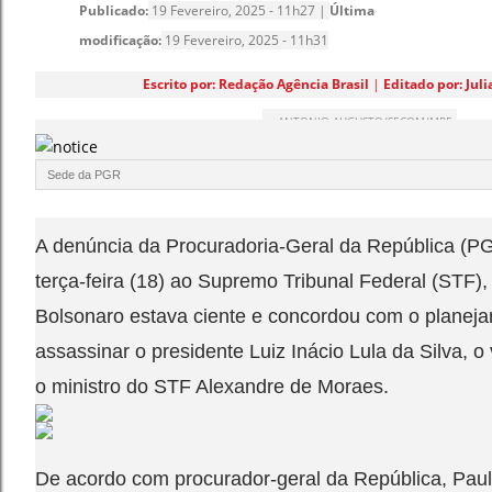
Publicado:
19 Fevereiro, 2025 - 11h27 |
Última
modificação:
19 Fevereiro, 2025 - 11h31
Escrito por: Redação Agência Brasil
|
Editado por: Jul
ANTONIO AUGUSTO/SECOM/MPF
Sede da PGR
A denúncia da Procuradoria-Geral da República (PG
terça-feira (18) ao Supremo Tribunal Federal (STF),
Bolsonaro estava ciente e concordou com o planej
assassinar o presidente Luiz Inácio Lula da Silva, o
o ministro do STF Alexandre de Moraes.
De acordo com procurador-geral da República, Paulo