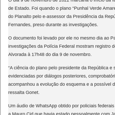
O dia 9 de novembro de 2022 marcaria o início da f
de Estado. Foi quando o plano “Punhal Verde Amarel
do Planalto pelo e-assessor da Presidência da Repú
Fernandes, preso durante as investigações.
O documento foi levado por ele no mesmo dia ao Pa
investigações da Polícia Federal mostram registro 
Alvorada à 17h48 do dia 9 de novembro.
“A ciência do plano pelo presidente da República e 
evidenciadas por diálogos posteriores, comprobatór
acompanhou a evolução do esquema e a possível da
ressalta Gonet.
Um áudio de WhatsApp obtido por policiais federai
a Mauro Cid que havia estado pessoalmente com Ja