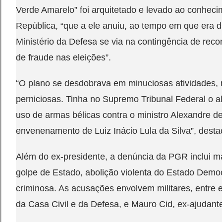
Verde Amarelo” foi arquitetado e levado ao conheci
República, “que a ele anuiu, ao tempo em que era d
Ministério da Defesa se via na contingência de reco
de fraude nas eleições”.
“O plano se desdobrava em minuciosas atividades, r
perniciosas. Tinha no Supremo Tribunal Federal o al
uso de armas bélicas contra o ministro Alexandre d
envenenamento de Luiz Inácio Lula da Silva”, dest
Além do ex-presidente, a denúncia da PGR inclui m
golpe de Estado, abolição violenta do Estado Democ
criminosa. As acusações envolvem militares, entre e
da Casa Civil e da Defesa, e Mauro Cid, ex-ajudan