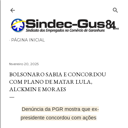
Pular para o conteúdo pri
PÁGINA INICIAL
fevereiro 20, 2025
BOLSONARO SABIA E CONCORDOU
COM PLANO DE MATAR LULA,
ALCKMIN E MORAES
Denúncia da PGR mostra que ex-
presidente concordou com ações