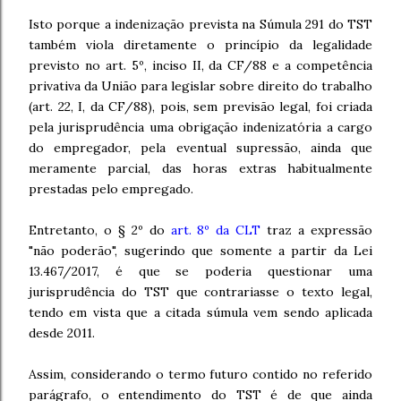
Isto porque a indenização prevista na Súmula 291 do TST
também viola diretamente o princípio da legalidade
previsto no art. 5º, inciso II, da CF/88 e a competência
privativa da União para legislar sobre direito do trabalho
(art. 22, I, da CF/88), pois, sem previsão legal, foi criada
pela jurisprudência uma obrigação indenizatória a cargo
do empregador, pela eventual supressão, ainda que
meramente parcial, das horas extras habitualmente
prestadas pelo empregado.
Entretanto, o § 2º do
art. 8º da CLT
traz a expressão
"não poderão", sugerindo que somente a partir da Lei
13.467/2017, é que se poderia questionar uma
jurisprudência do TST que contrariasse o texto legal,
tendo em vista que a citada súmula vem sendo aplicada
desde 2011.
Assim, considerando o termo futuro contido no referido
parágrafo, o entendimento do TST é de que ainda