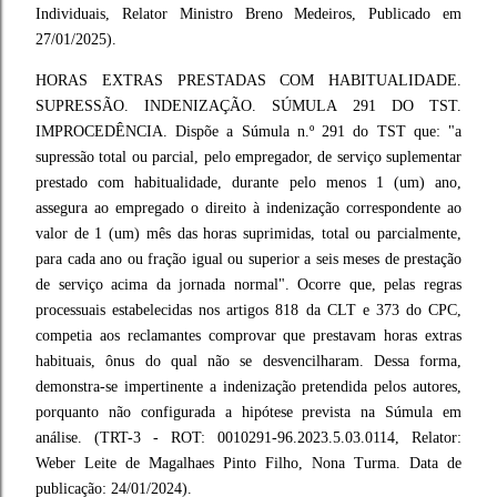
Individuais, Relator Ministro Breno Medeiros, Publicado em
27/01/2025).
HORAS EXTRAS PRESTADAS COM HABITUALIDADE.
SUPRESSÃO. INDENIZAÇÃO. SÚMULA 291 DO TST.
IMPROCEDÊNCIA. Dispõe a Súmula n.º 291 do TST que: "a
supressão total ou parcial, pelo empregador, de serviço suplementar
prestado com habitualidade, durante pelo menos 1 (um) ano,
assegura ao empregado o direito à indenização correspondente ao
valor de 1 (um) mês das horas suprimidas, total ou parcialmente,
para cada ano ou fração igual ou superior a seis meses de prestação
de serviço acima da jornada normal". Ocorre que, pelas regras
processuais estabelecidas nos artigos 818 da CLT e 373 do CPC,
competia aos reclamantes comprovar que prestavam horas extras
habituais, ônus do qual não se desvencilharam. Dessa forma,
demonstra-se impertinente a indenização pretendida pelos autores,
porquanto não configurada a hipótese prevista na Súmula em
análise. (TRT-3 - ROT: 0010291-96.2023.5.03.0114, Relator:
Weber Leite de Magalhaes Pinto Filho, Nona Turma. Data de
publicação: 24/01/2024).