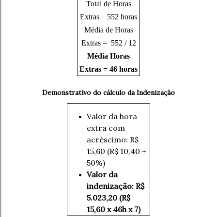
Total de Horas
Extras 552 horas
Média de Horas
Extras = 552 / 12
Média Horas
Extras = 46 horas
Demonstrativo do cálculo da Indenização
Valor da hora
extra com
acréscimo: R$
15,60 (R$ 10,40 +
50%)
Valor da
indenização: R$
5.023,20 (R$
15,60 x 46h x 7)