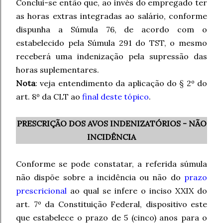
Conclui-se então que, ao invés do empregado ter
as horas extras integradas ao salário, conforme
dispunha a Súmula 76, de acordo com o
estabelecido pela Súmula 291 do TST, o mesmo
receberá uma indenização pela supressão das
horas suplementares.
Nota
: veja entendimento da aplicação do § 2º do
art. 8º da CLT ao
final deste tópico
.
PRESCRIÇÃO DOS AVOS INDENIZATÓRIOS - NÃO
INCIDÊNCIA
Conforme se pode constatar, a referida súmula
não dispõe sobre a incidência ou não do
prazo
prescricional
ao qual se infere o inciso XXIX do
art. 7º da Constituição Federal, dispositivo este
que estabelece o prazo de 5 (cinco) anos para o