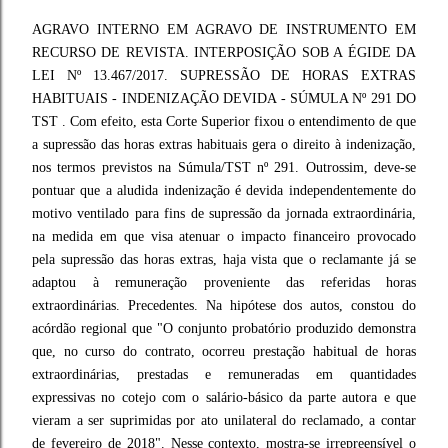
AGRAVO INTERNO EM AGRAVO DE INSTRUMENTO EM
RECURSO DE REVISTA. INTERPOSIÇÃO SOB A ÉGIDE DA
LEI Nº 13.467/2017. SUPRESSÃO DE HORAS EXTRAS
HABITUAIS - INDENIZAÇÃO DEVIDA - SÚMULA Nº 291 DO
TST . Com efeito, esta Corte Superior fixou o entendimento de que
a supressão das horas extras habituais gera o direito à indenização,
nos termos previstos na Súmula/TST nº 291. Outrossim, deve-se
pontuar que a aludida indenização é devida independentemente do
motivo ventilado para fins de supressão da jornada extraordinária,
na medida em que visa atenuar o impacto financeiro provocado
pela supressão das horas extras, haja vista que o reclamante já se
adaptou à remuneração proveniente das referidas horas
extraordinárias. Precedentes. Na hipótese dos autos, constou do
acórdão regional que "O conjunto probatório produzido demonstra
que, no curso do contrato, ocorreu prestação habitual de horas
extraordinárias, prestadas e remuneradas em quantidades
expressivas no cotejo com o salário-básico da parte autora e que
vieram a ser suprimidas por ato unilateral do reclamado, a contar
de fevereiro de 2018". Nesse contexto, mostra-se irrepreensível o