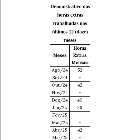
Demonstrativo das
horas extras
trabalhadas nos
últimos 12 (doze)
meses
Horas
Meses
Extras
Mensais
Ago/24
52
Set/24
-
Out/24
42
Nov/24
-
Dez/24
40
Jan/25
36
Fev/25
-
Mar/25
-
Abr/25
42
Mai/25
-