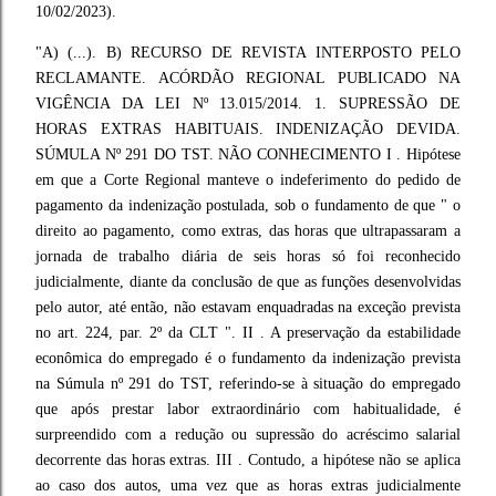
10/02/2023).
"A) (...). B) RECURSO DE REVISTA INTERPOSTO PELO
RECLAMANTE. ACÓRDÃO REGIONAL PUBLICADO NA
VIGÊNCIA DA LEI Nº 13.015/2014. 1. SUPRESSÃO DE
HORAS EXTRAS HABITUAIS. INDENIZAÇÃO DEVIDA.
SÚMULA Nº 291 DO TST. NÃO CONHECIMENTO I . Hipótese
em que a Corte Regional manteve o indeferimento do pedido de
pagamento da indenização postulada, sob o fundamento de que " o
direito ao pagamento, como extras, das horas que ultrapassaram a
jornada de trabalho diária de seis horas só foi reconhecido
judicialmente, diante da conclusão de que as funções desenvolvidas
pelo autor, até então, não estavam enquadradas na exceção prevista
no art. 224, par. 2º da CLT ". II . A preservação da estabilidade
econômica do empregado é o fundamento da indenização prevista
na Súmula nº 291 do TST, referindo-se à situação do empregado
que após prestar labor extraordinário com habitualidade, é
surpreendido com a redução ou supressão do acréscimo salarial
decorrente das horas extras. III . Contudo, a hipótese não se aplica
ao caso dos autos, uma vez que as horas extras judicialmente