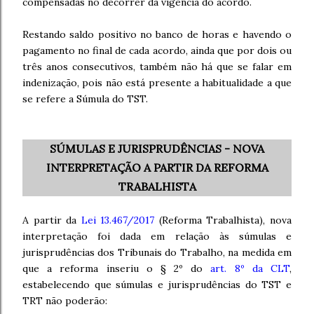
compensadas no decorrer da vigência do acordo.
Restando saldo positivo no banco de horas e havendo o
pagamento no final de cada acordo, ainda que por dois ou
três anos consecutivos, também não há que se falar em
indenização, pois não está presente a habitualidade a que
se refere a Súmula do TST.
SÚMULAS E JURISPRUDÊNCIAS - NOVA
INTERPRETAÇÃO A PARTIR DA REFORMA
TRABALHISTA
A partir da
Lei 13.467/2017
(Reforma Trabalhista), nova
interpretação foi dada em relação às súmulas e
jurisprudências dos Tribunais do Trabalho, na medida em
que a reforma inseriu o § 2º do
art. 8º da CLT
,
estabelecendo que súmulas e jurisprudências do TST e
TRT não poderão: