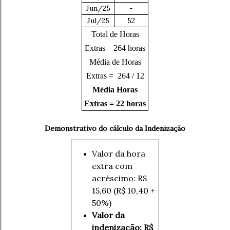
Jun/25
-
Jul/25
52
Total de Horas
Extras 264 horas
Média de Horas
Extras = 264 / 12
Média Horas
Extras = 22 horas
Demonstrativo do cálculo da Indenização
Valor da hora
extra com
acréscimo: R$
15,60 (R$ 10,40 +
50%)
Valor da
indenização: R$