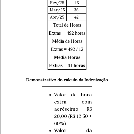
Fev/25
46
Mar/25
36
Abr/25
42
Total de Horas
Extras 492 horas
Média de Horas
Extras = 492 / 12
Média Horas
Extras = 41 horas
Demonstrativo do cálculo da Indenização
Valor da hora
extra com
acréscimo: R$
20,00 (R$ 12,50 +
60%)
Valor da