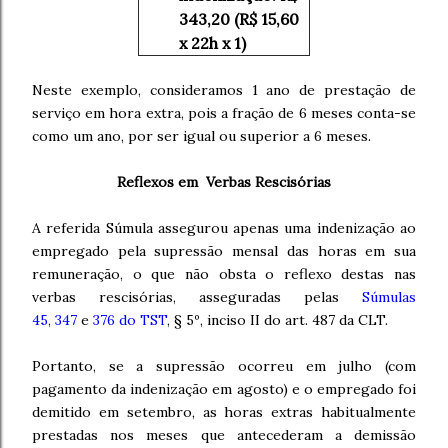
343,20 (R$ 15,60
x 22h x 1)
Neste exemplo, consideramos 1 ano de prestação de
serviço em hora extra, pois a fração de 6 meses conta-se
como um ano, por ser igual ou superior a 6 meses.
Reflexos em Verbas Rescisórias
A referida Súmula assegurou apenas uma indenização ao
empregado pela supressão mensal das horas em sua
remuneração, o que não obsta o reflexo destas nas
verbas rescisórias, asseguradas pelas
Súmulas
45
,
347
e
376 do TST
, § 5º, inciso II do art. 487 da CLT.
Portanto, se a supressão ocorreu em julho (com
pagamento da indenização em agosto) e o empregado foi
demitido em setembro, as horas extras habitualmente
prestadas nos meses que antecederam a demissão