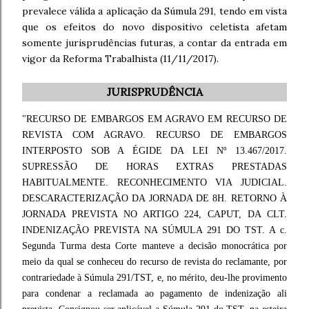
prevalece válida a aplicação da Súmula 291, tendo em vista
que os efeitos do novo dispositivo celetista afetam
somente jurisprudências futuras, a contar da entrada em
vigor da Reforma Trabalhista (11/11/2017).
JURISPRUDÊNCIA
"RECURSO DE EMBARGOS EM AGRAVO EM RECURSO DE
REVISTA COM AGRAVO. RECURSO DE EMBARGOS
INTERPOSTO SOB A ÉGIDE DA LEI Nº 13.467/2017.
SUPRESSÃO DE HORAS EXTRAS PRESTADAS
HABITUALMENTE. RECONHECIMENTO VIA JUDICIAL.
DESCARACTERIZAÇÃO DA JORNADA DE 8H. RETORNO À
JORNADA PREVISTA NO ARTIGO 224, CAPUT, DA CLT.
INDENIZAÇÃO PREVISTA NA SÚMULA 291 DO TST. A c.
Segunda Turma desta Corte manteve a decisão monocrática por
meio da qual se conheceu do recurso de revista do reclamante, por
contrariedade à Súmula 291/TST, e, no mérito, deu-lhe provimento
para condenar a reclamada ao pagamento de indenização ali