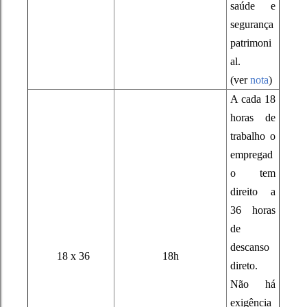
saúde e
segurança
patrimoni
al.
(ver
nota
)
A cada 18
horas de
trabalho o
empregad
o tem
direito a
36 horas
de
descanso
18 x 36
18h
direto.
Não há
exigência