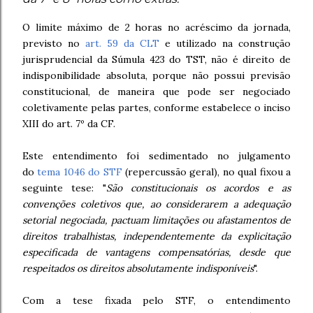
O limite máximo de 2 horas no acréscimo da jornada,
previsto no
art. 59 da CLT
e utilizado na construção
jurisprudencial da Súmula 423 do TST, não é direito de
indisponibilidade absoluta, porque não possui previsão
constitucional, de maneira que pode ser negociado
coletivamente pelas partes, conforme estabelece o inciso
XIII do art. 7º da CF.
Este entendimento foi sedimentado no julgamento
do
tema 1046 do STF
(repercussão geral), no qual fixou a
seguinte tese: "
São constitucionais os acordos e as
convenções coletivos que, ao considerarem a adequação
setorial negociada, pactuam limitações ou afastamentos de
direitos trabalhistas, independentemente da explicitação
especificada de vantagens compensatórias, desde que
respeitados os direitos absolutamente indisponíveis
".
Com a tese fixada pelo STF, o entendimento