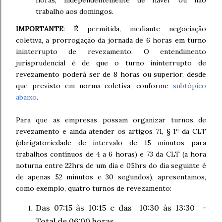
horas, independentemente de haver ou não
trabalho aos domingos.
IMPORTANTE
: É permitida, mediante negociação
coletiva, a prorrogação da jornada de 6 horas em turno
ininterrupto de revezamento. O entendimento
jurisprudencial é de que o turno ininterrupto de
revezamento poderá ser de 8 horas ou superior, desde
que previsto em norma coletiva, conforme
subtópico
abaixo
.
Para que as empresas possam organizar turnos de
revezamento e ainda atender os artigos 71, § 1º da CLT
(obrigatoriedade de intervalo de 15 minutos para
trabalhos contínuos de 4 a 6 horas) e 73 da CLT (a hora
noturna entre 22hrs de um dia e 05hrs do dia seguinte é
de apenas 52 minutos e 30 segundos), apresentamos,
como exemplo, quatro turnos de revezamento:
Das 07:15 às 10:15 e das 10:30 às 13:30 -
Total de 06:00 horas