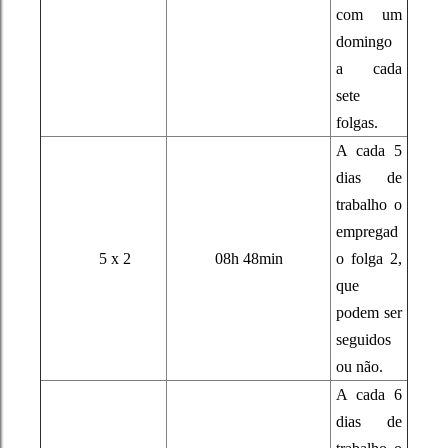
com um
domingo
a cada
sete
folgas.
A cada 5
dias de
trabalho o
empregad
5 x 2
08h 48min
o folga 2,
que
podem ser
seguidos
ou não.
A cada 6
dias de