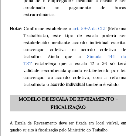
pena de o empregador invalidar a escala e ser
condenado no pagamento de horas
extraordinárias.
Nota²
: Conforme estabelece o
art. 59-A da CLT
(Reforma
Trabalhista), este tipo de escala poderá ser
estabelecido mediante acordo individual escrito,
convenção coletiva ou acordo coletivo de
trabalho. Ainda que a
Súmula 444 do
TST
estabeleça que a escala 12 x 36 só terá
validade reconhecida quando estabelecido por lei,
convenção ou acordo coletivo, com a reforma
trabalhista o
acordo individual
também é válido.
MODELO DE ESCALA DE REVEZAMENTO -
FISCALIZAÇÃO
A Escala de Revezamento deve ser fixada em local visível, em
quadro sujeito à fiscalização pelo Ministério do Trabalho.