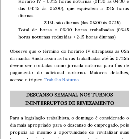
Horário IV = 03:15 horas noturnas (01:30 às 04:30 e
das 04:45 às 05:00), que equivalem a 3:45 horas
diurnas
2:15h são diurnas (das 05:00 às 07:15)
Total de horas = 06:00 horas trabalhadas (03:45
horas noturnas reduzidas + 2:15 horas diurnas)
Observe que o término do horário IV ultrapassa as 05h
da manhã. Ainda assim as horas trabalhadas até às 07:15h
devem ser contadas como jornada noturna para fins de
pagamento do adicional noturno. Maiores detalhes,
acesse o tópico
Trabalho Noturno
.
DESCANSO SEMANAL NOS TURNOS
ININTERRUPTOS DE REVEZAMENTO
Para a legislação trabalhista, o domingo é considerado o
dia mais apropriado para o descanso do empregado, pois
propicia ao mesmo a oportunidade de revitalizar suas