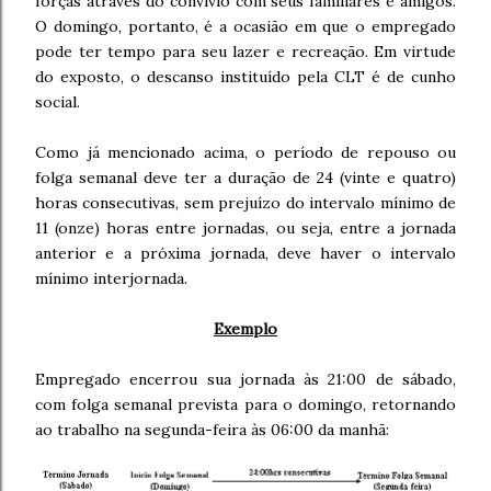
forças através do convívio com seus familiares e amigos.
O domingo, portanto, é a ocasião em que o empregado
pode ter tempo para seu lazer e recreação. Em virtude
do exposto, o descanso instituído pela CLT é de cunho
social.
Como já mencionado acima, o período de repouso ou
folga semanal deve ter a duração de 24 (vinte e quatro)
horas consecutivas, sem prejuízo do intervalo mínimo de
11 (onze) horas entre jornadas, ou seja, entre a jornada
anterior e a próxima jornada, deve haver o intervalo
mínimo interjornada.
Exemplo
Empregado encerrou sua jornada às 21:00 de sábado,
com folga semanal prevista para o domingo, retornando
ao trabalho na segunda-feira às 06:00 da manhã: