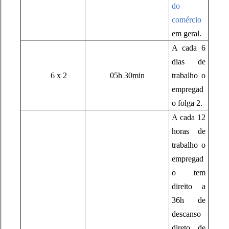
do
comércio
em geral.
A cada 6
dias de
6 x 2
05h 30min
trabalho o
empregad
o folga 2.
A cada 12
horas de
trabalho o
empregad
o tem
direito a
36h de
descanso
direto, de