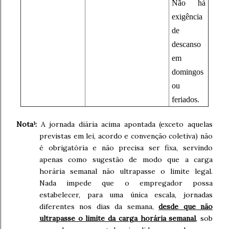
Não há
exigência
de
descanso
em
domingos
ou
feriados.
Nota¹:
A jornada diária acima apontada (exceto aquelas
previstas em lei, acordo e convenção coletiva) não
é obrigatória e não precisa ser fixa, servindo
apenas como sugestão de modo que a carga
horária semanal não ultrapasse o limite legal.
Nada impede que o empregador possa
estabelecer, para uma única escala, jornadas
diferentes nos dias da semana,
desde que não
ultrapasse o limite da carga horária semanal
, sob