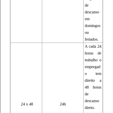
de
descanso
em
domingos
ou
feriados.
A cada 24
horas de
trabalho o
empregad
o tem
direito a
48 horas
de
descanso
24 x 48
24h
direto.