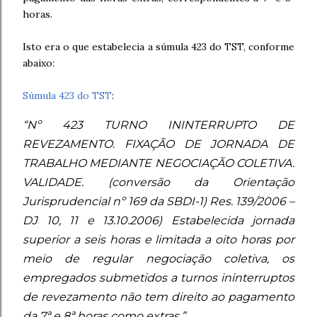
horas.
Isto era o que estabelecia a súmula 423 do TST, conforme
abaixo:
Súmula 423 do TST
:
“Nº 423 TURNO ININTERRUPTO DE
REVEZAMENTO. FIXAÇÃO DE JORNADA DE
TRABALHO MEDIANTE NEGOCIAÇÃO COLETIVA.
VALIDADE. (conversão da Orientação
Jurisprudencial nº 169 da SBDI-1) Res. 139/2006 –
DJ 10, 11 e 13.10.2006) Estabelecida jornada
superior a seis horas e limitada a oito horas por
meio de regular negociação coletiva, os
empregados submetidos a turnos ininterruptos
de revezamento não tem direito ao pagamento
da 7ª e 8ª horas como extras.”