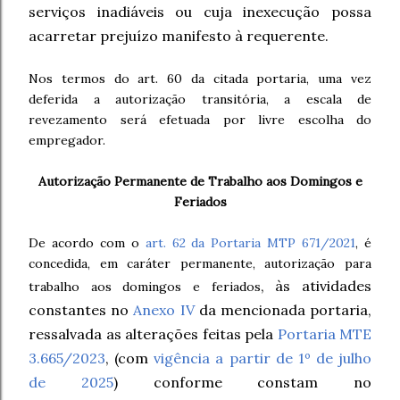
serviços inadiáveis ou cuja inexecução possa
acarretar prejuízo manifesto à requerente.
Nos termos do art. 60 da citada portaria, uma vez
deferida a autorização transitória, a escala de
revezamento será efetuada por livre escolha do
empregador.
A
utorização Permanente de Trabalho aos Domingos e
Feriados
De acordo com o
art. 62 da Portaria MTP 671/2021
, é
concedida, em caráter permanente, autorização para
, às atividades
trabalho aos domingos e feriados
constantes no
Anexo IV
da mencionada portaria,
ressalvada as alterações feitas pela
Portaria MTE
3.665/2023
, (com
vigência a partir de 1º de julho
de 2025
) conforme constam no