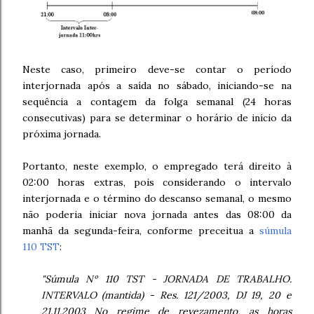
Neste caso, primeiro deve-se contar o período
interjornada após a saída no sábado, iniciando-se na
sequência a contagem da folga semanal (24 horas
consecutivas) para se determinar o horário de início da
próxima jornada.
Portanto, neste exemplo, o empregado terá direito à
02:00 horas extras, pois considerando o intervalo
interjornada e o término do descanso semanal, o mesmo
não poderia iniciar nova jornada antes das 08:00 da
manhã da segunda-feira, conforme preceitua a
súmula
110 TST
:
"Súmula Nº 110 TST - JORNADA DE TRABALHO.
INTERVALO (mantida) - Res. 121/2003, DJ 19, 20 e
21.11.2003 No regime de revezamento, as horas