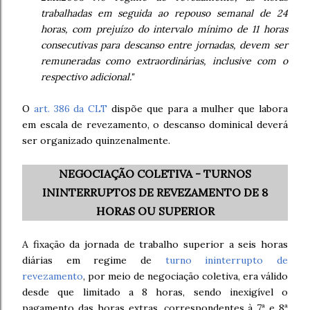
trabalhadas em seguida ao repouso semanal de 24
horas, com prejuízo do intervalo mínimo de 11 horas
consecutivas para descanso entre jornadas, devem ser
remuneradas como extraordinárias, inclusive com o
respectivo adicional."
O
art. 386 da CLT
dispõe que para a mulher que labora
em escala de revezamento, o descanso dominical deverá
ser organizado quinzenalmente.
NEGOCIAÇÃO COLETIVA - TURNOS
ININTERRUPTOS DE REVEZAMENTO DE 8
HORAS OU SUPERIOR
A fixação da jornada de trabalho superior a seis horas
diárias em regime de
turno ininterrupto de
revezamento
, por meio de negociação coletiva, era válido
desde que limitado a 8 horas, sendo inexigível o
pagamento das horas extras, correspondentes à 7ª e 8ª