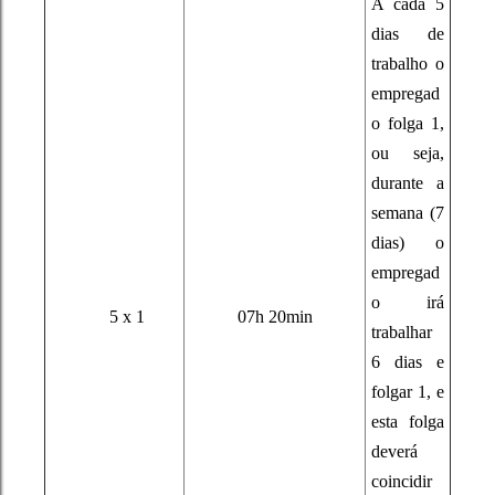
A cada 5
dias de
trabalho o
empregad
o folga 1
,
ou seja,
durante a
semana (7
dias) o
empregad
o irá
5 x 1
07h 20min
trabalhar
6 dias e
folgar 1, e
esta folga
deverá
coincidir