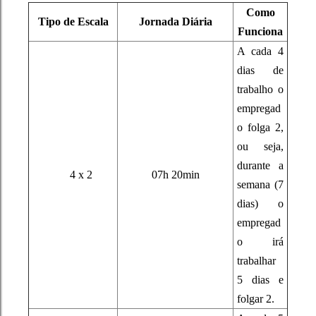
Como
Tipo de Escala
Jornada Diária
Funciona
A cada 4
dias de
trabalho o
empregad
o folga 2
,
ou seja,
durante a
4 x 2
07h 20min
semana (7
dias) o
empregad
o irá
trabalhar
5 dias e
folgar 2.