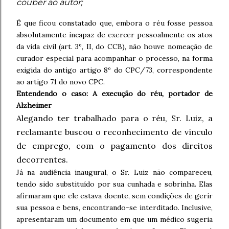
couber ao autor;
É que ficou constatado que, embora o réu fosse pessoa
absolutamente incapaz de exercer pessoalmente os atos
da vida civil (art. 3º, II, do CCB), não houve nomeação de
curador especial para acompanhar o processo, na forma
exigida do antigo artigo 8º do CPC/73, correspondente
ao artigo 71 do novo CPC.
Entendendo o caso: A execução do réu, portador de
Alzheimer
Alegando ter trabalhado para o réu, Sr. Luiz, a
reclamante buscou o reconhecimento de vínculo
de emprego, com o pagamento dos direitos
decorrentes.
Já na audiência inaugural, o Sr. Luiz não compareceu,
tendo sido substituído por sua cunhada e sobrinha. Elas
afirmaram que ele estava doente, sem condições de gerir
sua pessoa e bens, encontrando-se interditado. Inclusive,
apresentaram um documento em que um médico sugeria