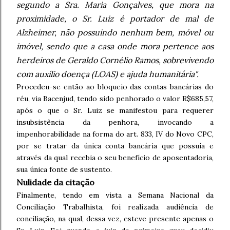
segundo a Sra. Maria Gonçalves, que mora na
proximidade, o Sr. Luiz é portador de mal de
Alzheimer, não possuindo nenhum bem, móvel ou
imóvel, sendo que a casa onde mora pertence aos
herdeiros de Geraldo Cornélio Ramos, sobrevivendo
com auxílio doença (LOAS) e ajuda humanitária".
Procedeu-se então ao bloqueio das contas bancárias do
réu, via Bacenjud, tendo sido penhorado o valor R$685,57,
após o que o Sr. Luiz se manifestou para requerer
insubsistência da penhora, invocando a
impenhorabilidade na forma do art. 833, IV do Novo CPC,
por se tratar da única conta bancária que possuía e
através da qual recebia o seu benefício de aposentadoria,
sua única fonte de sustento.
Nulidade da citação
Finalmente, tendo em vista a Semana Nacional da
Conciliação Trabalhista, foi realizada audiência de
conciliação, na qual, dessa vez, esteve presente apenas o