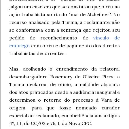
julgou um caso em que se constatou que o réu na
ação trabalhista sofria do "mal de Alzheimer". No
recurso analisado pela Turma, a reclamante não
se conformava com a sentença que rejeitou seu
pedido de reconhecimento de
vínculo de
emprego
com o réu e de pagamento dos direitos
trabalhistas decorrentes.
Mas, acolhendo o entendimento da relatora,
desembargadora Rosemary de Oliveira Pires, a
Turma declarou, de ofício, a nulidade absoluta
dos atos praticados desde a audiência inaugural e
determinou o retorno do processo à Vara de
origem, para que fosse nomeado curador
especial ao reclamado, em obediência aos artigos
4º, III, do CC/02 e 76, I, do Novo CPC.