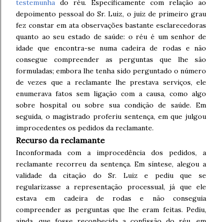
testemunha
do réu. Especificamente com relação ao
depoimento pessoal do Sr. Luiz, o juiz de primeiro grau
fez constar em ata observações bastante esclarecedoras
quanto ao seu estado de saúde: o réu é um senhor de
idade que encontra-se numa cadeira de rodas e não
consegue compreender as perguntas que lhe são
formuladas; embora lhe tenha sido perguntado o número
de vezes que a reclamante lhe prestava serviços, ele
enumerava fatos sem ligação com a causa, como algo
sobre hospital ou sobre sua condição de saúde. Em
seguida, o magistrado proferiu sentença, em que julgou
improcedentes os pedidos da reclamante.
Recurso da reclamante
Inconformada com a improcedência dos pedidos, a
reclamante recorreu da sentença. Em síntese, alegou a
validade da citação do Sr. Luiz e pediu que se
regularizasse a representação processual, já que ele
estava em cadeira de rodas e não conseguia
compreender as perguntas que lhe eram feitas. Pediu,
ainda, que fosse reconhecida a confissão do réu, em