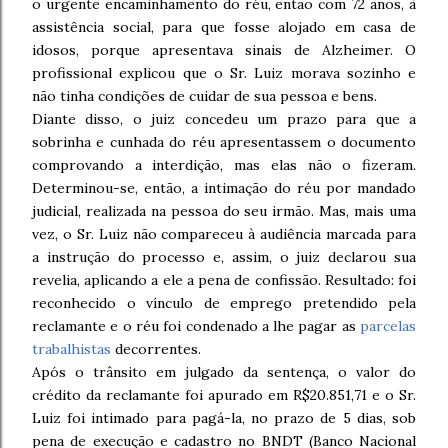
o urgente encaminhamento do réu, então com 72 anos, à
assistência social, para que fosse alojado em casa de
idosos, porque apresentava sinais de Alzheimer. O
profissional explicou que o Sr. Luiz morava sozinho e
não tinha condições de cuidar de sua pessoa e bens.
Diante disso, o juiz concedeu um prazo para que a
sobrinha e cunhada do réu apresentassem o documento
comprovando a interdição, mas elas não o fizeram.
Determinou-se, então, a intimação do réu por mandado
judicial, realizada na pessoa do seu irmão. Mas, mais uma
vez, o Sr. Luiz não compareceu à audiência marcada para
a instrução do processo e, assim, o juiz declarou sua
revelia, aplicando a ele a pena de confissão. Resultado: foi
reconhecido o vínculo de emprego pretendido pela
reclamante e o réu foi condenado a lhe pagar as
parcelas
trabalhistas
decorrentes.
Após o trânsito em julgado da sentença, o valor do
crédito da reclamante foi apurado em R$20.851,71 e o Sr.
Luiz foi intimado para pagá-la, no prazo de 5 dias, sob
pena de execução e cadastro no BNDT (Banco Nacional