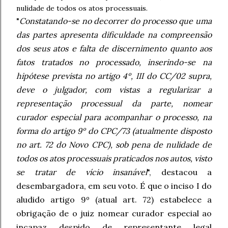
nulidade de todos os atos processuais.
"
Constatando-se no decorrer do processo que uma
das partes apresenta dificuldade na compreensão
dos seus atos e falta de discernimento quanto aos
fatos tratados no processado, inserindo-se na
hipótese prevista no artigo 4º, III do CC/02 supra,
deve o julgador, com vistas a regularizar a
representação processual da parte, nomear
curador especial para acompanhar o processo, na
forma do artigo 9º do CPC/73 (atualmente disposto
no art. 72 do Novo CPC), sob pena de nulidade de
todos os atos processuais praticados nos autos, visto
se tratar de vício insanável
", destacou a
desembargadora, em seu voto. É que o inciso I do
aludido artigo 9º (atual art. 72) estabelece a
obrigação de o juiz nomear curador especial ao
incapaz despido de representante legal