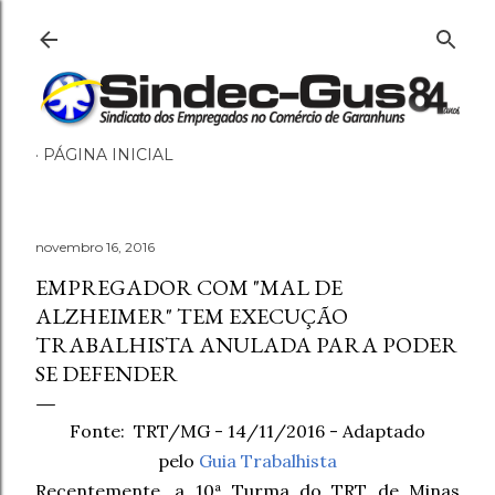
Pular para o conteúdo principal
PÁGINA INICIAL
novembro 16, 2016
EMPREGADOR COM "MAL DE
ALZHEIMER" TEM EXECUÇÃO
TRABALHISTA ANULADA PARA PODER
SE DEFENDER
Fonte:
TRT/MG
- 14/11/2016 - Adaptado
pelo
Guia Trabalhista
Recentemente, a 10ª Turma do TRT de Minas