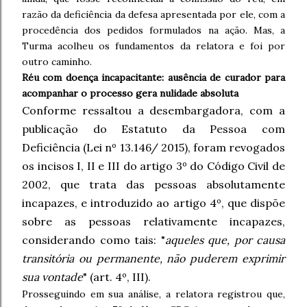
razão da deficiência da defesa apresentada por ele, com a
procedência dos pedidos formulados na ação. Mas, a
Turma acolheu os fundamentos da relatora e foi por
outro caminho.
Réu com doença incapacitante: ausência de curador para
acompanhar o processo gera nulidade absoluta
Conforme ressaltou a desembargadora, com a
publicação do Estatuto da Pessoa com
Deficiência (Lei nº 13.146/ 2015), foram revogados
os incisos I, II e III do artigo 3º do Código Civil de
2002, que trata das pessoas absolutamente
incapazes, e introduzido ao artigo 4º, que dispõe
sobre as pessoas relativamente incapazes,
considerando como tais: "
aqueles que, por causa
transitória ou permanente, não puderem exprimir
sua vontade
" (art. 4º, III).
Prosseguindo em sua análise, a relatora registrou que,