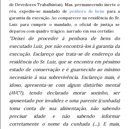
de Devedores Trabalhistas). Mas, permanecendo inerte o
réu, expediu-se mandado de
penhora de bens
para a
garantia da execução. Ao comparecer na residência do Sr.
Luiz para cumprir o mandado, o oficial de justiça se
deparou com quadro trágico, narrado em sua certidão:
"Deixei de proceder à penhora de bens do
executado Luiz, por não encontrá-los à garantia da
execução. Esclareço que trata-se de endereço da
residência do Sr. Luiz, que se encontra em péssimo
estado de conservação e é guarnecido ao mínimo
necessário à sua sobrevivência. Esclareço mais, é
idoso, apresenta-se com algum distúrbio mental
(AVC?), tendo declarado morar sozinho, ser
aposentado por invalidez e uma parente (cunhada)
toma conta de sua alimentação, não sabendo
precisar idade e não sabendo informar
corretamente o nome da cunhada (...). E mais,