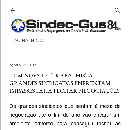
Pular para o conteúdo principal
PÁGINA INICIAL
agosto 08, 2018
COM NOVA LEI TRABALHISTA,
GRANDES SINDICATOS ENFRENTAM
IMPASSES PARA FECHAR NEGOCIAÇÕES
Os grandes sindicatos que sentam à mesa de
negociação até o fim do ano vão encarar um
ambiente adverso para conseguir fechar as