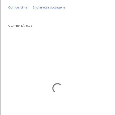
Compartilhar
Enviar esta postagem
COMENTÁRIOS