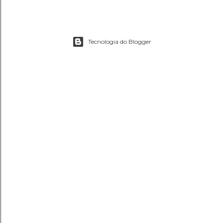
Tecnologia do Blogger