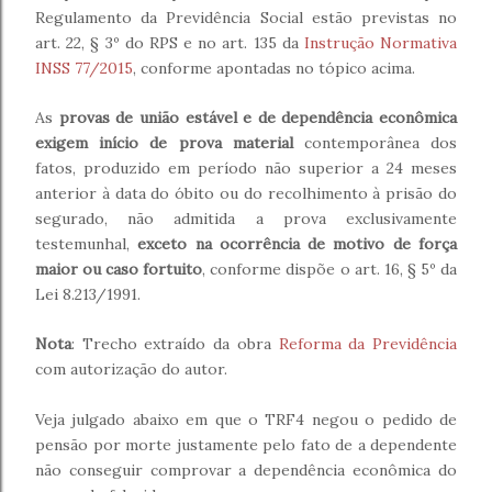
Regulamento da Previdência Social estão previstas no
art. 22, § 3º do RPS e no art. 135 da
Instrução Normativa
INSS 77/2015
, conforme apontadas no tópico acima.
As
provas de união estável e de dependência econômica
exigem início de prova material
contemporânea dos
fatos, produzido em período não superior a 24 meses
anterior à data do óbito ou do recolhimento à prisão do
segurado, não admitida a prova exclusivamente
testemunhal,
exceto na ocorrência de motivo de força
maior ou caso fortuito
, conforme dispõe o art. 16, § 5º da
Lei 8.213/1991.
Nota
: Trecho extraído da obra
Reforma da Previdência
com autorização do autor.
Veja julgado abaixo em que o TRF4 negou o pedido de
pensão por morte justamente pelo fato de a dependente
não conseguir comprovar a dependência econômica do