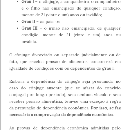
Grau I
– o cônjuge, a companheira, o companheiro
e o filho não emancipado de qualquer condição,
menor de 21 (vinte e um) anos ou inválido;
Grau II
– os pais; ou
Grau III
– o irmão não emancipado, de qualquer
condição, menor de 21 (vinte e um) anos ou
inválido.
O cônjuge divorciado ou separado judicialmente ou de
fato, que recebia pensão de alimentos, concorrerá em
igualdade de condições com os dependentes de grau I.
Embora a dependência do cônjuge seja presumida, no
caso do cônjuge ausente (que se afasta do convívio
conjugal por longo período), sem nenhum vínculo e sem
receber pensão alimentícia, tem-se uma exceção à regra
da presunção de dependência econômica.
Por isso, se faz
necessária a comprovação da dependência econômica.
As provas de dependência econômica admitidas pelo