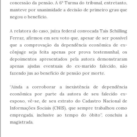
concessão da pensão. A 6ª Turma do tribunal, entretanto,
manteve por unanimidade a decisão de primeiro grau que
negou o benefício.
A relatora do caso, juíza federal convocada Taís Schilling
Ferraz, afirmou em seu voto que, apesar de ser possível
que a comprovação da dependência econômica de ex-
cônjuge seja feita apenas por prova testemunhal, os
depoimentos apresentados pela autora demonstraram
apenas ajudas eventuais do ex-marido falecido, não
fazendo jus ao benefício de pensão por morte.
“Ainda a corroborar a inexistência de dependência
econômica por parte da autora de seu falecido ex-
esposo, vê-se, de seu extrato do Cadastro Nacional de
Informações Sociais (CNIS), que sempre trabalhou como
empregada, inclusive ao tempo do óbito”, concluiu a
magistrada.