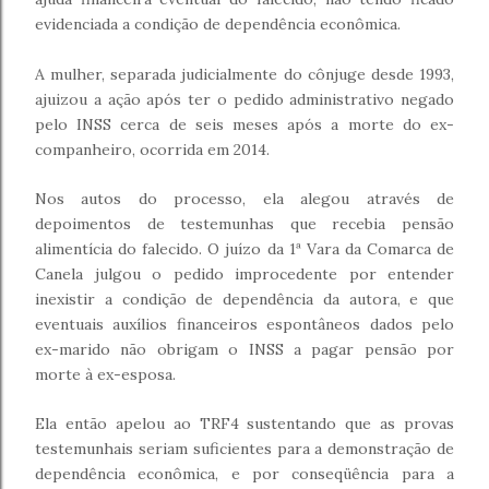
evidenciada a condição de dependência econômica.
A mulher, separada judicialmente do cônjuge desde 1993,
ajuizou a ação após ter o pedido administrativo negado
pelo INSS cerca de seis meses após a morte do ex-
companheiro, ocorrida em 2014.
Nos autos do processo, ela alegou através de
depoimentos de testemunhas que recebia pensão
alimentícia do falecido. O juízo da 1ª Vara da Comarca de
Canela julgou o pedido improcedente por entender
inexistir a condição de dependência da autora, e que
eventuais auxílios financeiros espontâneos dados pelo
ex-marido não obrigam o INSS a pagar pensão por
morte à ex-esposa.
Ela então apelou ao TRF4 sustentando que as provas
testemunhais seriam suficientes para a demonstração de
dependência econômica, e por conseqüência para a