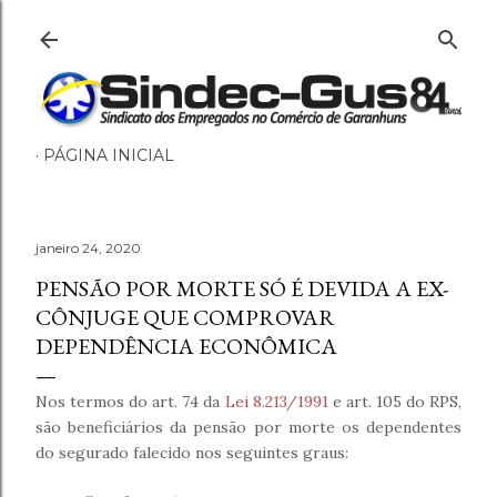
Pular para o conteúdo p
PÁGINA INICIAL
janeiro 24, 2020
PENSÃO POR MORTE SÓ É DEVIDA A EX-
CÔNJUGE QUE COMPROVAR
DEPENDÊNCIA ECONÔMICA
Nos termos do art. 74 da
Lei 8.213/1991
e art. 105 do RPS,
são beneficiários da pensão por morte os dependentes
do segurado falecido nos seguintes graus: