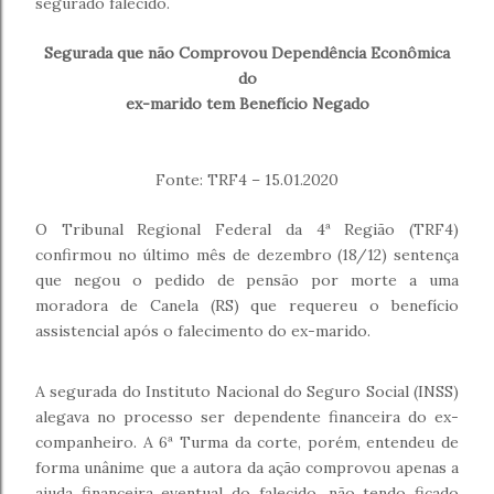
segurado falecido.
Segurada que não Comprovou Dependência Econômica
do
ex-marido
tem Benefício Negado
Fonte: TRF4 – 15.01.2020
O Tribunal Regional Federal da 4ª Região (TRF4)
confirmou no último mês de dezembro (18/12) sentença
que negou o pedido de pensão por morte a uma
moradora de Canela (RS) que requereu o benefício
assistencial após o falecimento do ex-marido.
A segurada do Instituto Nacional do Seguro Social (INSS)
alegava no processo ser dependente financeira do ex-
companheiro. A 6ª Turma da corte, porém, entendeu de
forma unânime que a autora da ação comprovou apenas a
ajuda financeira eventual do falecido, não tendo ficado