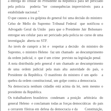
a entrega do celular do Presidente da Republica para ser periciado
pela policia poderia “ter consequências imprevisíveis para a
estabilidade nacional.”
O que causou a ira golpista do general foi uma decisão do ministro
Celso de Mello do Supremo Tribunal Federal que notificou o
Advogado Geral da União para que o Presidente Jair Bolsonaro
entregue seu celular para ser periciado pela policia no curso de uma
investigação aberta no STF.
Ao invés de cumprir a lei e respeitar a decisão do ministro do
Supremo, o ministro Heleno faz um chamado ao descumprimento
da ordem judicial, o que é um crime previsto na legislação penal.
A nota distribuída pelo general é um chamado ao descumprimento
de uma ordem judicial pela mais alta autoridade do país, o
Presidente da República. O manifesto do ministro é um apelo a
quebra da ordem constitucional, um golpe contra a democracia.
Na democracia nenhum cidadão está acima da lei, nem mesmo o
presidente da Republica.
Os trabalhadores brasileiros condenam a posição arbitrária do
general Heleno e conclamam todas as forças democráticas do pais
a cerrarem fileiras em defesa da democracia e da Constituição,