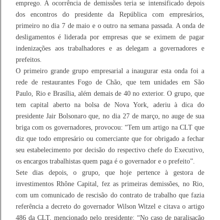
emprego. A ocorrência de demissões teria se intensificado depois
dos encontros do presidente da República com empresários,
primeiro no dia 7 de maio e o outro na semana passada. A onda de
desligamentos é liderada por empresas que se eximem de pagar
indenizações aos trabalhadores e as delegam a governadores e
prefeitos.
O primeiro grande grupo empresarial a inaugurar esta onda foi a
rede de restaurantes Fogo de Chão, que tem unidades em São
Paulo, Rio e Brasília, além demais de 40 no exterior. O grupo, que
tem capital aberto na bolsa de Nova York, aderiu à dica do
presidente Jair Bolsonaro que, no dia 27 de março, no auge de sua
briga com os governadores, provocou: “Tem um artigo na CLT que
diz que todo empresário ou comerciante que for obrigado a fechar
seu estabelecimento por decisão do respectivo chefe do Executivo,
os encargos trabalhistas quem paga é o governador e o prefeito”.
Sete dias depois, o grupo, que hoje pertence à gestora de
investimentos Rhône Capital, fez as primeiras demissões, no Rio,
com um comunicado de rescisão do contrato de trabalho que fazia
referência a decreto do governador Wilson Witzel e citava o artigo
486 da CLT, mencionado pelo presidente: “No caso de paralisação