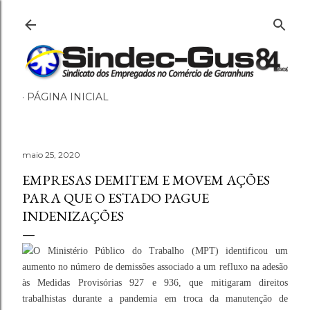
Pular para o conteúdo principal
PÁGINA INICIAL
maio 25, 2020
EMPRESAS DEMITEM E MOVEM AÇÕES
PARA QUE O ESTADO PAGUE
INDENIZAÇÕES
O Ministério Público do Trabalho (MPT) identificou um
aumento no número de demissões associado a um refluxo na adesão
às Medidas Provisórias 927 e 936, que mitigaram direitos
trabalhistas durante a pandemia em troca da manutenção de