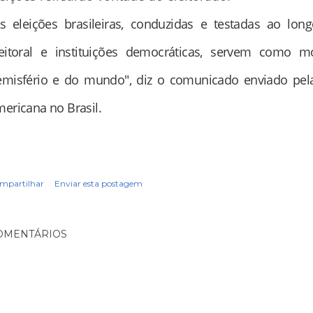
As eleições brasileiras, conduzidas e testadas ao lo
leitoral e instituições democráticas, servem como 
emisfério e do mundo", diz o comunicado enviado pel
ericana no Brasil.
mpartilhar
Enviar esta postagem
OMENTÁRIOS