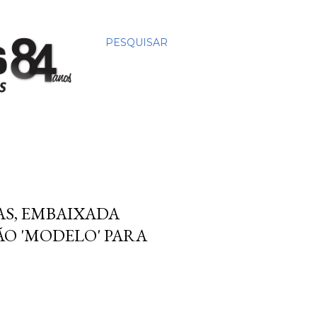
PESQUISAR
S, EMBAIXADA
SÃO 'MODELO' PARA