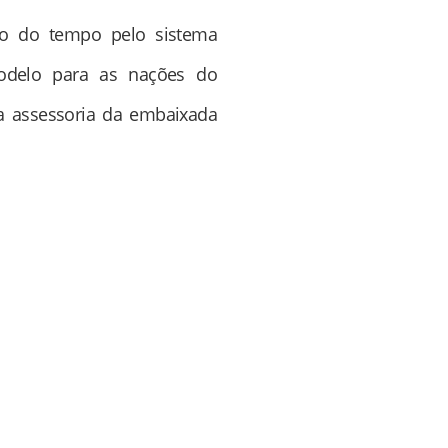
ngo do tempo pelo sistema
modelo para as nações do
a assessoria da embaixada