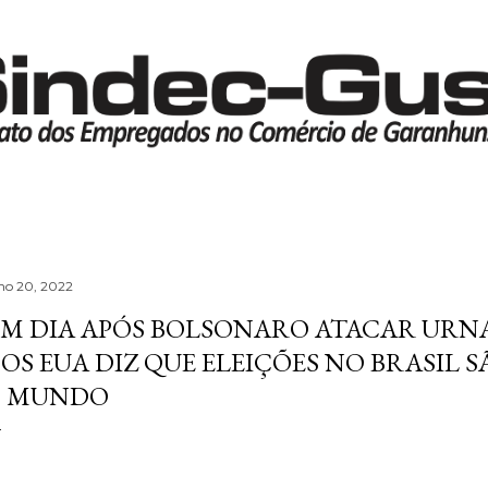
Pular para o conteúdo principal
lho 20, 2022
M DIA APÓS BOLSONARO ATACAR URNA
OS EUA DIZ QUE ELEIÇÕES NO BRASIL 
 MUNDO