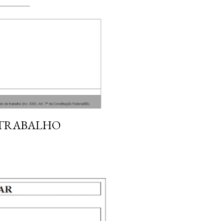
 TRABALHO