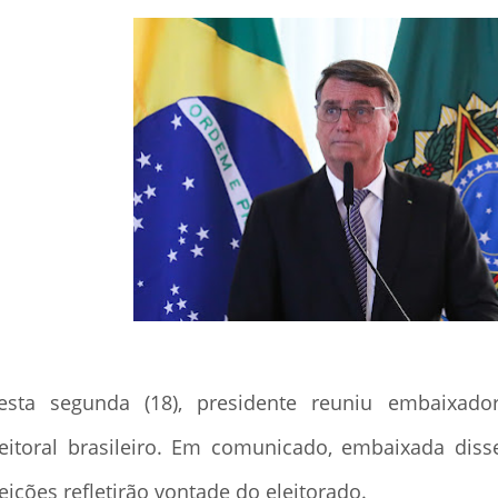
esta segunda (18), presidente reuniu embaixado
leitoral brasileiro. Em comunicado, embaixada diss
eições refletirão vontade do eleitorado.