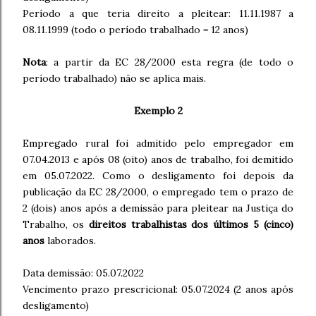
Período a que teria direito a pleitear: 11.11.1987 a
08.11.1999 (todo o período trabalhado = 12 anos)
Nota
: a partir da EC 28/2000 esta regra (de todo o
período trabalhado) não se aplica mais.
Exemplo 2
Empregado rural foi admitido pelo empregador em
07.04.2013 e após 08 (oito) anos de trabalho, foi demitido
em 05.07.2022. Como o desligamento foi depois da
publicação da EC 28/2000, o empregado tem o prazo de
2 (dois) anos após a demissão para pleitear na Justiça do
Trabalho, os
direitos trabalhistas dos últimos 5 (cinco)
anos
laborados.
Data demissão: 05.07.2022
Vencimento prazo prescricional: 05.07.2024 (2 anos após
desligamento)