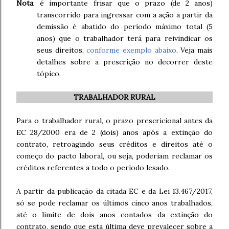
Nota
: é importante frisar que o prazo (de 2 anos)
transcorrido para ingressar com a ação a partir da
demissão é abatido do período máximo total (5
anos) que o trabalhador terá para reivindicar os
seus direitos,
conforme exemplo abaixo
. Veja mais
detalhes sobre a prescrição no decorrer deste
tópico.
TRABALHADOR RURAL
Para o trabalhador rural, o prazo prescricional antes da
EC 28/2000 era de 2 (dois) anos após a extinção do
contrato, retroagindo seus créditos e direitos até o
começo do pacto laboral, ou seja, poderiam reclamar os
créditos referentes a todo o período lesado.
A partir da publicação da citada EC e da Lei 13.467/2017,
só se pode reclamar os últimos cinco anos trabalhados,
até o limite de dois anos contados da extinção do
contrato, sendo que esta última deve prevalecer sobre a