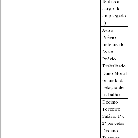
15 dias a
cargo do
empregado
r)
Aviso
Prévio
Indenizado
Aviso
Prévio
Trabalhado
Dano Moral
oriundo da
relação de
trabalho
Décimo
Terceiro
Salário 1ª e
2ª parcelas
Décimo
Terceiro