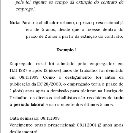
pela lei vigente ao tempo da extinção do contrato de
emprego."
Nota
: Para o trabalhador urbano, o prazo prescricional já
era de 5 anos, desde que o fizesse dentro do
prazo de 2 anos a partir da extinção do contrato.
Exemplo 1
Empregado rural foi admitido pelo empregador em
11.11.1987 e após 12 (doze) anos de trabalho, foi demitido
em 08.11.1999. Como o desligamento foi antes da
publicação da EC 28/2000, o empregado teria o prazo de
2 (dois) anos após a demissão para pleitear na Justiça do
Trabalho, os direitos trabalhistas não recebidos de
todo
o período laboral
e não somente dos últimos 5 anos.
Data demissão: 08.11.1999
Vencimento prazo prescricional: 08.11.2001 (2 anos após
desligamento)