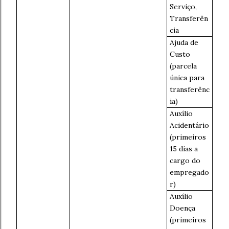
Serviço,
Transferên
cia
Ajuda de
Custo
(parcela
única para
transferênc
ia)
Auxílio
Acidentário
(primeiros
15 dias a
cargo do
empregado
r)
Auxílio
Doença
(primeiros