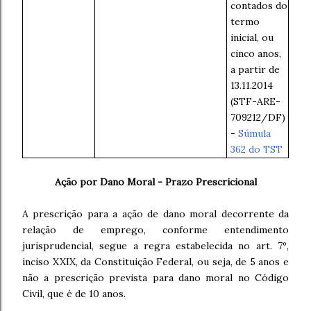
contados do
termo
inicial, ou
cinco anos,
a partir de
13.11.2014
(STF-ARE-
709212/DF)
-
Súmula
362 do TST
Ação por Dano Moral - Prazo Prescricional
A prescrição para a ação de dano moral decorrente da
relação de emprego, conforme entendimento
jurisprudencial, segue a regra estabelecida no art. 7º,
inciso XXIX, da Constituição Federal, ou seja, de 5 anos e
não a prescrição prevista para dano moral no Código
Civil, que é de 10 anos.