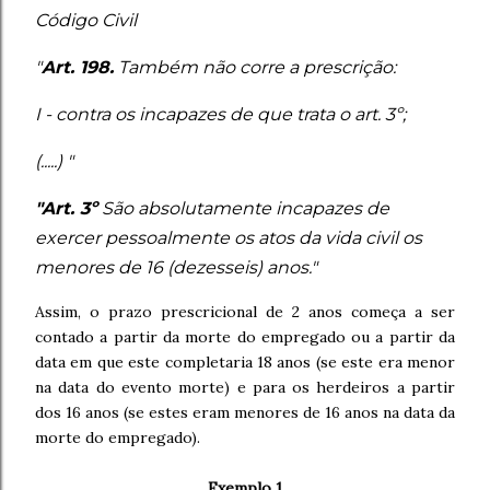
Código Civil
"
Art. 198.
Também não corre a prescrição:
I - contra os incapazes de que trata o art. 3º;
(.....) "
"Art. 3º
São absolutamente incapazes de
exercer pessoalmente os atos da vida civil os
menores de 16 (dezesseis) anos."
Assim, o prazo prescricional de 2 anos começa a ser
contado a partir da morte do empregado ou a partir da
data em que este completaria 18 anos (se este era menor
na data do evento morte) e para os herdeiros a partir
dos 16 anos (se estes eram menores de 16 anos na data da
morte do empregado).
Exemplo 1