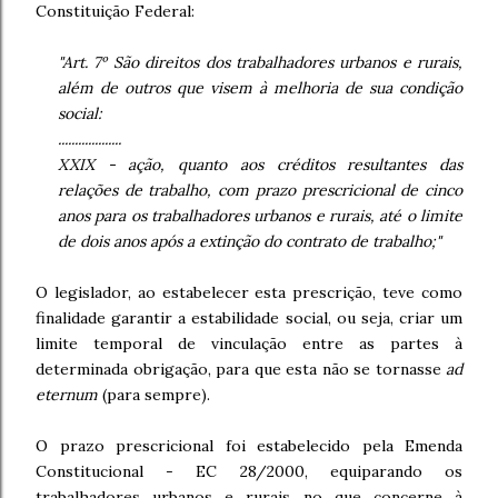
Constituição Federal:
"Art. 7º São direitos dos trabalhadores urbanos e rurais,
além de outros que visem à melhoria de sua condição
social:
...................
XXIX - ação, quanto aos créditos resultantes das
relações de trabalho, com prazo prescricional de cinco
anos para os trabalhadores urbanos e rurais, até o limite
de dois anos após a extinção do contrato de trabalho;"
O legislador, ao estabelecer esta prescrição, teve como
finalidade garantir a estabilidade social, ou seja, criar um
limite temporal de vinculação entre as partes à
determinada obrigação, para que esta não se tornasse
ad
eternum
(para sempre).
O prazo prescricional foi estabelecido pela Emenda
Constitucional - EC 28/2000, equiparando os
trabalhadores urbanos e rurais no que concerne à