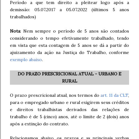
Período a que tem direito a pleitear logo após a
demissão: 05.07.2017 a 05.07.2022 (últimos 5 anos
trabalhados)
Nota
: Nem sempre o período de 5 anos são contados
considerando o tempo efetivamente trabalhado, tendo
em vista que esta contagem de 5 anos se dá a partir do
ajuizamento da ação na Justiça do Trabalho, conforme
exemplo abaixo
.
DO PRAZO PRESCRICIONAL ATUAL - URBANO E
RURAL
O prazo prescricional atual, nos termos do
art. 11 da CLT
,
para o empregado urbano e rural exigirem seus créditos
e direitos trabalhistas derivados das relações de
trabalho é de 5 (cinco) anos, até o limite de 2 (dois) anos
após a extinção do contrato.
Relacionamos abaixo, os prazos e as principais verbas