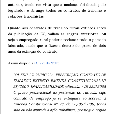
anterior, tendo em vista que a mudança foi ditada pelo
legislador e abrange todos os contratos de trabalho e
relações trabalhistas.
Quanto aos contratos de trabalho rurais extintos antes
da publicação da EC, valiam as regras anteriores, ou
seja,o empregado rural poderia reclamar todo o período
laborado, desde que o fizesse dentro do prazo de dois
anos da extinção do contrato.
Assim dispõe a
OJ 271 do TST
:
"OJ-SDI1-271 RURÍCOLA. PRESCRIÇÃO. CONTRATO DE
EMPREGO EXTINTO. EMENDA CONSTITUCIONAL Nº
28/2000. INAPLICABILIDADE (alterada) - DJ 22.11.2005
O prazo prescricional da pretensão do rurícola, cujo
contrato de emprego já se extinguira ao sobrevir a
Emenda Constitucional nº 28, de 26/05/2000, tenha
sido ou não ajuizada a ação trabalhista, prossegue regido