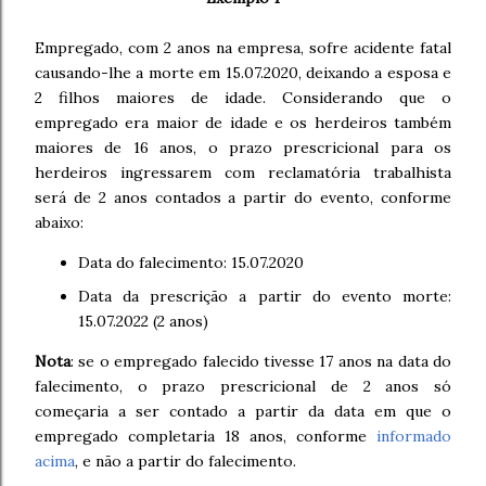
Empregado, com 2 anos na empresa, sofre acidente fatal
causando-lhe a morte em 15.07.2020, deixando a esposa e
2 filhos maiores de idade. Considerando que o
empregado era maior de idade e os herdeiros também
maiores de 16 anos, o prazo prescricional para os
herdeiros ingressarem com reclamatória trabalhista
será de 2 anos contados a partir do evento, conforme
abaixo:
Data do falecimento: 15.07.2020
Data da prescrição a partir do evento morte:
15.07.2022 (2 anos)
Nota
: se o empregado falecido tivesse 17 anos na data do
falecimento, o prazo prescricional de 2 anos só
começaria a ser contado a partir da data em que o
empregado completaria 18 anos, conforme
informado
acima
, e não a partir do falecimento.