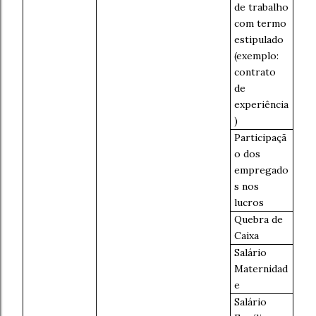
de trabalho
com termo
estipulado
(exemplo:
contrato
de
experiência
)
Participaçã
o dos
empregado
s nos
lucros
Quebra de
Caixa
Salário
Maternidad
e
Salário