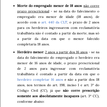
Morte do empregado menor de 18 anos
:
não corre
prazo prescricional
- se na data do falecimento o
empregado era menor de idade (18 anos), de
acordo com o
art. 440 da CLT
, o prazo de 2 anos
para os herdeiros ingressarem com reclamatória
trabalhista não é contado a partir da morte, mas só
a partir da data em que o menor falecido
completaria 18 anos.
Herdeiro menor
:
2 anos a partir dos 16 anos
- se na
data do falecimento do empregado o herdeiro era
menor de 16 anos de idade, o prazo prescricional
de 2 anos para ingressar com reclamatória
trabalhista é contado a partir da data em que o
herdeiro completar 16 anos
e não a partir dos 18
anos, nos termos do art. 198, inciso I e art. 3º do
Código Civil (CC), já que
não corre prescrição
somente aos absolutamente incapazes
(art. 3º CC),
conforme abaixo: