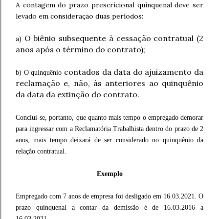
A contagem do prazo prescricional quinquenal deve ser
levado em consideração duas períodos:
O biênio subsequente à cessação contratual (2
a)
anos após o término do contrato);
contados da data do ajuizamento da
b) O quinquênio
reclamação e, não, às anteriores ao quinquênio
da data da extinção do contrato.
Conclui-se, portanto, que quanto mais tempo o empregado demorar
para ingressar com a Reclamatória Trabalhista dentro do prazo de 2
anos, mais tempo deixará de ser considerado no quinquênio da
relação contratual.
Exemplo
Empregado com 7 anos de empresa foi desligado em 16.03.2021. O
prazo quinquenal a contar da demissão é de 16.03.2016 a
16.03.2021.