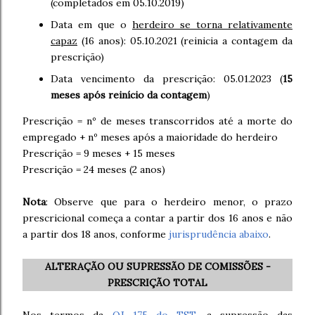
(completados em 05.10.2019)
Data em que o
herdeiro se torna relativamente
capaz
(16 anos): 05.10.2021 (reinicia a contagem da
prescrição)
Data vencimento da prescrição: 05.01.2023 (
15
meses após reinício da contagem
)
Prescrição = nº de meses transcorridos até a morte do
empregado + nº meses após a maioridade do herdeiro
Prescrição = 9 meses + 15 meses
Prescrição = 24 meses (2 anos)
Nota
: Observe que para o herdeiro menor, o prazo
prescricional começa a contar a partir dos 16 anos e não
a partir dos 18 anos, conforme
jurisprudência abaixo
.
ALTERAÇÃO OU SUPRESSÃO DE COMISSÕES -
PRESCRIÇÃO TOTAL