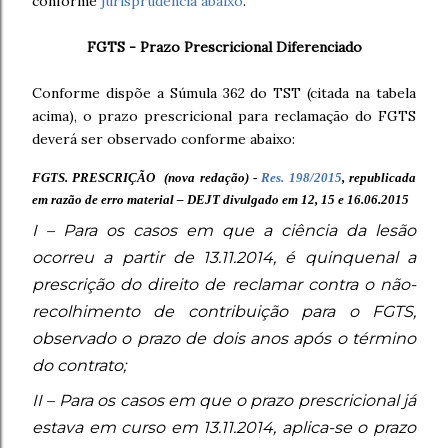
conforme
jurisprudência abaixo
.
FGTS - Prazo Prescricional Diferenciado
Conforme dispõe a Súmula 362 do TST (citada na tabela
acima), o prazo prescricional para reclamação do FGTS
deverá ser observado conforme abaixo:
FGTS. PRESCRIÇÃO
(nova redação) -
Res. 198/2015
,
republicada
em razão de erro material
–
DEJT divulgado em 12, 15 e 16.06.2015
I – Para os casos em que a ciência da lesão
ocorreu a partir de 13.11.2014, é quinquenal a
prescrição do direito de reclamar contra o não-
recolhimento de contribuição para o FGTS,
observado o prazo de dois anos após o término
do contrato;
II – Para os casos em que o prazo prescricional já
estava em curso em 13.11.2014, aplica-se o prazo