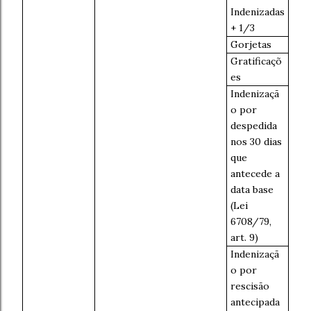
Indenizadas
+ 1/3
Gorjetas
Gratificaçõ
es
Indenizaçã
o por
despedida
nos 30 dias
que
antecede a
data base
(Lei
6708/79,
art. 9)
Indenizaçã
o por
rescisão
antecipada