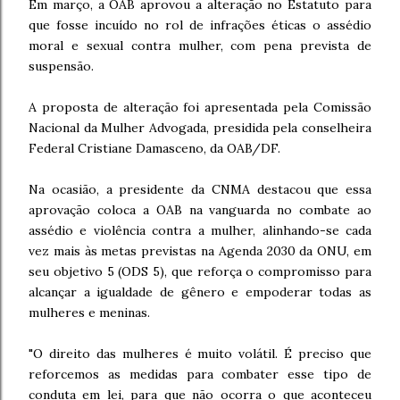
Em março, a OAB aprovou a alteração no Estatuto para
que fosse incuído no rol de infrações éticas o assédio
moral e sexual contra mulher, com pena prevista de
suspensão.
A proposta de alteração foi apresentada pela Comissão
Nacional da Mulher Advogada, presidida pela conselheira
Federal Cristiane Damasceno, da OAB/DF.
Na ocasião, a presidente da CNMA destacou que essa
aprovação coloca a OAB na vanguarda no combate ao
assédio e violência contra a mulher, alinhando-se cada
vez mais às metas previstas na Agenda 2030 da ONU, em
seu objetivo 5 (ODS 5), que reforça o compromisso para
alcançar a igualdade de gênero e empoderar todas as
mulheres e meninas.
"O direito das mulheres é muito volátil. É preciso que
reforcemos as medidas para combater esse tipo de
conduta em lei, para que não ocorra o que aconteceu