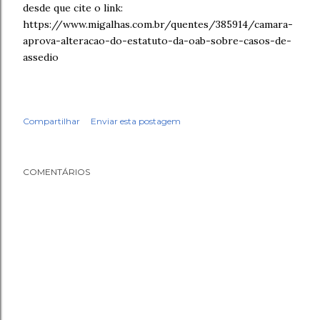
desde que cite o link:
https://www.migalhas.com.br/quentes/385914/camara-
aprova-alteracao-do-estatuto-da-oab-sobre-casos-de-
assedio
Compartilhar
Enviar esta postagem
COMENTÁRIOS