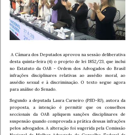
A Câmara dos Deputados aprovou na sessão deliberativa
desta quinta-feira (4) o projeto de lei 1852/23, que inclui
no Estatuto da OAB - Ordem dos Advogados do Brasil
infrações disciplinares relativas ao assédio moral, ao
assédio sexual e à discriminação. O texto segue agora
para análise do Senado.
Segundo a deputada Laura Carneiro (PSD-RJ), autora da
proposta, a intenção é permitir que os conselhos
seccionais da OAB apliquem sanções disciplinares de
suspensão quando comprovada a prática dessas infrações
pelos advogados. A alteração foi sugerida pela Comissão
Nacional da Mulher Advogada do Conselho Federal da