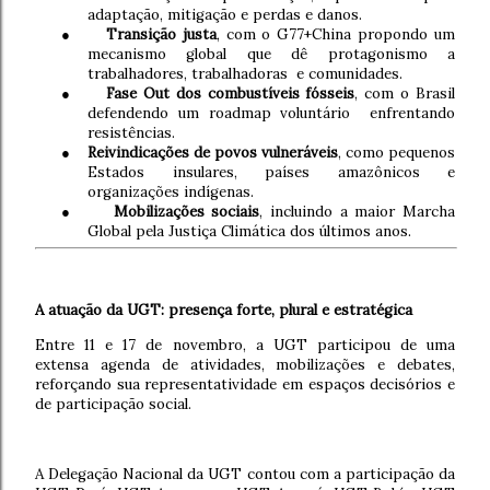
adaptação, mitigação e perdas e danos.
●
Transição justa
, com o G77+China propondo um
mecanismo global que dê protagonismo a
trabalhadores, trabalhadoras e comunidades.
●
Fase Out dos combustíveis fósseis
, com o Brasil
defendendo um roadmap voluntário enfrentando
resistências.
●
Reivindicações de povos vulneráveis
, como pequenos
Estados insulares, países amazônicos e
organizações indígenas.
●
Mobilizações sociais
, incluindo a maior Marcha
Global pela Justiça Climática dos últimos anos.
A atuação da UGT: presença forte, plural e estratégica
Entre 11 e 17 de novembro, a UGT participou de uma
extensa agenda de atividades, mobilizações e debates,
reforçando sua representatividade em espaços decisórios e
de participação social.
A Delegação Nacional da UGT contou com a participação da