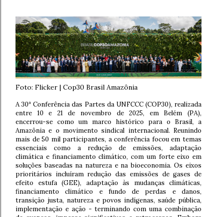
Foto: Flicker | Cop30 Brasil Amazônia
A 30ª Conferência das Partes da UNFCCC (COP30), realizada
entre 10 e 21 de novembro de 2025, em Belém (PA),
encerrou-se como um marco histórico para o Brasil, a
Amazônia e o movimento sindical internacional. Reunindo
mais de 50 mil participantes, a conferência focou em temas
essenciais como a
redução de emissões, adaptação
climática e financiamento climático, com um forte eixo em
soluções baseadas na natureza e na bioeconomia. Os eixos
prioritários incluíram redução das emissões de gases de
efeito estufa (GEE), adaptação às mudanças climáticas,
financiamento climático e fundo de perdas e danos,
transição justa, natureza e povos indígenas, saúde pública,
implementação e ação - terminando com uma combinação