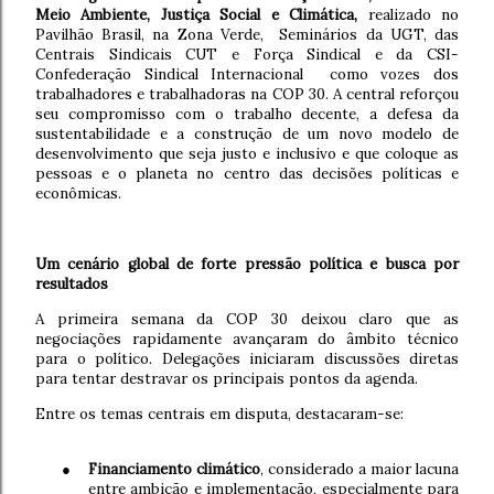
Meio Ambiente, Justiça Social e Climática,
realizado no
Pavilhão Brasil, na Zona Verde, Seminários da UGT, das
Centrais Sindicais CUT e Força Sindical e da CSI-
Confederação Sindical Internacional como vozes dos
trabalhadores e trabalhadoras na COP 30. A central reforçou
seu compromisso com o trabalho decente, a defesa da
sustentabilidade e a construção de um novo modelo de
desenvolvimento que seja justo e inclusivo e que coloque as
pessoas e o planeta no centro das decisões políticas e
econômicas.
Um cenário global de forte pressão política e busca por
resultados
A primeira semana da COP 30 deixou claro que as
negociações rapidamente avançaram do âmbito técnico
para o político. Delegações iniciaram discussões diretas
para tentar destravar os principais pontos da agenda.
Entre os temas centrais em disputa, destacaram-se:
●
Financiamento climático
, considerado a maior lacuna
entre ambição e implementação, especialmente para