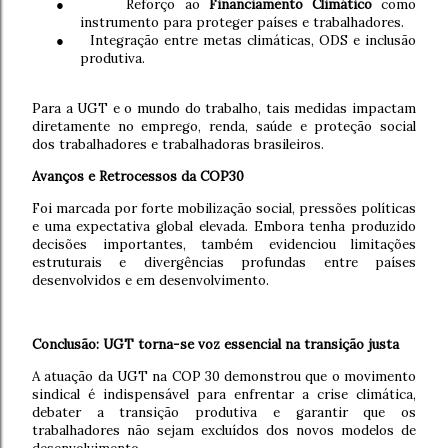
●
Reforço ao
Financiamento Climático
como
instrumento para proteger países e trabalhadores.
●
Integração entre metas climáticas, ODS e inclusão
produtiva.
Para a UGT e o mundo do trabalho, tais medidas impactam
diretamente no emprego, renda, saúde e proteção social
dos trabalhadores e trabalhadoras brasileiros.
Avanços e Retrocessos da COP30
Foi marcada por forte mobilização social, pressões políticas
e uma expectativa global elevada. Embora tenha produzido
decisões importantes, também evidenciou limitações
estruturais e divergências profundas entre países
desenvolvidos e em desenvolvimento.
Conclusão: UGT torna-se voz essencial na transição justa
A atuação da UGT na COP 30 demonstrou que o movimento
sindical é indispensável para enfrentar a crise climática,
debater a transição produtiva e garantir que os
trabalhadores não sejam excluídos dos
novos modelos de