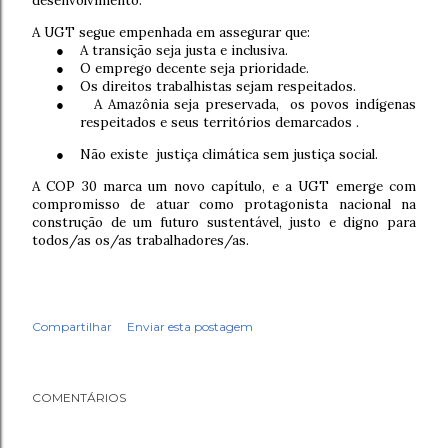
desenvolvimento.
A UGT segue empenhada em assegurar que:
●
A transição seja justa e inclusiva.
●
O emprego decente seja prioridade.
●
Os direitos trabalhistas sejam respeitados.
●
A Amazônia seja preservada, os povos indígenas
respeitados e seus territórios demarcados .
●
Não existe justiça climática sem justiça social.
A COP 30 marca um novo capítulo, e a UGT emerge com
compromisso de atuar como protagonista nacional na
construção de um futuro sustentável, justo e digno para
todos/as os/as trabalhadores/as.
Compartilhar
Enviar esta postagem
COMENTÁRIOS