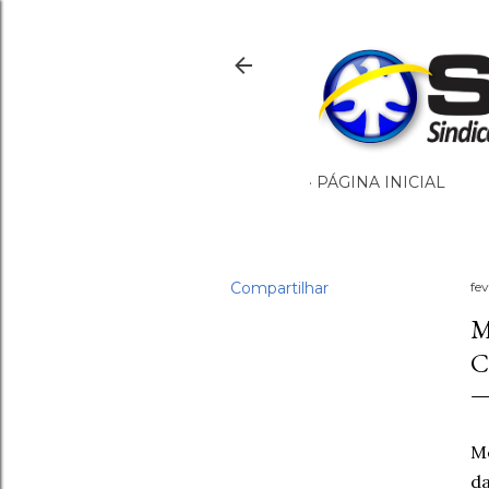
PÁGINA INICIAL
Compartilhar
fev
M
C
Me
da