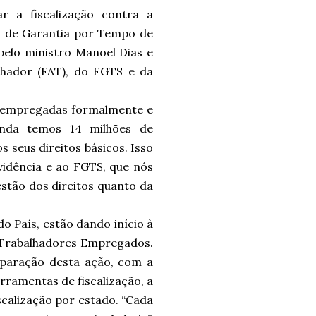
r a fiscalização contra a
o de Garantia por Tempo de
pelo ministro Manoel Dias e
hador (FAT), do FGTS e da
s empregadas formalmente e
inda temos 14 milhões de
 seus direitos básicos. Isso
vidência e ao FGTS, que nós
stão dos direitos quanto da
o País, estão dando início à
 Trabalhadores Empregados.
eparação desta ação, com a
rramentas de fiscalização, a
scalização por estado. “Cada