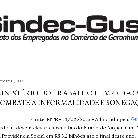
Pular para o conteúdo principal
ereiro 19, 2015
INISTÉRIO DO TRABALHO E EMPREGO 
OMBATE À INFORMALIDADE E SONEGA
Fonte: MTE - 11/02/2015 -
Adaptado pelo
Gu
didas devem elevar as receitas do Fundo de Amparo ao T
 Previdência Social em R$ 5,2 bilhões até o final deste ano.