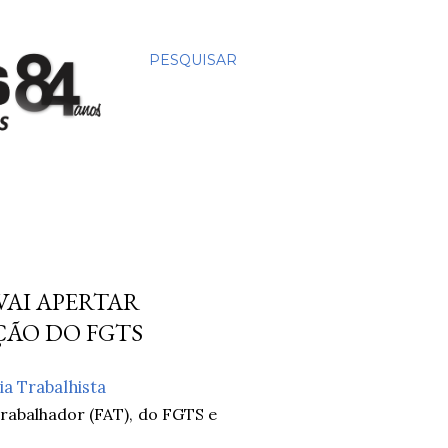
PESQUISAR
VAI APERTAR
ÇÃO DO FGTS
ia Trabalhista
rabalhador (FAT), do FGTS e