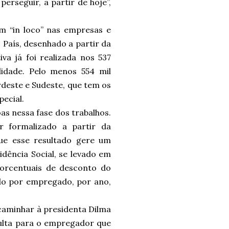
rseguir, a partir de hoje”,
em “in loco” nas empresas e
País, desenhado a partir da
a já foi realizada nos 537
idade. Pelo menos 554 mil
rdeste e Sudeste, que tem os
pecial.
oas nessa fase dos trabalhos.
 formalizado a partir da
que esse resultado gere um
idência Social, se levado em
orcentuais de desconto do
ado por empregado, por ano,
caminhar à presidenta Dilma
multa para o empregador que