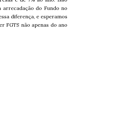
 a arrecadação do Fundo no
dessa diferença, e esperamos
lher FGTS não apenas do ano