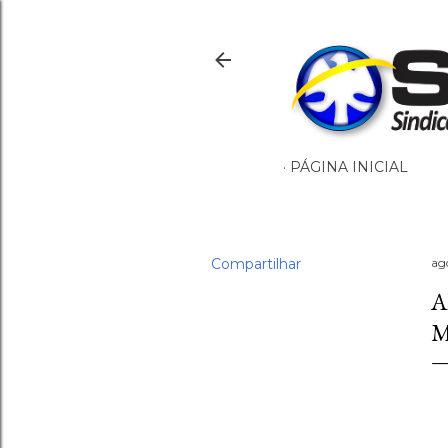
PÁGINA INICIAL
Compartilhar
ag
A
M