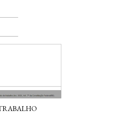
 TRABALHO