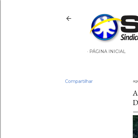
PÁGINA INICIAL
Compartilhar
ag
A
D