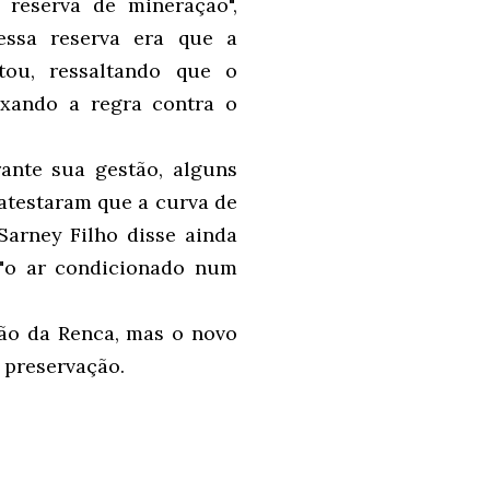
reserva de mineração",
essa reserva era que a
tou, ressaltando que o
uxando a regra contra o
ante sua gestão, alguns
testaram que a curva de
Sarney Filho disse ainda
"o ar condicionado num
ão da Renca, mas o novo
 preservação.