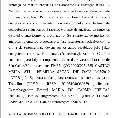
sentença de mérito proferida nos embargos à execução fiscal. 5.
Não há que se falar em desrespeito ao que ficou decidido naquele
primeiro conflito. Pelo contrário, o Juízo Federal suscitado
cumpriu à risca o que ali ficou determinado, ao declinar da
competência à Justiça do Trabalho em face da anulação da sentença
de mérito anteriormente prolatada. 6. Se a sentença de mérito foi
anulada, retomando o processo à fase instrutória, inclusive com a
oitiva de testemunhas, devem ser os autos recebidos pelo juízo
competente como se fora uma ação recém-ajuizada. 7. Conflito
conhecido para julgar competente o Juízo da 2ª vara do Trabalho de
São Carlos/SP, o suscitante. EMEN: (CC 200902254235, CASTRO
MEIRA, STJ - PRIMEIRA SEÇÃO, DJE DATA:10/05/2010
..DTPB:.) 2 - Sentença anulada, para remessa dos autos à Justiça do
Trabalho. (TRF-2 - REEX: 201051040032659 , Relator:
Desembargadora Federal MARIA DO CARMO FREITAS
RIBEIRO, Data de Julgamento: 09/07/2013, QUINTA TURMA
ESPECIALIZADA, Data de Publicação: 22/07/2013).
MULTA ADMINISTRATIVA. NULIDADE DE AUTOS DE