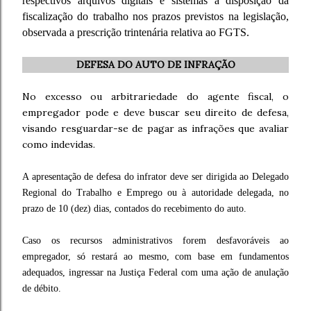
respectivos arquivos digitais e sistemas à disposição da
fiscalização do trabalho nos prazos previstos na legislação,
observada a prescrição trintenária relativa ao FGTS.
DEFESA DO AUTO DE INFRAÇÃO
No excesso ou arbitrariedade do agente fiscal, o
empregador pode e deve buscar seu direito de defesa,
visando resguardar-se de pagar as infrações que avaliar
como indevidas.
A apresentação de defesa do infrator deve ser dirigida ao Delegado
Regional do Trabalho e Emprego ou à autoridade delegada, no
prazo de 10 (dez) dias, contados do recebimento do auto.
Caso os recursos administrativos forem desfavoráveis ao
empregador, só restará ao mesmo, com base em fundamentos
adequados, ingressar na Justiça Federal com uma ação de anulação
de débito.