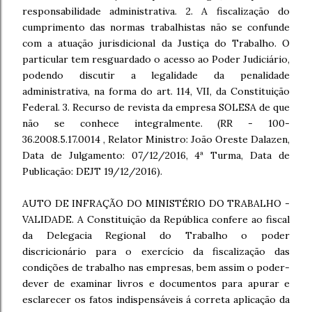
responsabilidade administrativa. 2. A fiscalização do
cumprimento das normas trabalhistas não se confunde
com a atuação jurisdicional da Justiça do Trabalho. O
particular tem resguardado o acesso ao Poder Judiciário,
podendo discutir a legalidade da penalidade
administrativa, na forma do art. 114, VII, da Constituição
Federal. 3. Recurso de revista da empresa SOLESA de que
não se conhece integralmente. (RR - 100-
36.2008.5.17.0014 , Relator Ministro: João Oreste Dalazen,
Data de Julgamento: 07/12/2016, 4ª Turma, Data de
Publicação: DEJT 19/12/2016).
AUTO DE INFRAÇÃO DO MINISTÉRIO DO TRABALHO -
VALIDADE. A Constituição da República confere ao fiscal
da Delegacia Regional do Trabalho o poder
discricionário para o exercício da fiscalização das
condições de trabalho nas empresas, bem assim o poder-
dever de examinar livros e documentos para apurar e
esclarecer os fatos indispensáveis á correta aplicação da