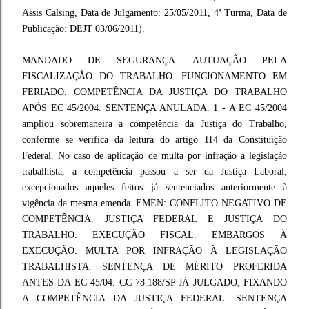
Assis Calsing, Data de Julgamento: 25/05/2011, 4ª Turma, Data de
Publicação: DEJT 03/06/2011).
MANDADO DE SEGURANÇA. AUTUAÇÃO PELA
FISCALIZAÇÃO DO TRABALHO. FUNCIONAMENTO EM
FERIADO. COMPETÊNCIA DA JUSTIÇA DO TRABALHO
APÓS EC 45/2004. SENTENÇA ANULADA. 1 - A EC 45/2004
ampliou sobremaneira a competência da Justiça do Trabalho,
conforme se verifica da leitura do artigo 114 da Constituição
Federal. No caso de aplicação de multa por infração à legislação
trabalhista, a competência passou a ser da Justiça Laboral,
excepcionados aqueles feitos já sentenciados anteriormente à
vigência da mesma emenda. EMEN: CONFLITO NEGATIVO DE
COMPETÊNCIA. JUSTIÇA FEDERAL E JUSTIÇA DO
TRABALHO. EXECUÇÃO FISCAL. EMBARGOS À
EXECUÇÃO. MULTA POR INFRAÇÃO À LEGISLAÇÃO
TRABALHISTA. SENTENÇA DE MÉRITO PROFERIDA
ANTES DA EC 45/04. CC 78.188/SP JÁ JULGADO, FIXANDO
A COMPETÊNCIA DA JUSTIÇA FEDERAL. SENTENÇA