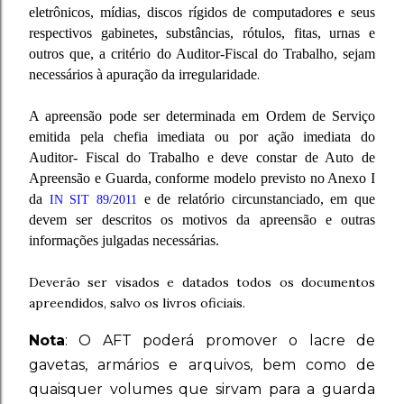
eletrônicos, mídias, discos rígidos de computadores e seus
respectivos gabinetes, substâncias, rótulos, fitas, urnas e
outros que, a critério do Auditor-Fiscal do Trabalho, sejam
necessários à apuração da irregularidade
.
A apreensão pode ser determinada em Ordem de Serviço
emitida pela chefia imediata ou por ação imediata do
Auditor- Fiscal do Trabalho e deve constar de Auto de
Apreensão e Guarda, conforme modelo previsto no Anexo I
da
e de relatório circunstanciado, em que
IN SIT 89/2011
devem ser descritos os motivos da apreensão e outras
informações julgadas necessárias.
Deverão ser visados e datados todos os documentos
apreendidos, salvo os livros oficiais.
Nota
: O AFT poderá promover o lacre de
gavetas, armários e arquivos, bem como de
quaisquer volumes que sirvam para a guarda