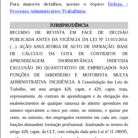
Para maiores detalhes, acesse o tópico
Defesa -
Processo Administrativo Trabalhista
.
JURISPRUDÊNCIA
RECURSO DE REVISTA EM FACE DE DECISÃO
PUBLICADA ANTES DA VIGÊNCIA DA LEI Nº 13.015/2014.
(...). AÇÃO ANULATÓRIA DE AUTO DE INFRAÇÃO. BASE
DE CÁLCULO DA COTA DE CONTRATOS DE
APRENDIZAGEM. INOBSERVÂNCIA. INDEVIDA
EXCLUSÃO DO QUANTITATIVO DE EMPREGADOS NAS
FUNÇÕES DE JARDINEIRO E MOTORISTA. MULTA
ADMINISTRATIVA. INCIDÊNCIA. A Consolidação das Leis do
Trabalho, em seus artigos 428, caput, e 429, caput, trata,
expressamente, do contrato de aprendizagem e da obrigação dos
estabelecimentos de qualquer natureza de admitir aprendizes em
número equivalente a cinco por cento, no mínimo, e quinze por
cento, no máximo, dos empregados existentes em cada um, cujas
funções demandem formação profissional. Analisando os termos do
artigo 428, caput, da CLT, com redação dada pela Lei nº 11.180/05,