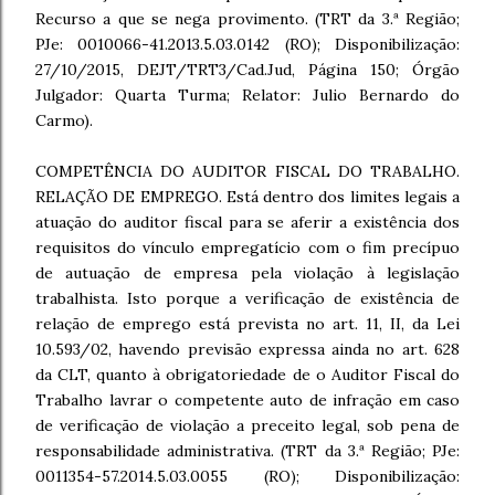
Recurso a que se nega provimento. (TRT da 3.ª Região;
PJe: 0010066-41.2013.5.03.0142 (RO); Disponibilização:
27/10/2015, DEJT/TRT3/Cad.Jud, Página 150; Órgão
Julgador: Quarta Turma; Relator: Julio Bernardo do
Carmo).
COMPETÊNCIA DO AUDITOR FISCAL DO TRABALHO.
RELAÇÃO DE EMPREGO. Está dentro dos limites legais a
atuação do auditor fiscal para se aferir a existência dos
requisitos do vínculo empregatício com o fim precípuo
de autuação de empresa pela violação à legislação
trabalhista. Isto porque a verificação de existência de
relação de emprego está prevista no art. 11, II, da Lei
10.593/02, havendo previsão expressa ainda no art. 628
da CLT, quanto à obrigatoriedade de o Auditor Fiscal do
Trabalho lavrar o competente auto de infração em caso
de verificação de violação a preceito legal, sob pena de
responsabilidade administrativa. (TRT da 3.ª Região; PJe:
0011354-57.2014.5.03.0055 (RO); Disponibilização: