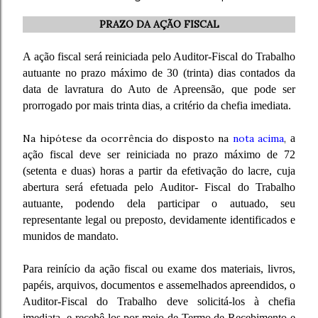
PRAZO DA AÇÃO FISCAL
A ação fiscal será reiniciada pelo Auditor-Fiscal do Trabalho
autuante no prazo máximo de 30 (trinta) dias contados da
data de lavratura do Auto de Apreensão, que pode ser
prorrogado por mais trinta dias, a critério da chefia imediata.
Na hipótese da ocorrência do disposto na
nota acima
,
a
ação fiscal deve ser reiniciada no prazo máximo de 72
(setenta e duas) horas a partir da efetivação do lacre, cuja
abertura será efetuada pelo Auditor- Fiscal do Trabalho
autuante, podendo dela participar o autuado, seu
representante legal ou preposto, devidamente identificados e
munidos de mandato.
Para reinício da ação fiscal ou exame dos materiais, livros,
papéis, arquivos, documentos e assemelhados apreendidos, o
Auditor-Fiscal do Trabalho deve solicitá-los à chefia
imediata, e recebê-los por meio de Termo de Recebimento e