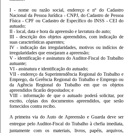
I - nome ou razão social, endereço e nº do Cadastro
Nacional da Pessoa Jurídica - CNPJ, do Cadastro de Pessoa
Física - CPF ou Cadastro de Específico do INSS - CEI do
autuado;
II - local, data e hora da apreensão e lavratura do auto;
III - descrição dos objetos apreendidos, com indicação de
suas características aparentes;
IV - indicação das irregularidades, motivos ou indícios de
irregularidades que ensejaram a apreensão;
V - identificação e assinatura do Auditor-Fiscal do Trabalho
autuante;
VI - assinatura e identificação do autuado;
VII - endereço da Superintendência Regional do Trabalho e
Emprego, da Gerência Regional do Trabalho e Emprego ou
da Agência Regional do Trabalho em que os objetos
apreendidos ficarão depositados; e
VIII - informação de que o autuado poderá solicitar, por
escrito, cópias dos documentos apreendidos, que serão
fornecidos contra recibo.
A primeira via do Auto de Apreensão e Guarda deve ser
entregue pelo Auditor-Fiscal do Trabalho à chefia imediata,
juntamente com os materiais, livros, papéis, arquivos,