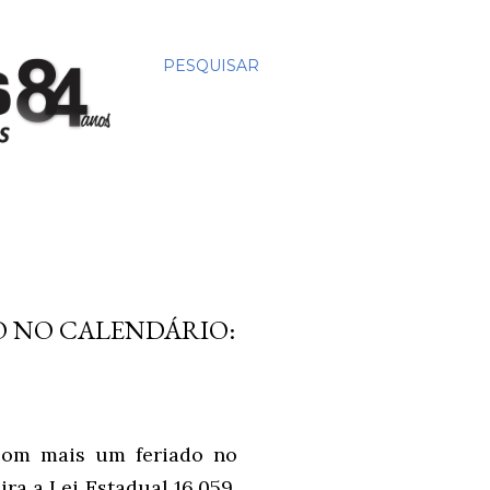
PESQUISAR
 NO CALENDÁRIO:
com mais um feriado no
ira a Lei Estadual 16.059,