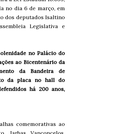
a no dia 6 de março, em
to dos deputados Isaltino
sembleia Legislativa e
olenidade no Palácio do
ções ao Bicentenário da
mento da Bandeira de
nto da placa no hall do
defendidos há 200 anos,
alhas comemorativas ao
o, Jarbas Vanconcelos,