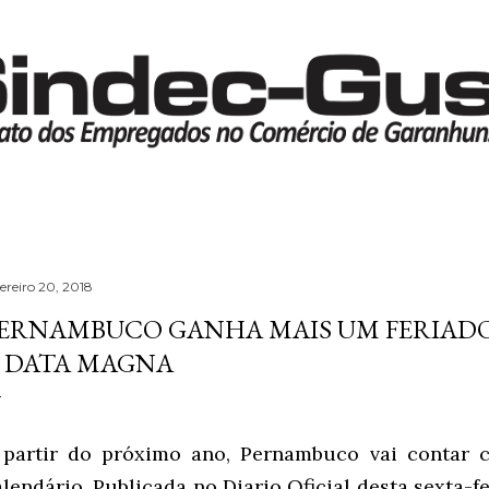
Pular para o conteúdo principal
ereiro 20, 2018
ERNAMBUCO GANHA MAIS UM FERIADO
 DATA MAGNA
 partir do próximo ano, Pernambuco vai contar 
alendário. Publicada no Diario Oficial desta sexta-fe