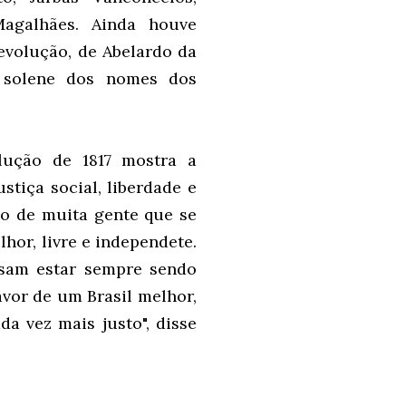
agalhães. Ainda houve
evolução, de Abelardo da
 solene dos nomes dos
ução de 1817 mostra a
tiça social, liberdade e
lo de muita gente que se
hor, livre e independete.
isam estar sempre sendo
avor de um Brasil melhor,
 vez mais justo", disse