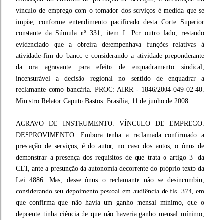
vínculo de emprego com o tomador dos serviços é medida que se
impõe, conforme entendimento pacificado desta Corte Superior
constante da Súmula nº 331, item I. Por outro lado, restando
evidenciado que a obreira desempenhava funções relativas à
atividade-fim do banco e considerando a atividade preponderante
da ora agravante para efeito de enquadramento sindical,
incensurável a decisão regional no sentido de enquadrar a
reclamante como bancária. PROC: AIRR - 1846/2004-049-02-40.
Ministro Relator Caputo Bastos. Brasília, 11 de junho de 2008.
AGRAVO DE INSTRUMENTO. VÍNCULO DE EMPREGO.
DESPROVIMENTO. Embora tenha a reclamada confirmado a
prestação de serviços, é do autor, no caso dos autos, o ônus de
demonstrar a presença dos requisitos de que trata o artigo 3º da
CLT, ante a presunção da autonomia decorrente do próprio texto da
Lei 4886. Mas, desse ônus o reclamante não se desincumbiu,
considerando seu depoimento pessoal em audiência de fls. 374, em
que confirma que não havia um ganho mensal mínimo, que o
depoente tinha ciência de que não haveria ganho mensal mínimo,