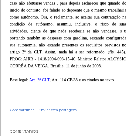
caso não efetuasse vendas , para depois esclarecer que quando do
início do contrato, foi falado ao depoente que o mesmo trabalharia
como autônomo. Ora, o reclamante, ao aceitar sua contratação na
condição de autônomo, assumiu, inclusive, o risco de suas
atividades, ciente de que nada receberia se não vendesse, s u
portando também as despesas com gasolina, restando configurada
sua autonomia, não estando presentes os requisitos previstos no
artigo 3º da CLT. Assim, nada há a ser reformado. (fls. 445).
PROC: AIRR - 1418/2004-093-15-40. Ministro Relator ALOYSIO
CORRÊA DA VEIGA. Brasília, 11 de junho de 2008.
Base legal:
Art. 3º CLT
; Art. 114 CF/88 e os citados no texto.
Compartilhar
Enviar esta postagem
COMENTÁRIOS