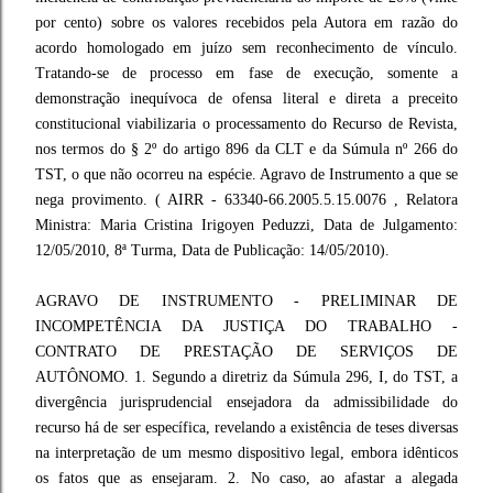
por cento) sobre os valores recebidos pela Autora em razão do
acordo homologado em juízo sem reconhecimento de vínculo.
Tratando-se de processo em fase de execução, somente a
demonstração inequívoca de ofensa literal e direta a preceito
constitucional viabilizaria o processamento do Recurso de Revista,
nos termos do § 2º do artigo 896 da CLT e da Súmula nº 266 do
TST, o que não ocorreu na espécie. Agravo de Instrumento a que se
nega provimento. ( AIRR - 63340-66.2005.5.15.0076 , Relatora
Ministra: Maria Cristina Irigoyen Peduzzi, Data de Julgamento:
12/05/2010, 8ª Turma, Data de Publicação: 14/05/2010).
AGRAVO DE INSTRUMENTO - PRELIMINAR DE
INCOMPETÊNCIA DA JUSTIÇA DO TRABALHO -
CONTRATO DE PRESTAÇÃO DE SERVIÇOS DE
AUTÔNOMO. 1. Segundo a diretriz da Súmula 296, I, do TST, a
divergência jurisprudencial ensejadora da admissibilidade do
recurso há de ser específica, revelando a existência de teses diversas
na interpretação de um mesmo dispositivo legal, embora idênticos
os fatos que as ensejaram. 2. No caso, ao afastar a alegada