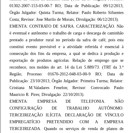
01302-2007-153-03-00-7 RO; Data de Publicação: 09/12/2013;
Órgão Julgador: Quinta Turma; Relator: Paulo Roberto Sifuentes
Costa; Revisor: Jose Murilo de Morais; Divulgação: 06/12/2013).
EMENTA: CONTRATO DE SAFRA. CARACTERIZAÇÃO. Não
é eventual e autônomo o trabalho de carga e descarga de caminhão
prestado a produtor rural no período da safra de café, pois esta
constitui evento previsível e a atividade referida é essencial à
consecução dos fins da empresa, a qual se dedica à produção e
exportação de produtos agrícolas. Relação de emprego que se
reconhece, nos moldes do art. 14 da Lei 5.889/73. (TRT da 3.ª
Região; Processo: 01670-2012-048-03-00-9 RO; Data de
Publicação: 23/10/2013; Órgão Julgador: Primeira Turma; Relator:
Cristiana M.Valadares Fenelon; Revisor: Convocado Paulo
Mauricio R. Pires; Divulgação: 22/10/2013).
EMENTA: EMPRESA DE TELEFONIA. NÃO
CONFIGURAÇÃO DE TRABALHO AUTÔNOMO.
TERCEIRIZAÇÃO ILÍCITA. DECLARAÇÃO DE VÍNCULO
EMPREGATÍCIO PRETENDIDO COM A EMPRESA
TERCEIRIZADA. Quando os serviços de venda de planos de