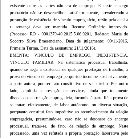
existente entre as partes não era de emprego. E deste encargo
probatório não se desvencilhou satisfatoriamente, prevalecendo a
presunção de existência de vínculo empregatício, razão pela qual a
r. sentença deve ser mantida. Recurso Ordinário improvido.
(Processo: RO - 0001379-40.2015.5.06.0201, Redator: Maria do
Socorro Silva Emerenciano, Data de julgamento: 09/11/2016,
Primeira Turma, Data da assinatura: 21/11/2016).
EMENTA: VÍNCULO DE EMPREGO. INEXISTÊNCIA.
VÍNCULO FAMILIAR. Na sistemática processual trabalhista,
quando se nega a existência de qualquer prestação de trabalho, a
prova do vínculo de emprego perquirido incumbe, exclusivamente,
à parte autora, por ser fato constitutivo de seu direito. Por outro
lado, admitida a prestação de serviços, ainda que totalmente
dissociados da relação empregatícia, incumbe à parte Ré a prova de
se tratar, efetivamente, de labor autônomo, ou diversa situação,
porquanto constitui fato impeditivo ao reconhecimento da relação
empregatícia, presumindo-se, caso não se desonere do encargo
processual, tratar-se, de fato, de relação de emprego. Neste
processado, uma vez refutada a própria prestação laborativa pelo