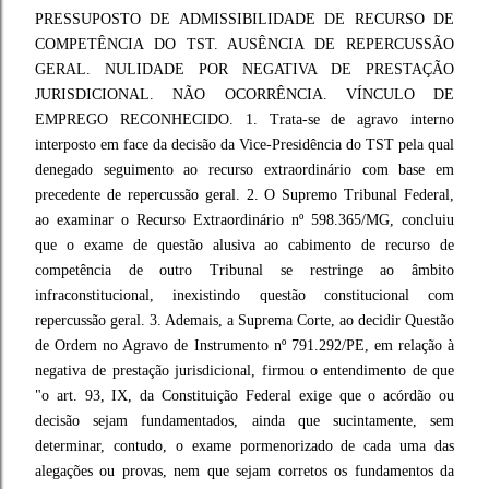
PRESSUPOSTO DE ADMISSIBILIDADE DE RECURSO DE
COMPETÊNCIA DO TST. AUSÊNCIA DE REPERCUSSÃO
GERAL. NULIDADE POR NEGATIVA DE PRESTAÇÃO
JURISDICIONAL. NÃO OCORRÊNCIA. VÍNCULO DE
EMPREGO RECONHECIDO. 1. Trata-se de agravo interno
interposto em face da decisão da Vice-Presidência do TST pela qual
denegado seguimento ao recurso extraordinário com base em
precedente de repercussão geral. 2. O Supremo Tribunal Federal,
ao examinar o Recurso Extraordinário nº 598.365/MG, concluiu
que o exame de questão alusiva ao cabimento de recurso de
competência de outro Tribunal se restringe ao âmbito
infraconstitucional, inexistindo questão constitucional com
repercussão geral. 3. Ademais, a Suprema Corte, ao decidir Questão
de Ordem no Agravo de Instrumento nº 791.292/PE, em relação à
negativa de prestação jurisdicional, firmou o entendimento de que
"o art. 93, IX, da Constituição Federal exige que o acórdão ou
decisão sejam fundamentados, ainda que sucintamente, sem
determinar, contudo, o exame pormenorizado de cada uma das
alegações ou provas, nem que sejam corretos os fundamentos da