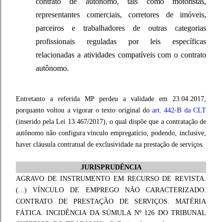
contrato de autônomo, tais como motoristas,
representantes comerciais, corretores de imóveis,
parceiros e trabalhadores de outras categorias
profissionais reguladas por leis específicas
relacionadas a atividades compatíveis com o contrato
autônomo.
Entretanto a referida MP perdeu a validade em 23.04.2017,
porquanto voltou a vigorar o texto original do
art. 442-B da CLT
(inserido pela Lei 13.467/2017), o qual dispõe que a contratação de
autônomo não configura vínculo empregatício, podendo, inclusive,
haver cláusula contratual de exclusividade na prestação de serviços.
JURISPRUDÊNCIA
AGRAVO DE INSTRUMENTO EM RECURSO DE REVISTA.
(...) VÍNCULO DE EMPREGO NÃO CARACTERIZADO.
CONTRATO DE PRESTAÇÃO DE SERVIÇOS. MATÉRIA
FÁTICA. INCIDÊNCIA DA SÚMULA Nº 126 DO TRIBUNAL