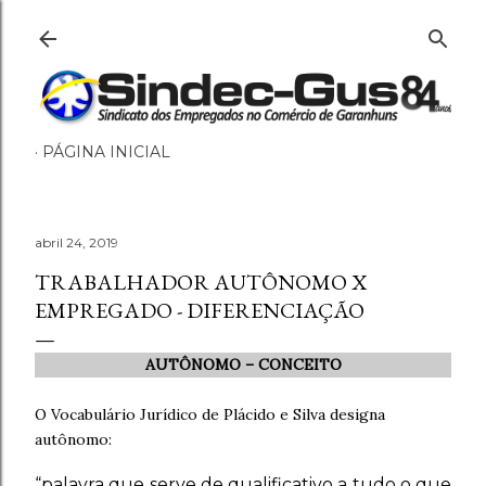
Pular para o conteúdo principal
PÁGINA INICIAL
abril 24, 2019
TRABALHADOR AUTÔNOMO X
EMPREGADO - DIFERENCIAÇÃO
AUTÔNOMO – CONCEITO
O Vocabulário Jurídico de Plácido e Silva designa
autônomo:
“palavra que serve de qualificativo a tudo o que