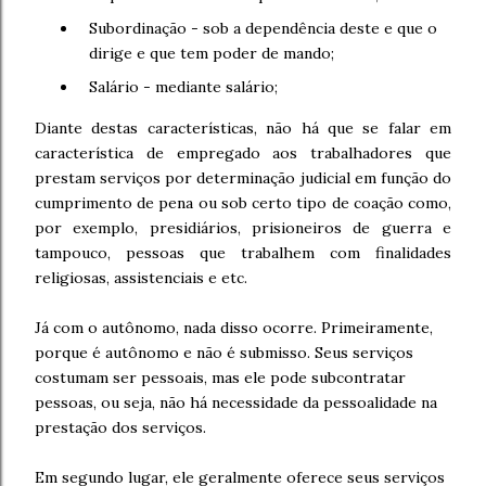
Subordinação - sob a dependência deste e que o
dirige e que tem poder de mando;
Salário - mediante salário;
Diante destas características, não há que se falar em
característica de empregado aos trabalhadores que
prestam serviços por determinação judicial em função do
cumprimento de pena ou sob certo tipo de coação como,
por exemplo, presidiários, prisioneiros de guerra e
tampouco, pessoas que trabalhem com finalidades
religiosas, assistenciais e etc.
Já com o autônomo, nada disso ocorre. Primeiramente,
porque é autônomo e não é submisso. Seus serviços
costumam ser pessoais, mas ele pode subcontratar
pessoas, ou seja, não há necessidade da pessoalidade na
prestação dos serviços.
Em segundo lugar, ele geralmente oferece seus serviços