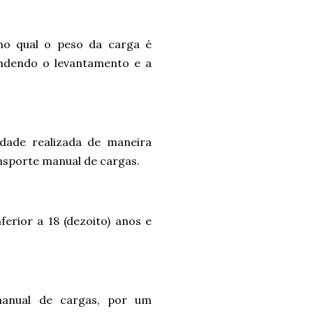
no qual o peso da carga é
ndendo o levantamento e a
idade realizada de maneira
nsporte manual de cargas.
erior a 18 (dezoito) anos e
manual de cargas, por um