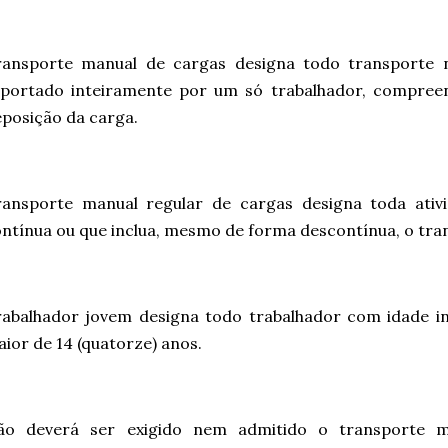
ransporte manual de cargas designa todo transporte 
uportado inteiramente por um só trabalhador, compree
posição da carga.
ransporte manual regular de cargas designa toda ativ
ntínua ou que inclua, mesmo de forma descontínua, o tra
abalhador jovem designa todo trabalhador com idade inf
ior de 14 (quatorze) anos.
ão deverá ser exigido nem admitido o transporte 