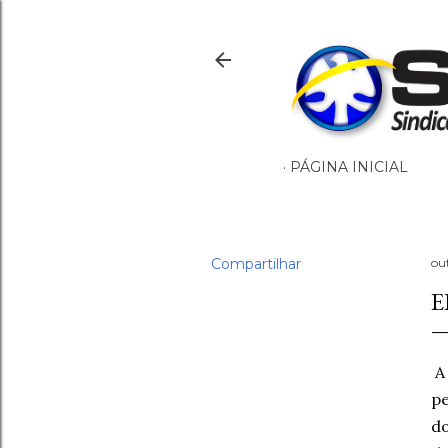
PÁGINA INICIAL
Compartilhar
ou
E
pe
do