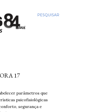
PESQUISAR
ORA 17
tabelecer parâmetros que
ísticas psicofisiológicas
conforto, segurança e