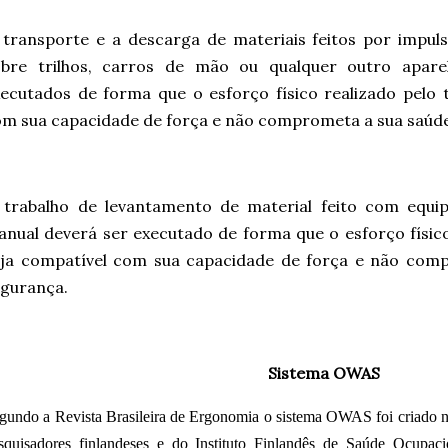
transporte e a descarga de materiais feitos por impul
obre trilhos, carros de mão ou qualquer outro apar
ecutados de forma que o esforço físico realizado pelo 
m sua capacidade de força e não comprometa a sua saúde
 trabalho de levantamento de material feito com equ
nual deverá ser executado de forma que o esforço físico
eja compatível com sua capacidade de força e não com
gurança.
Sistema OWAS
gundo a Revista Brasileira de Ergonomia o sistema OWAS foi criado na
squisadores finlandeses e do Instituto Finlandês de Saúde Ocupacio