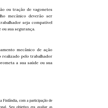
são ou tração de vagonetes
elho mecânico deverão ser
trabalhador seja compatível
 ou sua segurança.
ipamento mecânico de ação
 realizado pelo trabalhador
prometa a sua saúde ou sua
 Finlândia, com a participação de
nal. Seu objetivo era avaliar as