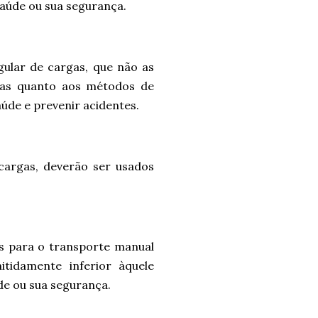
saúde ou sua segurança.
ular de cargas, que não as
rias quanto aos métodos de
aúde e prevenir acidentes.
 cargas, deverão ser usados
s para o transporte manual
tidamente inferior àquele
e ou sua segurança.