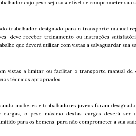
abalhador cujo peso seja suscetível de comprometer sua 
do trabalhador designado para o transporte manual reg
ves, deve receber treinamento ou instruções satisfató
abalho que deverá utilizar com vistas a salvaguardar sua s
m vistas a limitar ou facilitar o transporte manual de
ios técnicos apropriados.
uando mulheres e trabalhadores jovens foram designado
e cargas, o peso máximo destas cargas deverá ser ni
mitido para os homens, para não comprometer a sua saúd