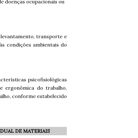
 de doenças ocupacionais ou
 levantamento, transporte e
 às condições ambientais do
terísticas psicofisiológicas
se ergonômica do trabalho,
alho, conforme estabelecido
DUAL DE MATERIAIS