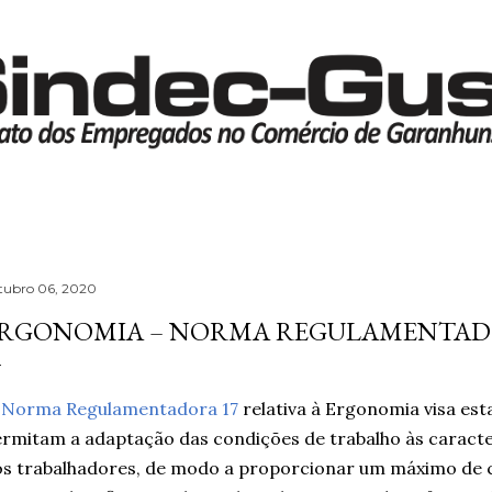
Pular para o conteúdo principal
tubro 06, 2020
RGONOMIA – NORMA REGULAMENTAD
A
Norma Regulamentadora 17
relativa à Ergonomia visa es
rmitam a adaptação das condições de trabalho às caracter
s trabalhadores, de modo a proporcionar um máximo de 