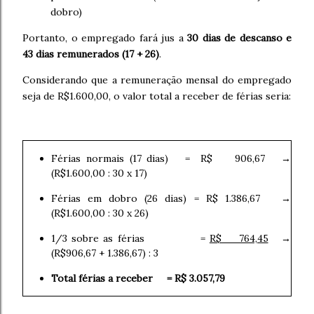
dobro)
Portanto, o empregado fará jus a
30 dias de descanso e
43 dias remunerados (17 + 26)
.
Considerando que a remuneração mensal do empregado
seja de R$1.600,00, o valor total a receber de férias seria:
Férias normais (17 dias) = R$ 906,67 →
(R$1.600,00 : 30 x 17)
Férias em dobro (26 dias) = R$ 1.386,67 →
(R$1.600,00 : 30 x 26)
1/3 sobre as férias =
R$ 764,45
→
(R$906,67 + 1.386,67) : 3
Total férias a receber = R$ 3.057,79