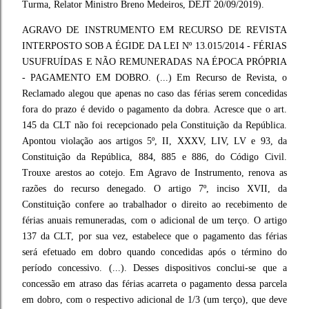
Turma, Relator Ministro Breno Medeiros, DEJT 20/09/2019).
AGRAVO DE INSTRUMENTO EM RECURSO DE REVISTA
INTERPOSTO SOB A ÉGIDE DA LEI Nº 13.015/2014 - FÉRIAS
USUFRUÍDAS E NÃO REMUNERADAS NA ÉPOCA PRÓPRIA
- PAGAMENTO EM DOBRO. (...) Em Recurso de Revista, o
Reclamado alegou que apenas no caso das férias serem concedidas
fora do prazo é devido o pagamento da dobra. Acresce que o art.
145 da CLT não foi recepcionado pela Constituição da República.
Apontou violação aos artigos 5º, II, XXXV, LIV, LV e 93, da
Constituição da República, 884, 885 e 886, do Código Civil.
Trouxe arestos ao cotejo. Em Agravo de Instrumento, renova as
razões do recurso denegado. O artigo 7º, inciso XVII, da
Constituição confere ao trabalhador o direito ao recebimento de
férias anuais remuneradas, com o adicional de um terço. O artigo
137 da CLT, por sua vez, estabelece que o pagamento das férias
será efetuado em dobro quando concedidas após o término do
período concessivo. (...). Desses dispositivos conclui-se que a
concessão em atraso das férias acarreta o pagamento dessa parcela
em dobro, com o respectivo adicional de 1/3 (um terço), que deve