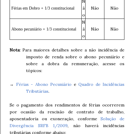
N
ã
Não
Não
Férias em Dobro + 1/3 constitucional
o
N
ã
Não
Não
Abono pecuniário + 1/3 constitucional
o
Nota:
Para maiores detalhes sobre a não incidência de
imposto de renda sobre o abono pecuniário e
sobre a dobra da remuneração, acesse os
tópicos:
→
Férias - Abono Pecuniário
e
Quadro de Incidências
Tributárias
.
Se o pagamento dos rendimentos de férias ocorrerem
por ocasião da rescisão de contrato de trabalho,
aposentadoria ou exoneração, conforme
Solução de
Divergência SRFB 1/2009
, não haverá incidências
tributárias conforme abaixo: