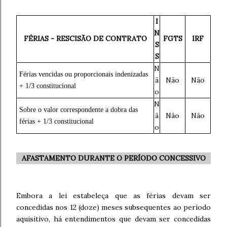
I
N
FÉRIAS - RESCISÃO DE CONTRATO
FGTS
IRF
S
S
N
Férias vencidas ou proporcionais indenizadas
ã
Não
Não
+ 1/3 constitucional
o
N
Sobre o valor correspondente a dobra das
ã
Não
Não
férias + 1/3 constitucional
o
AFASTAMENTO DURANTE O PERÍODO CONCESSIVO
Embora a lei estabeleça que as férias devam ser
concedidas nos 12 (doze) meses subsequentes ao período
aquisitivo, há entendimentos que devam ser concedidas