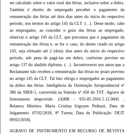
ser calculado sobre o valor total das férias, inclusive sobre a dobra.
Também é direito do empregado perceber o pagamento da
remuneração das férias até dois dias antes do início do respectivo
período, nos termos do artigo 145 da CLT. (...). Desse modo, cabe
ao empregador, ao conceder o gozo das férias ao empregado,
observar o artigo 145 da CLT, que preconiza que o pagamento da
remuneração das férias e, se for o caso, do abono citado no artigo
143, seja efetuado até 2 (dois) dias antes do início do respectivo
período, sob pena de pagá-las em dobro, conforme previsto no
artigo 137 do aludido diploma. (...). Incontroverso nos autos que a
Reclamante não recebeu a remuneração das férias no prazo previsto
no artigo 145 da CLT. Tal fato obriga o empregador ao pagamento
da dobra das férias. Inteligência da Orientação Jurisprudencial nº
386 da SBDI-1, convertida na Súmula nº 450 do TST. Agravo de
Instrumento desprovido. (AIRR - 935-85.2016.5.12.0045 ,
Relatora Ministra: Maria Cristina Irigoyen Peduzzi, Data de
Julgamento: 07/02/2018, 8ª Turma, Data de Publicação: DEJT
09/02/2018).
AGRAVO DE INSTRUMENTO EM RECURSO DE REVISTA