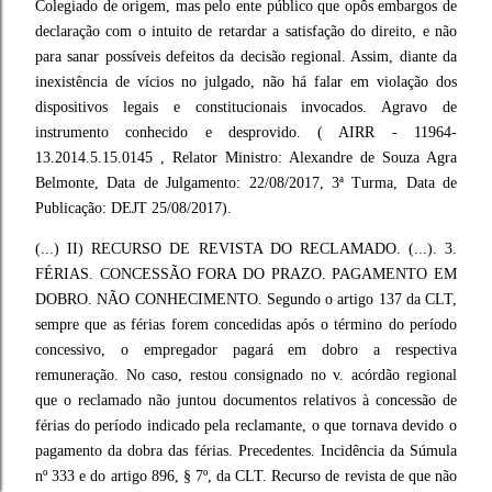
Colegiado de origem, mas pelo ente público que opôs embargos de
declaração com o intuito de retardar a satisfação do direito, e não
para sanar possíveis defeitos da decisão regional. Assim, diante da
inexistência de vícios no julgado, não há falar em violação dos
dispositivos legais e constitucionais invocados. Agravo de
instrumento conhecido e desprovido. ( AIRR - 11964-
13.2014.5.15.0145 , Relator Ministro: Alexandre de Souza Agra
Belmonte, Data de Julgamento: 22/08/2017, 3ª Turma, Data de
Publicação: DEJT 25/08/2017).
(...) II) RECURSO DE REVISTA DO RECLAMADO. (...). 3.
FÉRIAS. CONCESSÃO FORA DO PRAZO. PAGAMENTO EM
DOBRO. NÃO CONHECIMENTO. Segundo o artigo 137 da CLT,
sempre que as férias forem concedidas após o término do período
concessivo, o empregador pagará em dobro a respectiva
remuneração. No caso, restou consignado no v. acórdão regional
que o reclamado não juntou documentos relativos à concessão de
férias do período indicado pela reclamante, o que tornava devido o
pagamento da dobra das férias. Precedentes. Incidência da Súmula
nº 333 e do artigo 896, § 7º, da CLT. Recurso de revista de que não