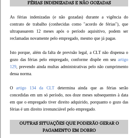
FÉRIAS INDENIZADAS E NÃO GOZADAS
As férias indenizadas (e não gozadas) durante a vigência do
contrato de trabalho (conhecidas como "acordo de férias"), que
ultrapassarem 12 meses após o período aquisitivo, podem ser
reclamadas novamente pelo empregado, mesmo que já pagas.
Isto porque, além da falta de previsão legal, a CLT não dispensa o
gozo das férias pelo empregado, conforme dispõe em seu
artigo
129
, prevendo ainda multas administrativas pelo não cumprimento
dessa norma.
O
artigo 134 da CLT
determina ainda que as férias serão
concedidas em um só período, nos doze meses subsequentes à data
em que o empregado tiver direito adquirido, porquanto o gozo das
férias é um direito irrenunciável pelo empregado.
OUTRAS SITUAÇÕES QUE PODERÃO GERAR O
PAGAMENTO EM DOBRO