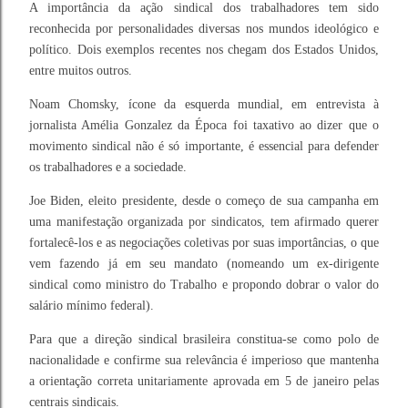
A importância da ação sindical dos trabalhadores tem sido
reconhecida por personalidades diversas nos mundos ideológico e
político. Dois exemplos recentes nos chegam dos Estados Unidos,
entre muitos outros.
Noam Chomsky, ícone da esquerda mundial, em entrevista à
jornalista Amélia Gonzalez da Época foi taxativo ao dizer que o
movimento sindical não é só importante, é essencial para defender
os trabalhadores e a sociedade.
Joe Biden, eleito presidente, desde o começo de sua campanha em
uma manifestação organizada por sindicatos, tem afirmado querer
fortalecê-los e as negociações coletivas por suas importâncias, o que
vem fazendo já em seu mandato (nomeando um ex-dirigente
sindical como ministro do Trabalho e propondo dobrar o valor do
salário mínimo federal).
Para que a direção sindical brasileira constitua-se como polo de
nacionalidade e confirme sua relevância é imperioso que mantenha
a orientação correta unitariamente aprovada em 5 de janeiro pelas
centrais sindicais.