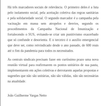
Há três marcadores sociais de relevância. O primeiro deles é a luta
pelo isolamento social, pela aceitação coletiva das regras sanitárias
e pela solidariedade social. O segundo marcador é a campanha pela
vacinação em massa sem atropelos e desvios, segundo os
procedimentos da Campanha Nacional de Imunização e
fortalecendo o SUS, evitando-se criar um punitivismo exacerbado
que só confunde e desorienta. E o terceiro é o auxílio emergencial
que deve ser, como reivindicado desde o ano passado, de 600 reais
até o fim da pandemia para todos os necessitados.
As centrais sindicais precisam fazer em curtíssimo prazo uma nova
reunião virtual para reafirmarem os pontos unitários de sua pauta,
implementarem em ações coletivas e derrotarem aquelas propostas e
sugestões que não são unitárias, não são válidas, não são necessárias
na atualidade.
João Guilherme Vargas Netto