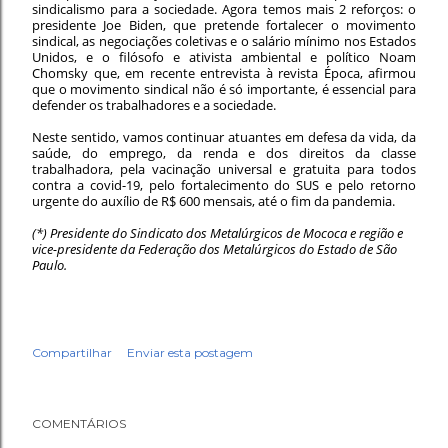
sindicalismo para a sociedade. Agora temos mais 2 reforços: o
presidente Joe Biden, que pretende fortalecer o movimento
sindical, as negociações coletivas e o salário mínimo nos Estados
Unidos, e o filósofo e ativista ambiental e político Noam
Chomsky que, em recente entrevista à revista Época, afirmou
que o movimento sindical não é só importante, é essencial para
defender os trabalhadores e a sociedade.
Neste sentido, vamos continuar atuantes em defesa da vida, da
saúde, do emprego, da renda e dos direitos da classe
trabalhadora, pela vacinação universal e gratuita para todos
contra a covid-19, pelo fortalecimento do SUS e pelo retorno
urgente do auxílio de R$ 600 mensais, até o fim da pandemia.
(*) Presidente do Sindicato dos Metalúrgicos de Mococa e região e
vice-presidente da Federação dos Metalúrgicos do Estado de São
Paulo.
Compartilhar
Enviar esta postagem
COMENTÁRIOS