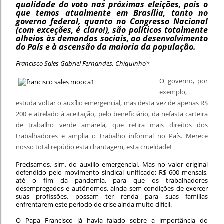
qualidade do voto nas próximas eleições, pois o
que temos atualmente em Brasília, tanto no
governo federal, quanto no Congresso Nacional
(com exceções, é claro!), são políticos totalmente
alheios às demandas sociais, ao desenvolvimento
do País e à ascensão da maioria da população.
Francisco Sales Gabriel Fernandes, Chiquinho*
O governo, por
exemplo,
estuda voltar o auxílio emergencial, mas desta vez de apenas R$
200 e atrelado à aceitação, pelo beneficiário, da nefasta carteira
de trabalho verde amarela, que retira mais direitos dos
trabalhadores e amplia o trabalho informal no País. Merece
nosso total repúdio esta chantagem, esta crueldade!
Precisamos, sim, do auxílio emergencial. Mas no valor original
defendido pelo movimento sindical unificado: R$ 600 mensais,
até o fim da pandemia, para que os trabalhadores
desempregados e autônomos, ainda sem condições de exercer
suas profissões, possam ter renda para suas famílias
enfrentarem este período de crise ainda muito difícil.
O Papa Francisco já havia falado sobre a importância do