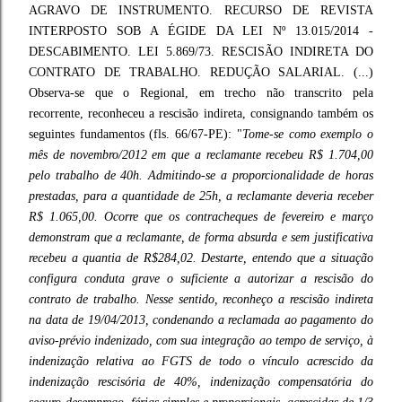
AGRAVO DE INSTRUMENTO. RECURSO DE REVISTA
INTERPOSTO SOB A ÉGIDE DA LEI Nº 13.015/2014 -
DESCABIMENTO. LEI 5.869/73. RESCISÃO INDIRETA DO
CONTRATO DE TRABALHO. REDUÇÃO SALARIAL. (...)
Observa-se que o Regional, em trecho não transcrito pela
recorrente, reconheceu a rescisão indireta, consignando também os
seguintes fundamentos (fls. 66/67-PE): "
Tome-se como exemplo o
mês de novembro/2012 em que a reclamante recebeu R$ 1.704,00
pelo trabalho de 40h. Admitindo-se a proporcionalidade de horas
prestadas, para a quantidade de 25h, a reclamante deveria receber
R$ 1.065,00. Ocorre que os contracheques de fevereiro e março
demonstram que a reclamante, de forma absurda e sem justificativa
recebeu a quantia de R$284,02. Destarte, entendo que a situação
configura conduta grave o suficiente a autorizar a rescisão do
contrato de trabalho. Nesse sentido, reconheço a rescisão indireta
na data de 19/04/2013, condenando a reclamada ao pagamento do
aviso-prévio indenizado, com sua integração ao tempo de serviço, à
indenização relativa ao FGTS de todo o vínculo acrescido da
indenização rescisória de 40%, indenização compensatória do