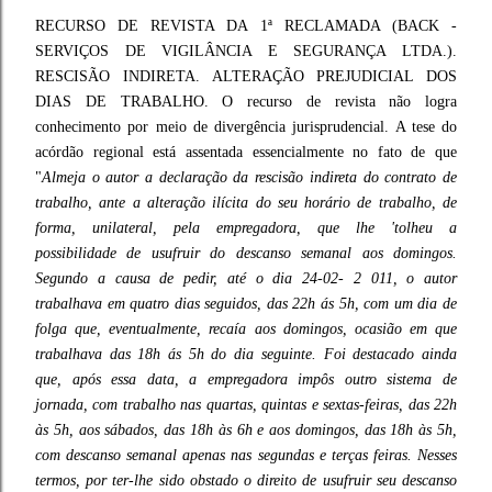
RECURSO DE REVISTA DA 1ª RECLAMADA (BACK -
SERVIÇOS DE VIGILÂNCIA E SEGURANÇA LTDA.).
RESCISÃO INDIRETA. ALTERAÇÃO PREJUDICIAL DOS
DIAS DE TRABALHO. O recurso de revista não logra
conhecimento por meio de divergência jurisprudencial. A tese do
acórdão regional está assentada essencialmente no fato de que
"
Almeja o autor a declaração da rescisão indireta do contrato de
trabalho, ante a alteração ilícita do seu horário de trabalho, de
forma, unilateral, pela empregadora, que lhe 'tolheu a
possibilidade de usufruir do descanso semanal aos domingos.
Segundo a causa de pedir, até o dia 24-02- 2 011, o autor
trabalhava em quatro dias seguidos, das 22h ás 5h, com um dia de
folga que, eventualmente, recaía aos domingos, ocasião em que
trabalhava das 18h ás 5h do dia seguinte. Foi destacado ainda
que, após essa data, a empregadora impôs outro sistema de
jornada, com trabalho nas quartas, quintas e sextas-feiras, das 22h
às 5h, aos sábados, das 18h às 6h e aos domingos, das 18h às 5h,
com descanso semanal apenas nas segundas e terças feiras. Nesses
termos, por ter-lhe sido obstado o direito de usufruir seu descanso