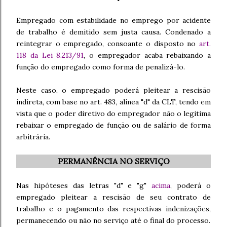
Empregado com estabilidade no emprego por acidente
de trabalho é demitido sem justa causa. Condenado a
reintegrar o empregado, consoante o disposto no
art.
118 da Lei 8.213/91
, o empregador acaba rebaixando a
função do empregado como forma de penalizá-lo.
Neste caso, o empregado poderá pleitear a rescisão
indireta, com base no art. 483, alínea "d" da CLT, tendo em
vista que o poder diretivo do empregador não o legitima
rebaixar o empregado de função ou de salário de forma
arbitrária.
PERMANÊNCIA NO SERVIÇO
Nas hipóteses das letras "d" e "g"
acima
, poderá o
empregado pleitear a rescisão de seu contrato de
trabalho e o pagamento das respectivas indenizações,
permanecendo ou não no serviço até o final do processo.