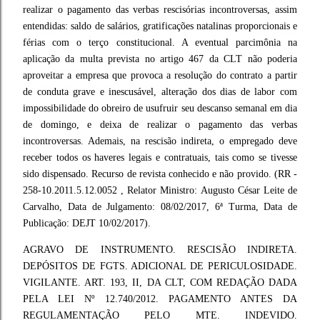
realizar o pagamento das verbas rescisórias incontroversas, assim
entendidas: saldo de salários, gratificações natalinas proporcionais e
férias com o terço constitucional. A eventual parcimônia na
aplicação da multa prevista no artigo 467 da CLT não poderia
aproveitar a empresa que provoca a resolução do contrato a partir
de conduta grave e inescusável, alteração dos dias de labor com
impossibilidade do obreiro de usufruir seu descanso semanal em dia
de domingo, e deixa de realizar o pagamento das verbas
incontroversas. Ademais, na rescisão indireta, o empregado deve
receber todos os haveres legais e contratuais, tais como se tivesse
sido dispensado. Recurso de revista conhecido e não provido. (RR -
258-10.2011.5.12.0052 , Relator Ministro: Augusto César Leite de
Carvalho, Data de Julgamento: 08/02/2017, 6ª Turma, Data de
Publicação: DEJT 10/02/2017).
AGRAVO DE INSTRUMENTO. RESCISÃO INDIRETA.
DEPÓSITOS DE FGTS. ADICIONAL DE PERICULOSIDADE.
VIGILANTE. ART. 193, II, DA CLT, COM REDAÇÃO DADA
PELA LEI Nº 12.740/2012. PAGAMENTO ANTES DA
REGULAMENTAÇÃO PELO MTE. INDEVIDO.