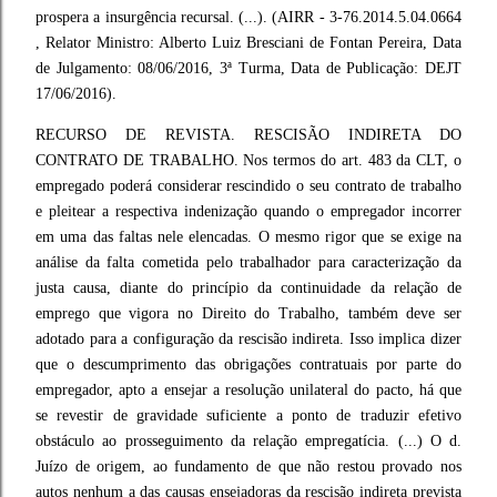
prospera a insurgência recursal. (...). (AIRR - 3-76.2014.5.04.0664
, Relator Ministro: Alberto Luiz Bresciani de Fontan Pereira, Data
de Julgamento: 08/06/2016, 3ª Turma, Data de Publicação: DEJT
17/06/2016).
RECURSO DE REVISTA. RESCISÃO INDIRETA DO
CONTRATO DE TRABALHO. Nos termos do art. 483 da CLT, o
empregado poderá considerar rescindido o seu contrato de trabalho
e pleitear a respectiva indenização quando o empregador incorrer
em uma das faltas nele elencadas. O mesmo rigor que se exige na
análise da falta cometida pelo trabalhador para caracterização da
justa causa, diante do princípio da continuidade da relação de
emprego que vigora no Direito do Trabalho, também deve ser
adotado para a configuração da rescisão indireta. Isso implica dizer
que o descumprimento das obrigações contratuais por parte do
empregador, apto a ensejar a resolução unilateral do pacto, há que
se revestir de gravidade suficiente a ponto de traduzir efetivo
obstáculo ao prosseguimento da relação empregatícia. (...) O d.
Juízo de origem, ao fundamento de que não restou provado nos
autos nenhum a das causas ensejadoras da rescisão indireta prevista