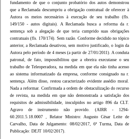
fundamento de que o conjunto probatório dos autos demonstrou
que a Reclamada descumpriu a obrigação contratual de oferecer à
Autora os meios necessários à execução de seu trabalho (fls.
149/150 - autos digitais). A Reclamada busca a reforma da r.
sentença sob a alegação de que teria cumprido suas obrigações
contratuais (fls. 170/174). Sem razão. Conforme decidido no tópico
anterior, a Reclamada desativou, sem motivo justificado, o login da
Autora pelo período de 4 meses (a partir de 27/01/2011). A conduta
patronal, de fato, impossibilitou que a obreira executasse o seu
trabalho de Teleoperadora, na medida em que ela não tinha acesso
ao sistema informatizado da empresa, conforme consignado na r.
sentença. Além disso, restou caracterizado evidente assédio moral.
Nada a reformar. Confirmada a ordem de obstaculização do recurso
de revista, na medida em que não demonstrada a satisfação dos
requisitos de admissibilidade, insculpidos no artigo 896 da CLT.
Agravo de instrumento não provido. (AIRR - 1294-
60.2011.5.18.0007 , Relator Ministro: Augusto César Leite de
Carvalho, Data de Julgamento: 08/02/2017, 6ª Turma, Data de
Publicação: DEJT 10/02/2017).