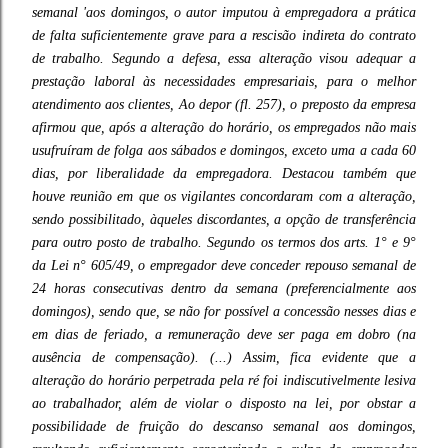
semanal 'aos domingos, o autor imputou à empregadora a prática
de falta suficientemente grave para a rescisão indireta do contrato
de trabalho. Segundo a defesa, essa alteração visou adequar a
prestação laboral às necessidades empresariais, para o melhor
atendimento aos clientes, Ao depor (fl. 257), o preposto da empresa
afirmou que, após a alteração do horário, os empregados não mais
usufruíram de folga aos sábados e domingos, exceto uma a cada 60
dias, por liberalidade da empregadora. Destacou também que
houve reunião em que os vigilantes concordaram com a alteração,
sendo possibilitado, àqueles discordantes, a opção de transferência
para outro posto de trabalho. Segundo os termos dos arts. 1° e 9°
da Lei n° 605/49, o empregador deve conceder repouso semanal de
24 horas consecutivas dentro da semana (preferencialmente aos
domingos), sendo que, se não for possível a concessão nesses dias e
em dias de feriado, a remuneração deve ser paga em dobro (na
ausência de compensação). (...) Assim, fica evidente que a
alteração do horário perpetrada pela ré foi indiscutivelmente lesiva
ao trabalhador, além de violar o disposto na lei, por obstar a
possibilidade de fruição do descanso semanal aos domingos,