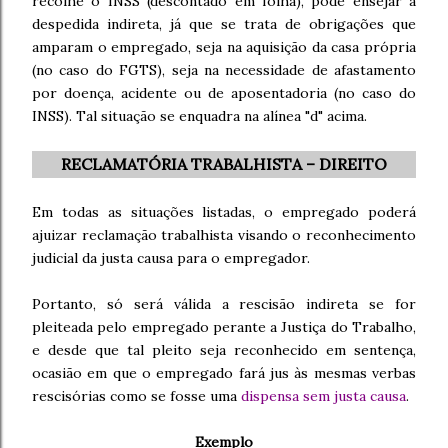
recolhe o INSS (descontado em folha), pode ensejar a
despedida indireta, já que se trata de obrigações que
amparam o empregado, seja na aquisição da casa própria
(no caso do FGTS), seja na necessidade de afastamento
por doença, acidente ou de aposentadoria (no caso do
INSS). Tal situação se enquadra na alínea "d" acima.
RECLAMATÓRIA TRABALHISTA – DIREITO
Em todas as situações listadas, o empregado poderá
ajuizar reclamação trabalhista visando o reconhecimento
judicial da justa causa para o empregador.
Portanto, só será válida a rescisão indireta se for
pleiteada pelo empregado perante a Justiça do Trabalho,
e desde que tal pleito seja reconhecido em sentença,
ocasião em que o empregado fará jus às mesmas verbas
rescisórias como se fosse uma
dispensa sem justa causa
.
Exemplo