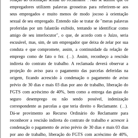
empregadores utilizem palavras grosseiras para referirem-se aos
seus empregados e muito menos de modo jocoso à orientação
sexual de seu empregado. Entendo não se tratar de "meras palavras
proferidas por um falastrão exibido, tentando se identificar como
amigo de seu interlocutor", o que, de acordo com o Juízo, seria
escusável, mas, sim, de um empregador que deixa de zelar por sua
conduta e que compromete, assim, a continuidade da relação de
emprego como de fato o fez. (...). Assim, reconheço a rescisão
indireta do contrato de trabalho. A reclamada deverá observar a
projeção do aviso para o pagamento das parcelas deferidas na
origem, ficando acrescido à condenação o pagamento de aviso
prévio de 30 dias e mais 03 dias por ano de trabalho, liberação do
FGTS com acréscimo de 40%, bem como a entrega das guias do
seguro desemprego ou não sendo possível, indenização
correspondente as parcelas a que teria direito o Reclamante. (...).
Dá-se provimento ao Recurso Ordinário do Reclamante para
reconhecer a rescisão indireta do contrato de trabalho e acrescer à
condenação o pagamento de aviso prévio de 30 dias e mais 03 dias
por ano de trabalho, liberação do FGTS com acréscimo de 40%,