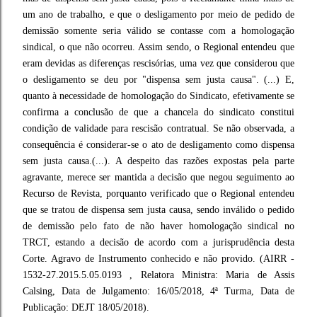
um ano de trabalho, e que o desligamento por meio de pedido de
demissão somente seria válido se contasse com a homologação
sindical, o que não ocorreu. Assim sendo, o Regional entendeu que
eram devidas as diferenças rescisórias, uma vez que considerou que
o desligamento se deu por "dispensa sem justa causa". (...) E,
quanto à necessidade de homologação do Sindicato, efetivamente se
confirma a conclusão de que a chancela do sindicato constitui
condição de validade para rescisão contratual. Se não observada, a
consequência é considerar-se o ato de desligamento como dispensa
sem justa causa.(...). A despeito das razões expostas pela parte
agravante, merece ser mantida a decisão que negou seguimento ao
Recurso de Revista, porquanto verificado que o Regional entendeu
que se tratou de dispensa sem justa causa, sendo inválido o pedido
de demissão pelo fato de não haver homologação sindical no
TRCT, estando a decisão de acordo com a jurisprudência desta
Corte. Agravo de Instrumento conhecido e não provido. (AIRR -
1532-27.2015.5.05.0193 , Relatora Ministra: Maria de Assis
Calsing, Data de Julgamento: 16/05/2018, 4ª Turma, Data de
Publicação: DEJT 18/05/2018).