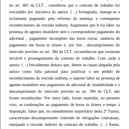
no art. 483 da CLT , considerou que o contrato de trabalho foi
rescindido por iniciativa da autora. (...) Irresignada, insurge-se a
reclamante pugnando pela reforma da sentença e consequente
reconhecimento da rescisão indireta. Argumenta que h via labor na
presença de agentes insalubres sem o correspondente pagamento do
adicional , pagamento incompleto das horas extras, ausência de
pagamento das horas in itinere e, por fim , descumprimento do
intervalo previsto no art. 384 da CLT, circunstâncias que tornaram
inviável o prosseguimento do contrato de trabalho. Com razão a
autora. (...) Inicialmente destaco que, dentre as causas alegadas pela
autora como falta patronal para justificar o seu pedido de
reconhecimento da rescisão indireta, o suposto labor na presença de
agentes insalubres sem pagamento do adicional de insalubridade e o
descumprimento do intervalo previsto no art. 384 da CLT, não
foram reconhecidas. Por outro lado, foram mantidas, no presente
voto, as condenações ao pagamento de horas in itinere e tempo à
disposição, faltas que, no entendimento majoritário desta 2ª Turma,
caracterizam descumprimento reiterado de obrigações contratuais,
ensejando a rescisão indireta do contrato de trabalho. (...) Assim,