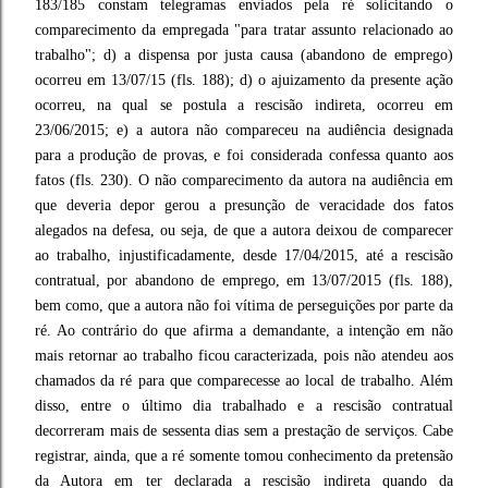
183/185 constam telegramas enviados pela ré solicitando o
comparecimento da empregada "para tratar assunto relacionado ao
trabalho"; d) a dispensa por justa causa (abandono de emprego)
ocorreu em 13/07/15 (fls. 188); d) o ajuizamento da presente ação
ocorreu, na qual se postula a rescisão indireta, ocorreu em
23/06/2015; e) a autora não compareceu na audiência designada
para a produção de provas, e foi considerada confessa quanto aos
fatos (fls. 230). O não comparecimento da autora na audiência em
que deveria depor gerou a presunção de veracidade dos fatos
alegados na defesa, ou seja, de que a autora deixou de comparecer
ao trabalho, injustificadamente, desde 17/04/2015, até a rescisão
contratual, por abandono de emprego, em 13/07/2015 (fls. 188),
bem como, que a autora não foi vítima de perseguições por parte da
ré. Ao contrário do que afirma a demandante, a intenção em não
mais retornar ao trabalho ficou caracterizada, pois não atendeu aos
chamados da ré para que comparecesse ao local de trabalho. Além
disso, entre o último dia trabalhado e a rescisão contratual
decorreram mais de sessenta dias sem a prestação de serviços. Cabe
registrar, ainda, que a ré somente tomou conhecimento da pretensão
da Autora em ter declarada a rescisão indireta quando da