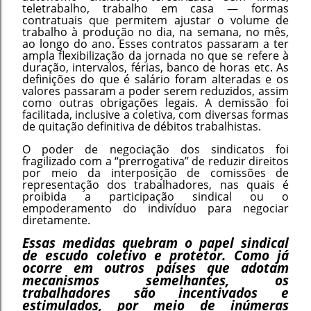
teletrabalho, trabalho em casa — formas
contratuais que permitem ajustar o volume de
trabalho à produção no dia, na semana, no mês,
ao longo do ano. Esses contratos passaram a ter
ampla flexibilização da jornada no que se refere à
duração, intervalos, férias, banco de horas etc. As
definições do que é salário foram alteradas e os
valores passaram a poder serem reduzidos, assim
como outras obrigações legais. A demissão foi
facilitada, inclusive a coletiva, com diversas formas
de quitação definitiva de débitos trabalhistas.
O poder de negociação dos sindicatos foi
fragilizado com a “prerrogativa” de reduzir direitos
por meio da interposição de comissões de
representação dos trabalhadores, nas quais é
proibida a participação sindical ou o
empoderamento do indivíduo para negociar
diretamente.
Essas medidas quebram o papel sindical
de escudo coletivo e protetor. Como já
ocorre em outros países que adotam
mecanismos semelhantes, os
trabalhadores são incentivados e
estimulados, por meio de inúmeras