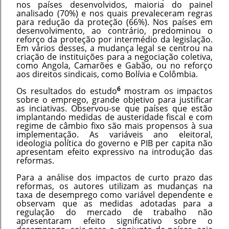
nos países desenvolvidos, maioria do painel
analisado (70%) e nos quais prevaleceram regras
para redução da proteção (66%). Nos países em
desenvolvimento, ao contrário, predominou o
reforço da proteção por intermédio da legislação.
Em vários desses, a mudança legal se centrou na
criação de instituições para a negociação coletiva,
como Angola, Camarões e Gabão, ou no reforço
aos direitos sindicais, como Bolívia e Colômbia.
6
Os resultados do estudo
mostram os impactos
sobre o emprego, grande objetivo para justificar
as inciativas. Observou-se que países que estão
implantando medidas de austeridade fiscal e com
regime de câmbio fixo são mais propensos à sua
implementação. As variáveis ano eleitoral,
ideologia política do governo e PIB per capita não
apresentam efeito expressivo na introdução das
reformas.
Para a análise dos impactos de curto prazo das
reformas, os autores utilizam as mudanças na
taxa de desemprego como variável dependente e
observam que as medidas adotadas para a
regulação do mercado de trabalho não
apresentaram efeito significativo sobre o