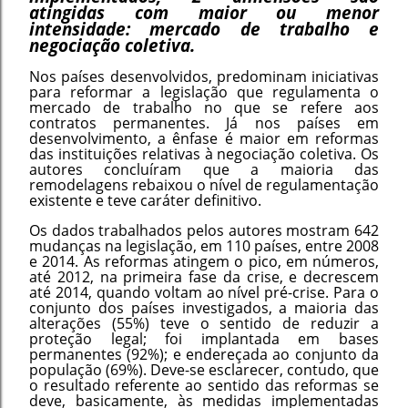
atingidas com maior ou menor
intensidade: mercado de trabalho e
negociação coletiva.
Nos países desenvolvidos, predominam iniciativas
para reformar a legislação que regulamenta o
mercado de trabalho no que se refere aos
contratos permanentes. Já nos países em
desenvolvimento, a ênfase é maior em reformas
das instituições relativas à negociação coletiva. Os
autores concluíram que a maioria das
remodelagens rebaixou o nível de regulamentação
existente e teve caráter definitivo.
Os dados trabalhados pelos autores mostram 642
mudanças na legislação, em 110 países, entre 2008
e 2014. As reformas atingem o pico, em números,
até 2012, na primeira fase da crise, e decrescem
até 2014, quando voltam ao nível pré-crise. Para o
conjunto dos países investigados, a maioria das
alterações (55%) teve o sentido de reduzir a
proteção legal; foi implantada em bases
permanentes (92%); e endereçada ao conjunto da
população (69%). Deve-se esclarecer, contudo, que
o resultado referente ao sentido das reformas se
deve, basicamente, às medidas implementadas