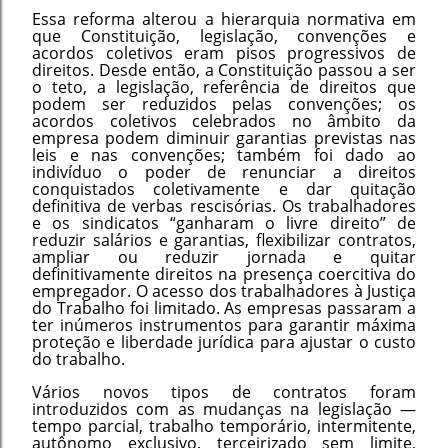
Essa reforma alterou a hierarquia normativa em
que Constituição, legislação, convenções e
acordos coletivos eram pisos progressivos de
direitos. Desde então, a Constituição passou a ser
o teto, a legislação, referência de direitos que
podem ser reduzidos pelas convenções; os
acordos coletivos celebrados no âmbito da
empresa podem diminuir garantias previstas nas
leis e nas convenções; também foi dado ao
indivíduo o poder de renunciar a direitos
conquistados coletivamente e dar quitação
definitiva de verbas rescisórias. Os trabalhadores
e os sindicatos “ganharam o livre direito” de
reduzir salários e garantias, flexibilizar contratos,
ampliar ou reduzir jornada e quitar
definitivamente direitos na presença coercitiva do
empregador. O acesso dos trabalhadores à Justiça
do Trabalho foi limitado. As empresas passaram a
ter inúmeros instrumentos para garantir máxima
proteção e liberdade jurídica para ajustar o custo
do trabalho.
Vários novos tipos de contratos foram
introduzidos com as mudanças na legislação —
tempo parcial, trabalho temporário, intermitente,
autônomo exclusivo, terceirizado sem limite,