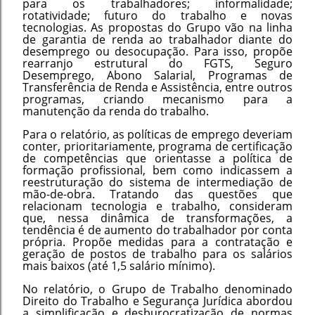
para os trabalhadores; informalidade;
rotatividade; futuro do trabalho e novas
tecnologias. As propostas do Grupo vão na linha
de garantia de renda ao trabalhador diante do
desemprego ou desocupação. Para isso, propõe
rearranjo estrutural do FGTS, Seguro
Desemprego, Abono Salarial, Programas de
Transferência de Renda e Assistência, entre outros
programas, criando mecanismo para a
manutenção da renda do trabalho.
Para o relatório, as políticas de emprego deveriam
conter, prioritariamente, programa de certificação
de competências que orientasse a política de
formação profissional, bem como indicassem a
reestruturação do sistema de intermediação de
mão-de-obra. Tratando das questões que
relacionam tecnologia e trabalho, consideram
que, nessa dinâmica de transformações, a
tendência é de aumento do trabalhador por conta
própria. Propõe medidas para a contratação e
geração de postos de trabalho para os salários
mais baixos (até 1,5 salário mínimo).
No relatório, o Grupo de Trabalho denominado
Direito do Trabalho e Segurança Jurídica abordou
a simplificação e desburocratização de normas