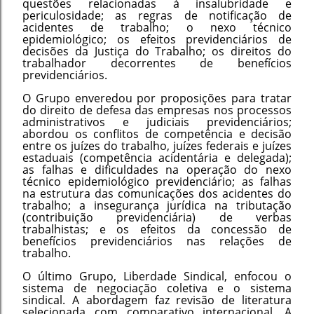
questões relacionadas à insalubridade e
periculosidade; as regras de notificação de
acidentes de trabalho; o nexo técnico
epidemiológico; os efeitos previdenciários de
decisões da Justiça do Trabalho; os direitos do
trabalhador decorrentes de benefícios
previdenciários.
O Grupo enveredou por proposições para tratar
do direito de defesa das empresas nos processos
administrativos e judiciais previdenciários;
abordou os conflitos de competência e decisão
entre os juízes do trabalho, juízes federais e juízes
estaduais (competência acidentária e delegada);
as falhas e dificuldades na operação do nexo
técnico epidemiológico previdenciário; as falhas
na estrutura das comunicações dos acidentes do
trabalho; a insegurança jurídica na tributação
(contribuição previdenciária) de verbas
trabalhistas; e os efeitos da concessão de
benefícios previdenciários nas relações de
trabalho.
O último Grupo, Liberdade Sindical, enfocou o
sistema de negociação coletiva e o sistema
sindical. A abordagem faz revisão de literatura
selecionada com comparativo internacional. A