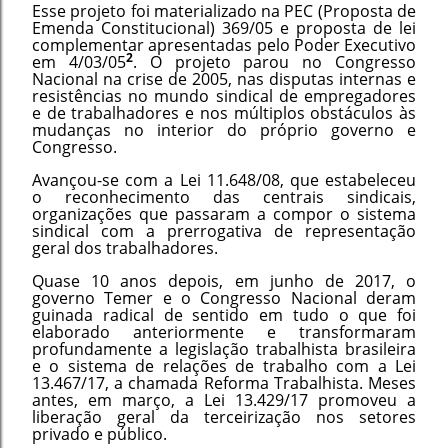
Esse projeto foi materializado na PEC (Proposta de
Emenda Constitucional) 369/05 e proposta de lei
complementar apresentadas pelo Poder Executivo
2
em 4/03/05
. O projeto parou no Congresso
Nacional na crise de 2005, nas disputas internas e
resistências no mundo sindical de empregadores
e de trabalhadores e nos múltiplos obstáculos às
mudanças no interior do próprio governo e
Congresso.
Avançou-se com a Lei 11.648/08, que estabeleceu
o reconhecimento das centrais sindicais,
organizações que passaram a compor o sistema
sindical com a prerrogativa de representação
geral dos trabalhadores.
Quase 10 anos depois, em junho de 2017, o
governo Temer e o Congresso Nacional deram
guinada radical de sentido em tudo o que foi
elaborado anteriormente e transformaram
profundamente a legislação trabalhista brasileira
e o sistema de relações de trabalho com a Lei
13.467/17, a chamada Reforma Trabalhista. Meses
antes, em março, a Lei 13.429/17 promoveu a
liberação geral da terceirização nos setores
privado e público.