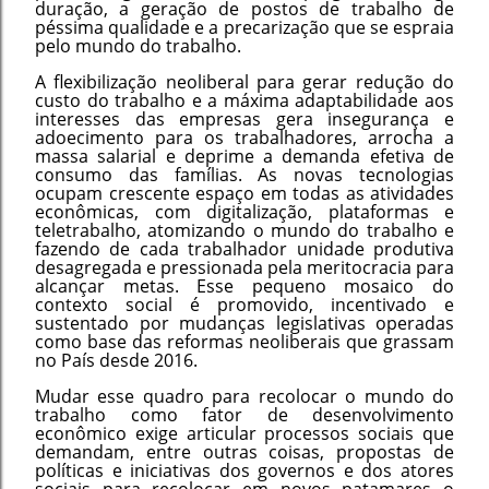
duração, a geração de postos de trabalho de
péssima qualidade e a precarização que se espraia
pelo mundo do trabalho.
A flexibilização neoliberal para gerar redução do
custo do trabalho e a máxima adaptabilidade aos
interesses das empresas gera insegurança e
adoecimento para os trabalhadores, arrocha a
massa salarial e deprime a demanda efetiva de
consumo das famílias. As novas tecnologias
ocupam crescente espaço em todas as atividades
econômicas, com digitalização, plataformas e
teletrabalho, atomizando o mundo do trabalho e
fazendo de cada trabalhador unidade produtiva
desagregada e pressionada pela meritocracia para
alcançar metas. Esse pequeno mosaico do
contexto social é promovido, incentivado e
sustentado por mudanças legislativas operadas
como base das reformas neoliberais que grassam
no País desde 2016.
Mudar esse quadro para recolocar o mundo do
trabalho como fator de desenvolvimento
econômico exige articular processos sociais que
demandam, entre outras coisas, propostas de
políticas e iniciativas dos governos e dos atores