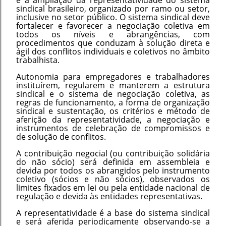
e a ampliação da representatividade do sistema
sindical brasileiro, organizado por ramo ou setor,
inclusive no setor público. O sistema sindical deve
fortalecer e favorecer a negociação coletiva em
todos os níveis e abrangências, com
procedimentos que conduzam à solução direta e
ágil dos conflitos individuais e coletivos no âmbito
trabalhista.
Autonomia para empregadores e trabalhadores
instituírem, regularem e manterem a estrutura
sindical e o sistema de negociação coletiva, as
regras de funcionamento, a forma de organização
sindical e sustentação, os critérios e método de
aferição da representatividade, a negociação e
instrumentos de celebração de compromissos e
de solução de conflitos.
A contribuição negocial (ou contribuição solidária
do não sócio) será definida em assembleia e
devida por todos os abrangidos pelo instrumento
coletivo (sócios e não sócios), observados os
limites fixados em lei ou pela entidade nacional de
regulação e devida às entidades representativas.
A representatividade é a base do sistema sindical
e será aferida periodicamente observando-se a