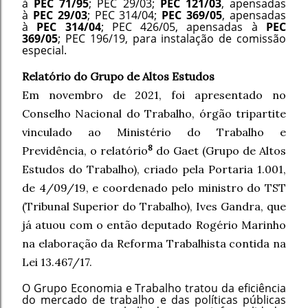
à
PEC 71/95
; PEC 29/03;
PEC 121/03
, apensadas
à
PEC 29/03
; PEC 314/04;
PEC 369/05
, apensadas
à
PEC 314/04
; PEC 426/05, apensadas à
PEC
369/05
; PEC 196/19, para instalação de comissão
especial.
Relatório do Grupo de Altos Estudos
Em novembro de 2021, foi apresentado no
Conselho Nacional do Trabalho, órgão tripartite
vinculado ao Ministério do Trabalho e
8
Previdência, o relatório
do Gaet (Grupo de Altos
Estudos do Trabalho), criado pela Portaria 1.001,
de 4/09/19, e coordenado pelo ministro do TST
(Tribunal Superior do Trabalho), Ives Gandra, que
já atuou com o então deputado Rogério Marinho
na elaboração da Reforma Trabalhista contida na
Lei 13.467/17.
O Grupo Economia e Trabalho tratou da eficiência
do mercado de trabalho e das políticas públicas