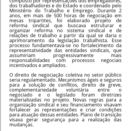
composto por representações dos empregadores,
dos trabalhadores e do Estado e coordenado pelo
Ministério do Trabalho e Emprego. Durante 2
anos, em mais de 500 horas de negociação em
mesas tripartites, foi elaborado projeto de
reforma sindical que buscava estruturar e
organizar reforma no sistema sindical e de
relações de trabalho a partir da qual se daria o
aprimoramento da legislação trabalhista. Esse
processo fundamentava-se no fortalecimento da
representatividade das entidades sindicais, que
assumiriam progressivamente mais
responsabilidades com processos negociais
incentivados e ampliados.
O direito de negociação coletiva no setor público
seria regulamentado. Mecanismos ágeis e seguros
para a solução de conflitos, direito de greve,
complementariedade voluntária entre o
negociado e o legislado foram diretrizes
materializadas no projeto. Novas regras para a
organização sindical e seu financiamento visavam
fortalecer as representações e criar condições
para atuação dessas entidades. Plano de transição
visava gerar segurança para a realização das
mudanças.