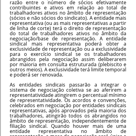
razão entre o número de sócios efetivamente
contribuintes e ativos em relação ao total de
trabalhadores ativos no âmbito de representação
(sócios e não sócios do sindicato). A entidade mais
representativa (ou as mais representativas a partir
de linha de corte) terá o direito de representação
do total de trabalhadores ativos no âmbito da
negociação/base de representação. A entidade
sindical mais representativa poderá obter a
exclusividade de representação ou a exclusividade
para o exercício sindical se os trabalhadores
abrangidos pela negociação assim deliberarem
por maioria em consulta estruturada (plebiscito e
outros meios). A exclusividade terá limite temporal
e poderá ser renovada.
As entidades sindicais passarão a integrar o
sistema de negociação coletiva se ao aferirem a
representatividade atingirem o percentual mínimo
de representatividade. Os acordos e convenções,
celebrados em negociação por entidades sindicais
representativas, após aprovados pela maioria dos
trabalhadores, atingirão todos os abrangidos no
âmbito de representação, independentemente de
filiação sindical. Quando houver mais de uma
entidade representativa no âmbito de