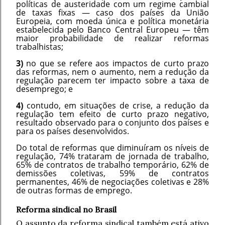
políticas de austeridade com um regime cambial
de taxas fixas — caso dos países da União
Europeia, com moeda única e política monetária
estabelecida pelo Banco Central Europeu — têm
maior probabilidade de realizar reformas
trabalhistas;
3)
no que se refere aos impactos de curto prazo
das reformas, nem o aumento, nem a redução da
regulação parecem ter impacto sobre a taxa de
desemprego; e
4)
contudo, em situações de crise, a redução da
regulação tem efeito de curto prazo negativo,
resultado observado para o conjunto dos países e
para os países desenvolvidos.
Do total de reformas que diminuíram os níveis de
regulação, 74% trataram de jornada de trabalho,
65% de contratos de trabalho temporário, 62% de
demissões coletivas, 59% de contratos
permanentes, 46% de negociações coletivas e 28%
de outras formas de emprego.
Reforma sindical no Brasil
O assunto da reforma sindical também está ativo