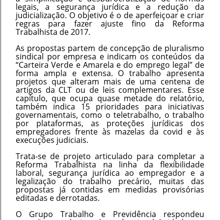
legais, a segurança jurídica e a redução da
judicialização. O objetivo é o de aperfeiçoar e criar
regras para fazer ajuste fino da Reforma
Trabalhista de 2017.
As propostas partem de concepção de pluralismo
sindical por empresa e indicam os conteúdos da
“Carteira Verde e Amarela e do emprego legal” de
forma ampla e extensa. O trabalho apresenta
projetos que alteram mais de uma centena de
artigos da CLT ou de leis complementares. Esse
capítulo, que ocupa quase metade do relatório,
também indica 15 prioridades para iniciativas
governamentais, como o teletrabalho, o trabalho
por plataformas, as proteções jurídicas dos
empregadores frente às mazelas da covid e às
execuções judiciais.
Trata-se de projeto articulado para completar a
Reforma Trabalhista na linha da flexibilidade
laboral, segurança jurídica ao empregador e a
legalização do trabalho precário, muitas das
propostas já contidas em medidas provisórias
editadas e derrotadas.
O Grupo Trabalho e Previdência respondeu