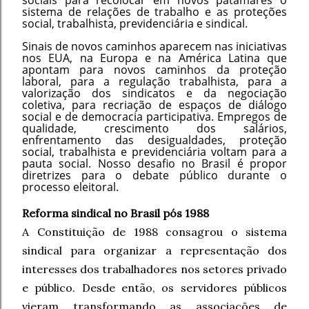
sociais para recolocar em novos patamares o
sistema de relações de trabalho e as proteções
social, trabalhista, previdenciária e sindical.
Sinais de novos caminhos aparecem nas iniciativas
nos EUA, na Europa e na América Latina que
apontam para novos caminhos da proteção
laboral, para a regulação trabalhista, para a
valorização dos sindicatos e da negociação
coletiva, para recriação de espaços de diálogo
social e de democracia participativa. Empregos de
qualidade, crescimento dos salários,
enfrentamento das desigualdades, proteção
social, trabalhista e previdenciária voltam para a
pauta social. Nosso desafio no Brasil é propor
diretrizes para o debate público durante o
processo eleitoral.
Reforma sindical no Brasil pós 1988
A Constituição de 1988 consagrou o sistema
sindical para organizar a representação dos
interesses dos trabalhadores nos setores privado
e público. Desde então, os servidores públicos
vieram transformando as associações de