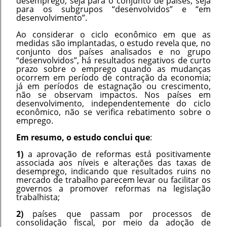
desemprego, seja para o conjunto de países, seja
para os subgrupos “desenvolvidos” e “em
desenvolvimento”.
Ao considerar o ciclo econômico em que as
medidas são implantadas, o estudo revela que, no
conjunto dos países analisados e no grupo
“desenvolvidos”, há resultados negativos de curto
prazo sobre o emprego quando as mudanças
ocorrem em período de contração da economia;
já em períodos de estagnação ou crescimento,
não se observam impactos. Nos países em
desenvolvimento, independentemente do ciclo
econômico, não se verifica rebatimento sobre o
emprego.
Em resumo, o estudo conclui que
:
1)
a aprovação de reformas está positivamente
associada aos níveis e alterações das taxas de
desemprego, indicando que resultados ruins no
mercado de trabalho parecem levar ou facilitar os
governos a promover reformas na legislação
trabalhista;
2)
países que passam por processos de
consolidação fiscal, por meio da adoção de