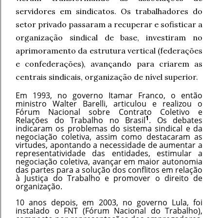
servidores em sindicatos. Os trabalhadores do
setor privado passaram a recuperar e sofisticar a
organização sindical de base, investiram no
aprimoramento da estrutura vertical (federações
e confederações), avançando para criarem as
centrais sindicais, organização de nível superior.
Em 1993, no governo Itamar Franco, o então
ministro Walter Barelli, articulou e realizou o
Fórum Nacional sobre Contrato Coletivo e
1
Relações do Trabalho no Brasil
. Os debates
indicaram os problemas do sistema sindical e da
negociação coletiva, assim como destacaram as
virtudes, apontando a necessidade de aumentar a
representatividade das entidades, estimular a
negociação coletiva, avançar em maior autonomia
das partes para a solução dos conflitos em relação
à Justiça do Trabalho e promover o direito de
organização.
10 anos depois, em 2003, no governo Lula, foi
instalado o FNT (Fórum Nacional do Trabalho),