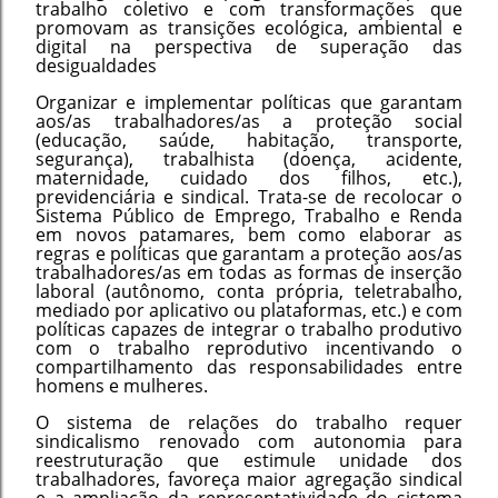
trabalho coletivo e com transformações que
promovam as transições ecológica, ambiental e
digital na perspectiva de superação das
desigualdades
Organizar e implementar políticas que garantam
aos/as trabalhadores/as a proteção social
(educação, saúde, habitação, transporte,
segurança), trabalhista (doença, acidente,
maternidade, cuidado dos filhos, etc.),
previdenciária e sindical. Trata-se de recolocar o
Sistema Público de Emprego, Trabalho e Renda
em novos patamares, bem como elaborar as
regras e políticas que garantam a proteção aos/as
trabalhadores/as em todas as formas de inserção
laboral (autônomo, conta própria, teletrabalho,
mediado por aplicativo ou plataformas, etc.) e com
políticas capazes de integrar o trabalho produtivo
com o trabalho reprodutivo incentivando o
compartilhamento das responsabilidades entre
homens e mulheres.
O sistema de relações do trabalho requer
sindicalismo renovado com autonomia para
reestruturação que estimule unidade dos
trabalhadores, favoreça maior agregação sindical