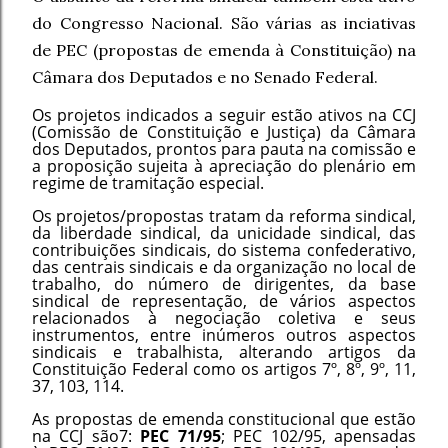
do Congresso Nacional. São várias as inciativas
de PEC (propostas de emenda à Constituição) na
Câmara dos Deputados e no Senado Federal.
Os projetos indicados a seguir estão ativos na CCJ
(Comissão de Constituição e Justiça) da Câmara
dos Deputados, prontos para pauta na comissão e
a proposição sujeita à apreciação do plenário em
regime de tramitação especial.
Os projetos/propostas tratam da reforma sindical,
da liberdade sindical, da unicidade sindical, das
contribuições sindicais, do sistema confederativo,
das centrais sindicais e da organização no local de
trabalho, do número de dirigentes, da base
sindical de representação, de vários aspectos
relacionados à negociação coletiva e seus
instrumentos, entre inúmeros outros aspectos
sindicais e trabalhista, alterando artigos da
Constituição Federal como os artigos 7º, 8º, 9º, 11,
37, 103, 114.
As propostas de emenda constitucional que estão
na CCJ são7:
PEC 71/95
; PEC 102/95, apensadas