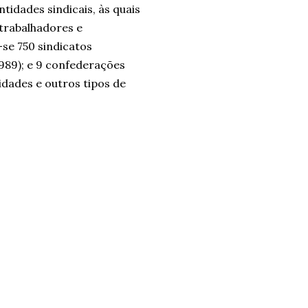
tidades sindicais, às quais
 trabalhadores e
se 750 sindicatos
.989); e 9 confederações
idades e outros tipos de