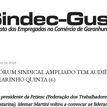
Pular para o conteúdo principal
lho 04, 2023
ÓRUM SINDICAL AMPLIADO TEM AUDI
ARINHO QUINTA (6)
 presidente da Fetiesc (Federação dos Trabalhadores
atarina), Idemar Martini voltou a convocar as lideran