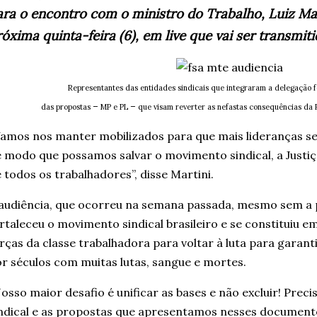
ara o encontro com o ministro do Trabalho, Luiz Mar
óxima quinta-feira (6), em live que vai ser transmiti
Representantes das entidades sindicais que integraram a delegação 
–
–
das propostas
MP e PL
que visam reverter as nefastas consequências da 
amos nos manter mobilizados para que mais lideranças s
 modo que possamos salvar o movimento sindical, a Justiça
 todos os trabalhadores”, disse Martini.
audiência, que ocorreu na semana passada, mesmo sem a 
rtaleceu o movimento sindical brasileiro e se constituiu 
rças da classe trabalhadora para voltar à luta para garant
r séculos com muitas lutas, sangue e mortes.
osso maior desafio é unificar as bases e não excluir! Pre
ndical e as propostas que apresentamos nesses document