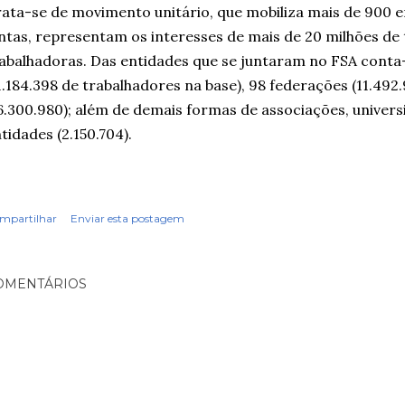
ata-se de movimento unitário, que mobiliza mais de 900 en
ntas, representam os interesses de mais de 20 milhões de
abalhadoras. Das entidades que se juntaram no FSA conta-
1.184.398 de trabalhadores na base), 98 federações (11.492
6.300.980); além de demais formas de associações, univers
tidades (2.150.704).
mpartilhar
Enviar esta postagem
OMENTÁRIOS