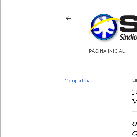
PÁGINA INICIAL
Compartilhar
ju
F
M
O
C