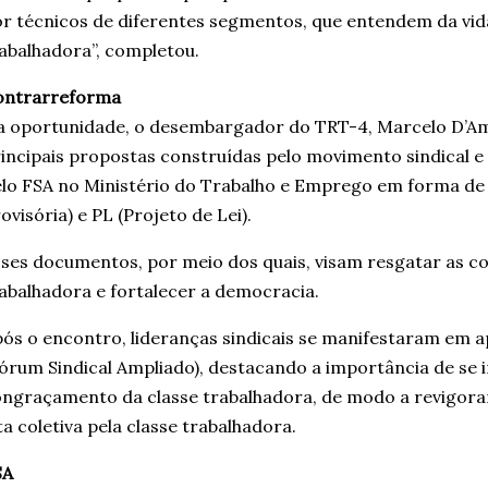
r técnicos de diferentes segmentos, que entendem da vida 
abalhadora”, completou.
ontrarreforma
 oportunidade, o desembargador do TRT-4, Marcelo D’Am
incipais propostas construídas pelo movimento sindical e
lo FSA no Ministério do Trabalho e Emprego em forma de
ovisória) e PL (Projeto de Lei).
ses documentos, por meio dos quais, visam resgatar as co
abalhadora e fortalecer a democracia.
ós o encontro, lideranças sindicais se manifestaram em 
órum Sindical Ampliado), destacando a importância de se i
ngraçamento da classe trabalhadora, de modo a revigorar
ta coletiva pela classe trabalhadora.
SA