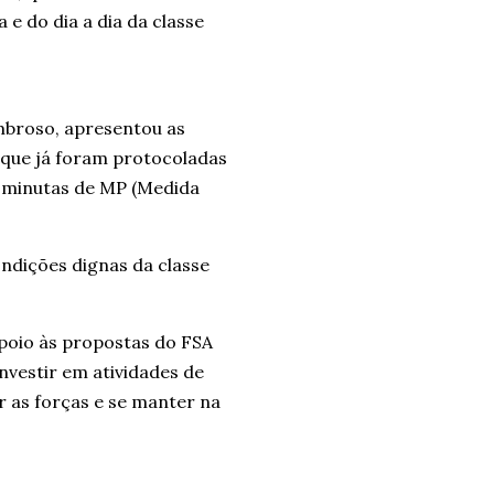
e do dia a dia da classe
broso, apresentou as
 que já foram protocoladas
 minutas de MP (Medida
ndições dignas da classe
apoio às propostas do FSA
nvestir em atividades de
 as forças e se manter na