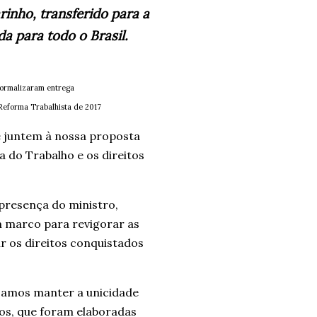
inho, transferido para a
da para todo o Brasil.
formalizaram entrega
Reforma Trabalhista de 2017
e juntem à nossa proposta
 do Trabalho e os direitos
presença do ministro,
em marco para revigorar as
ir os direitos conquistados
cisamos manter a unicidade
os, que foram elaboradas