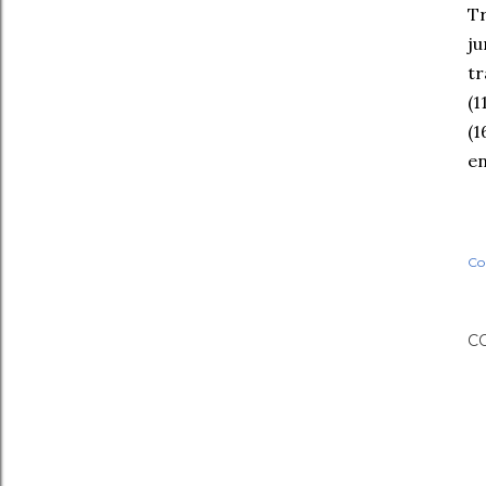
Tr
ju
tr
(1
(1
en
Co
C