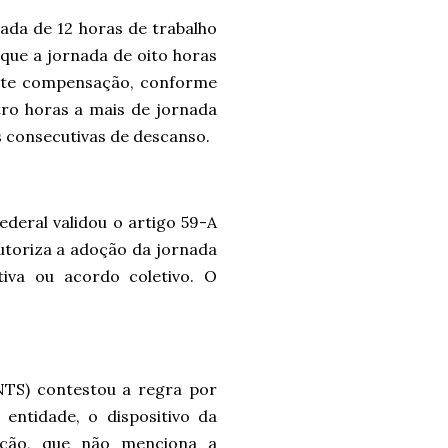
nada de 12 horas de trabalho
 que a jornada de oito horas
ante compensação, conforme
tro horas a mais de jornada
 consecutivas de descanso.
deral validou o artigo 59-A
autoriza a adoção da jornada
tiva ou acordo coletivo. O
NTS) contestou a regra por
 entidade, o dispositivo da
uição, que não menciona a