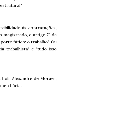
estrutural".
xibilidade às contratações,
 magistrado, o artigo 7º da
porte fático: o trabalho". Ou
ia trabalhista" e "tudo isso
ffoli, Alexandre de Moraes,
rmen Lúcia.