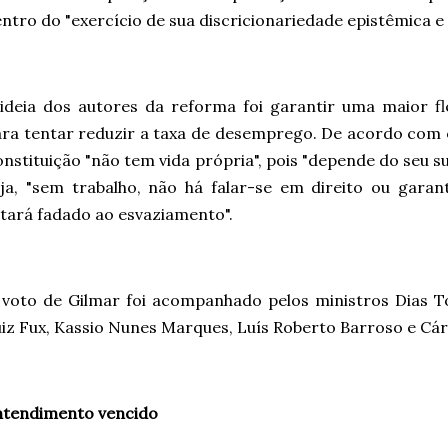
ntro do "exercício de sua discricionariedade epistêmica e 
ideia dos autores da reforma foi garantir uma maior fle
ra tentar reduzir a taxa de desemprego. De acordo com o
nstituição "não tem vida própria", pois "depende do seu su
ja, "sem trabalho, não há falar-se em direito ou garant
tará fadado ao esvaziamento".
voto de Gilmar foi acompanhado pelos ministros Dias To
iz Fux, Kassio Nunes Marques, Luís Roberto Barroso e Cá
ntendimento vencido