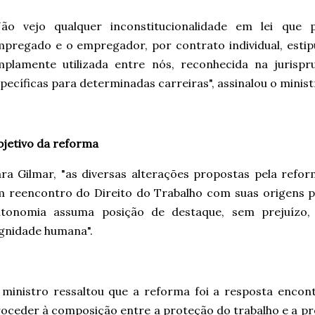
Não vejo qualquer inconstitucionalidade em lei que p
pregado e o empregador, por contrato individual, estip
mplamente utilizada entre nós, reconhecida na jurispr
pecíficas para determinadas carreiras", assinalou o minist
jetivo da reforma
ra Gilmar, "as diversas alterações propostas pela ref
 reencontro do Direito do Trabalho com suas origens p
utonomia assuma posição de destaque, sem prejuízo, 
gnidade humana".
ministro ressaltou que a reforma foi a resposta encon
oceder à composição entre a proteção do trabalho e a pres