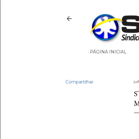
PÁGINA INICIAL
Compartilhar
ju
S
M