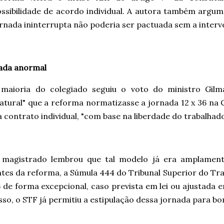
ssibilidade de acordo individual. A autora também arg
rnada ininterrupta não poderia ser pactuada sem a interv
ada anormal
 maioria do colegiado seguiu o voto do ministro Gilm
atural" que a reforma normatizasse a jornada 12 x 36 na
a contrato individual, "com base na liberdade do trabalhado
 magistrado lembrou que tal modelo já era amplamente
tes da reforma, a Súmula 444 do Tribunal Superior do Trab
 de forma excepcional, caso prevista em lei ou ajustada 
sso, o STF já permitiu a estipulação dessa jornada para bo