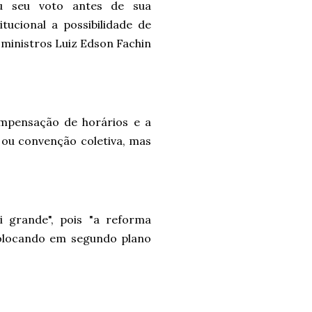
ou seu voto antes de sua
tucional a possibilidade de
 ministros Luiz Edson Fachin
ompensação de horários e a
 ou convenção coletiva, mas
i grande", pois "a reforma
colocando em segundo plano