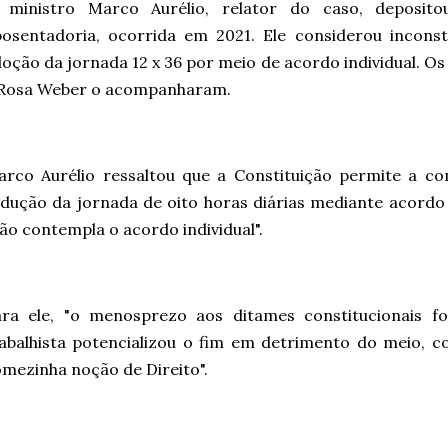
 ministro Marco Aurélio, relator do caso, deposit
osentadoria, ocorrida em 2021. Ele considerou inconsti
oção da jornada 12 x 36 por meio de acordo individual. Os
 Rosa Weber o acompanharam.
arco Aurélio ressaltou que a Constituição permite a c
dução da jornada de oito horas diárias mediante acordo
ão contempla o acordo individual".
ara ele, "o menosprezo aos ditames constitucionais fo
abalhista potencializou o fim em detrimento do meio, 
mezinha noção de Direito".