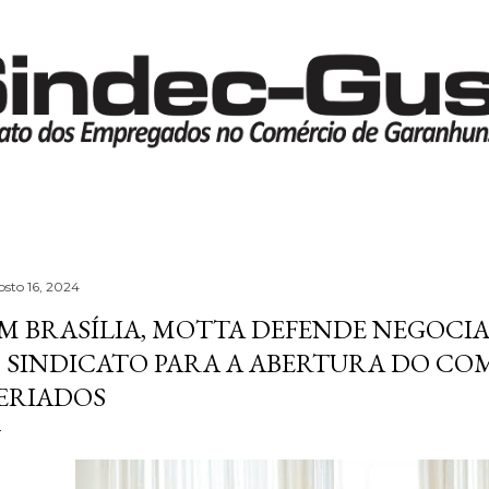
Pular para o conteúdo principal
osto 16, 2024
M BRASÍLIA, MOTTA DEFENDE NEGOCI
 SINDICATO PARA A ABERTURA DO CO
ERIADOS