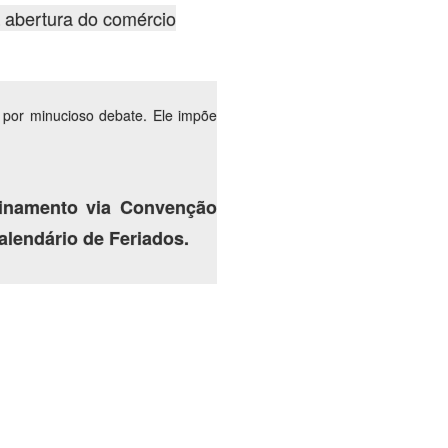
a abertura do comércio
o por minucioso debate. Ele impõe
linamento via Convenção
Calendário de Feriados.