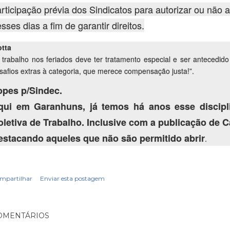
rticipação prévia dos Sindicatos para autorizar ou não 
sses dias a fim de garantir direitos.
tta
 trabalho nos feriados deve ter tratamento especial e ser antecedid
safios extras à categoria, que merece compensação justa!”.
opes p/Sindec.
qui em Garanhuns, já temos há anos esse discip
oletiva de Trabalho. Inclusive com a publicação de 
estacando aqueles que não são permitido abrir
.
mpartilhar
Enviar esta postagem
OMENTÁRIOS