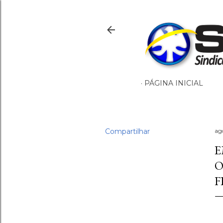
PÁGINA INICIAL
Compartilhar
ag
E
O
F