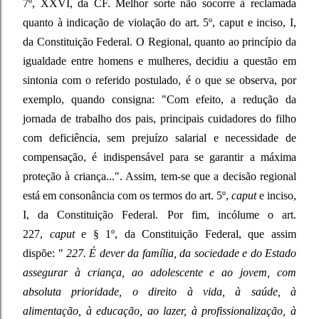
7º, XXVI, da CF. Melhor sorte não socorre à reclamada
quanto à indicação de violação do art. 5º, caput e inciso, I,
da Constituição Federal. O Regional, quanto ao princípio da
igualdade entre homens e mulheres, decidiu a questão em
sintonia com o referido postulado, é o que se observa, por
exemplo, quando consigna: "Com efeito, a redução da
jornada de trabalho dos pais, principais cuidadores do filho
com deficiência, sem prejuízo salarial e necessidade de
compensação, é indispensável para se garantir a máxima
proteção à criança...". Assim, tem-se que a decisão regional
está em consonância com os termos do art. 5º,
caput
e inciso,
I, da Constituição Federal. Por fim, incólume o art.
227,
caput
e § 1º, da Constituição Federal, que assim
dispõe:
" 227. É dever da família, da sociedade e do Estado
assegurar à criança, ao adolescente e ao jovem, com
absoluta prioridade, o direito à vida, à saúde, à
alimentação, à educação, ao lazer, à profissionalização, à