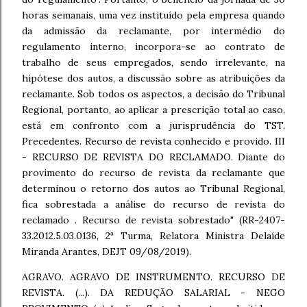
horas semanais, uma vez instituído pela empresa quando
da admissão da reclamante, por intermédio do
regulamento interno, incorpora-se ao contrato de
trabalho de seus empregados, sendo irrelevante, na
hipótese dos autos, a discussão sobre as atribuições da
reclamante. Sob todos os aspectos, a decisão do Tribunal
Regional, portanto, ao aplicar a prescrição total ao caso,
está em confronto com a jurisprudência do TST.
Precedentes. Recurso de revista conhecido e provido. III
- RECURSO DE REVISTA DO RECLAMADO. Diante do
provimento do recurso de revista da reclamante que
determinou o retorno dos autos ao Tribunal Regional,
fica sobrestada a análise do recurso de revista do
reclamado . Recurso de revista sobrestado" (RR-2407-
33.2012.5.03.0136, 2ª Turma, Relatora Ministra Delaíde
Miranda Arantes, DEJT 09/08/2019).
AGRAVO. AGRAVO DE INSTRUMENTO. RECURSO DE
REVISTA. (...). DA REDUÇÃO SALARIAL - NEGO