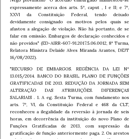
expressamente acerca dos arts. 5º, caput , I e II; e 7º,
XXVI da Constituição Federal, tendo deixado
devidamente consignado os motivos pelos quais se
afastou a alegação de violação. Não há portanto, de se
falar em omissão. Embargos de declaração conhecidos e
não providos" (ED-AIRR-607-91.2017.5.06.0012, 8ª Turma,
Relatora Ministra Delaide Alves Miranda Arantes, DEJT
16/08/2022).
"RECURSO DE EMBARGOS. REGÊNCIA DA LEI Nº
13.015/2014. BANCO DO BRASIL. PLANO DE FUNÇÕES
GRATIFICADAS DE 2013. REDUÇÃO DA JORNADA SEM
ALTERAÇÃO DAS ATRIBUIÇÕES. DIFERENÇAS
SALARIAIS . 1. A eg. Sexta Turma, com fundamento nos
arts. 7º, VI, da Constituição Federal e 468 da CLT,
reconheceu a ilegalidade da reversão à jornada de seis
horas, em decorrência da instituição do novo Plano de
Funções Gratificadas de 2013, com supressão da
gratificação de função anteriormente paga. 2. Os arestos