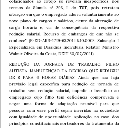
colacionados ao cotejo se revelam inespecíficos, nos
termos da Súmula nº 296, I, do TST, pois retratam
situação em que o empregado aderiu voluntariamente ao
novo plano de cargos e salários, ciente da alteração de
carga horária e, via de consequência, da respectiva
redução salarial. Recurso de embargos de que não se
conhece" (E-ED-ARR-1729-63.2014.5.10.0003, Subseção I
Especializada em Dissídios Individuais, Relator Ministro
Walmir Oliveira da Costa, DEJT 30/07/2021).
REDUÇÃO DA JORNADA DE TRABALHO. FILHO
AUTISTA. MANUTENÇÃO DA DECISÃO QUE REDUZIU
DE 8 PARA 6 HORAS DIÁRIAS. Ainda que não haja
previsão legal específica para redução de jornada de
trabalho sem redução salarial, impedir o benefício ao
empregado cujo filho tem deficiência comprovada é
negar uma forma de adaptação razoável para que
pessoas com esse perfil sejam inseridas na sociedade
com igualdade de oportunidade. Aplicação, no caso, dos
princípios constitucionais norteadores do tratamento da