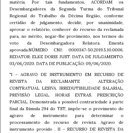
matéria. Por tais fundamentos, ACORDAM os
Desembargadores da Segunda Turma do Tribunal
Regional do Trabalho da Décima Região, conforme
certidão de julgamento, decidir, por unanimidade,
aprovar o relatório, conhecer do recurso da reclamada
para, no mérito, negar-lhe provimento, nos termos do
voto da Desembargadora Relatora. Ementa
aprovada.NÚMERO CNJ: 0000347-50.2019.5.10.0006.
REDATOR: ELKE DORIS JUST. DATA DE JULGAMENTO:
03/06/2020. DATA DE PUBLICAÇÃO: 09/06/2020.
"I - AGRAVO DE INSTRUMENTO EM RECURSO DE
REVISTA DA RECLAMANTE . ALTERAÇÃO
CONTRATUAL LESIVA. IRREDUTIBILIDADE SALARIAL.
PREVISÃO LEGAL. HORAS EXTRAS. PRESCRIÇÃO
PARCIAL. Demonstrada a possível contrariedade à parte
final da Súmula 294 do TST, impõe-se o provimento do
agravo de instrumento para determinar o
processamento do recurso de revista. Agravo de
instrumento provido . II - RECURSO DE REVISTA DA