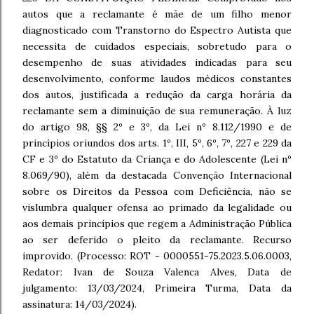
autos que a reclamante é mãe de um filho menor
diagnosticado com Transtorno do Espectro Autista que
necessita de cuidados especiais, sobretudo para o
desempenho de suas atividades indicadas para seu
desenvolvimento, conforme laudos médicos constantes
dos autos, justificada a redução da carga horária da
reclamante sem a diminuição de sua remuneração. À luz
do artigo 98, §§ 2º e 3º, da Lei nº 8.112/1990 e de
princípios oriundos dos arts. 1º, III, 5º, 6º, 7º, 227 e 229 da
CF e 3º do Estatuto da Criança e do Adolescente (Lei nº
8.069/90), além da destacada Convenção Internacional
sobre os Direitos da Pessoa com Deficiência, não se
vislumbra qualquer ofensa ao primado da legalidade ou
aos demais princípios que regem a Administração Pública
ao ser deferido o pleito da reclamante. Recurso
improvido. (Processo: ROT - 0000551-75.2023.5.06.0003,
Redator: Ivan de Souza Valenca Alves, Data de
julgamento: 13/03/2024, Primeira Turma, Data da
assinatura: 14/03/2024).