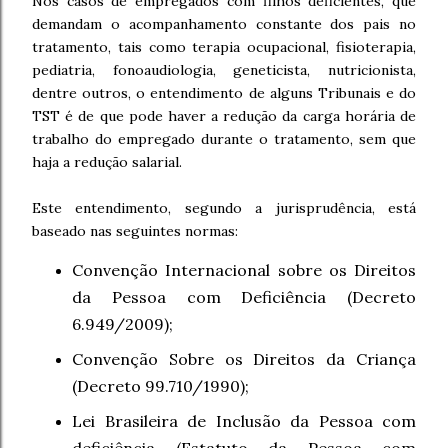
Nos casos de empregados com filhos deficientes, que
demandam o acompanhamento constante dos pais no
tratamento, tais como terapia ocupacional, fisioterapia,
pediatria, fonoaudiologia, geneticista, nutricionista,
dentre outros, o entendimento de alguns Tribunais e do
TST é de que pode haver a redução da carga horária de
trabalho do empregado durante o tratamento, sem que
haja a redução salarial.
Este entendimento, segundo a jurisprudência, está
baseado nas seguintes normas:
Convenção Internacional sobre os Direitos
da Pessoa com Deficiência (Decreto
6.949/2009);
Convenção Sobre os Direitos da Criança
(Decreto 99.710/1990);
Lei Brasileira de Inclusão da Pessoa com
deficiência (Estatuto da Pessoa com