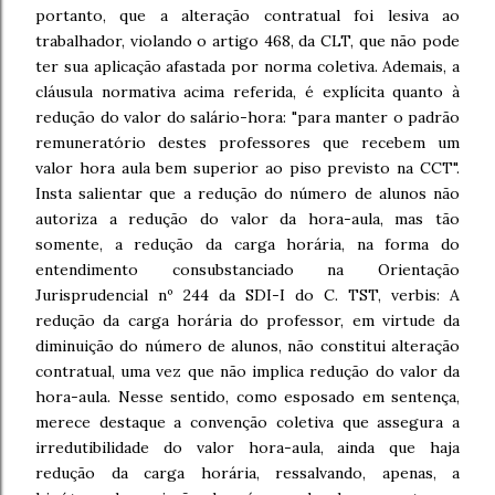
portanto, que a alteração contratual foi lesiva ao
trabalhador, violando o artigo 468, da CLT, que não pode
ter sua aplicação afastada por norma coletiva. Ademais, a
cláusula normativa acima referida, é explícita quanto à
redução do valor do salário-hora: "para manter o padrão
remuneratório destes professores que recebem um
valor hora aula bem superior ao piso previsto na CCT".
Insta salientar que a redução do número de alunos não
autoriza a redução do valor da hora-aula, mas tão
somente, a redução da carga horária, na forma do
entendimento consubstanciado na Orientação
Jurisprudencial nº 244 da SDI-I do C. TST, verbis: A
redução da carga horária do professor, em virtude da
diminuição do número de alunos, não constitui alteração
contratual, uma vez que não implica redução do valor da
hora-aula. Nesse sentido, como esposado em sentença,
merece destaque a convenção coletiva que assegura a
irredutibilidade do valor hora-aula, ainda que haja
redução da carga horária, ressalvando, apenas, a