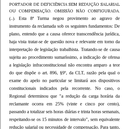
PORTADOR DE DEFICIÊNCIA SEM REDUÇÃO SALARIAL
OU COMPENSAÇÃO. OMISSÃO NÃO CONFIGURADA.
(...).
Esta 8ª Turma negou provimento ao agravo de
instrumento da reclamada sob os seguintes fundamentos:
De
plano, entendo que a causa oferece transcendência jurídica,
haja vista tratar-se de questão nova e relevante em torno da
interpretação de legislação trabalhista. Tratando-se de causa
sujeita ao procedimento sumaríssimo, a indicação de ofensa
a legislação infraconstitucional não encontra amparo a teor
do que dispõe o art. 896, §9º, da CLT, razão pela qual o
exame do apelo no particular se limitará aos dispositivos
constitucionais indicados pela recorrente. No caso, o
Regional determinou que "a redução da carga horária da
reclamante ocorra em 25% (vinte e cinco por cento),
passando a totalizar seis horas diárias e trinta horas semanais,
respeitando-se os 15 minutos de intervalo", sem equivalente
redução salarial ou necessidade de compensação. Para tanto,