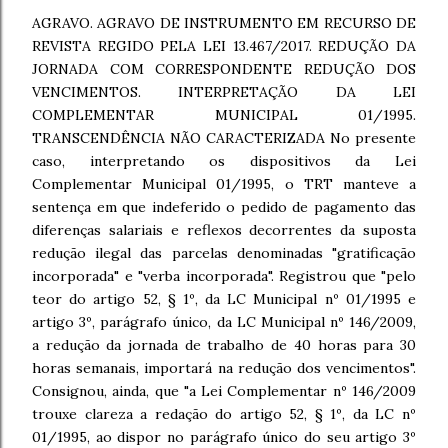
AGRAVO. AGRAVO DE INSTRUMENTO EM RECURSO DE
REVISTA REGIDO PELA LEI 13.467/2017. REDUÇÃO DA
JORNADA COM CORRESPONDENTE REDUÇÃO DOS
VENCIMENTOS. INTERPRETAÇÃO DA LEI
COMPLEMENTAR MUNICIPAL 01/1995.
TRANSCENDÊNCIA NÃO CARACTERIZADA No presente
caso, interpretando os dispositivos da Lei
Complementar Municipal 01/1995, o TRT manteve a
sentença em que indeferido o pedido de pagamento das
diferenças salariais e reflexos decorrentes da suposta
redução ilegal das parcelas denominadas "gratificação
incorporada" e "verba incorporada". Registrou que "pelo
teor do artigo 52, § 1º, da LC Municipal nº 01/1995 e
artigo 3º, parágrafo único, da LC Municipal nº 146/2009,
a redução da jornada de trabalho de 40 horas para 30
horas semanais, importará na redução dos vencimentos".
Consignou, ainda, que "a Lei Complementar nº 146/2009
trouxe clareza a redação do artigo 52, § 1º, da LC nº
01/1995, ao dispor no parágrafo único do seu artigo 3º