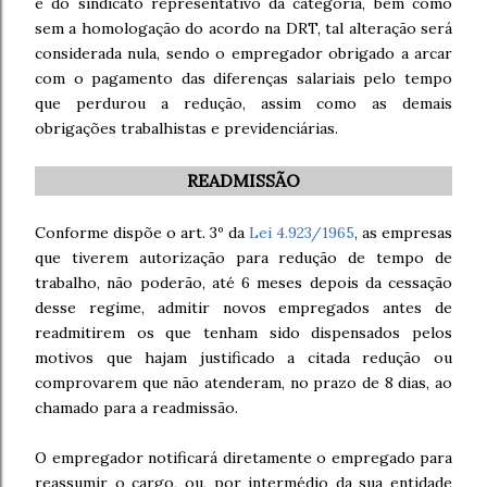
e do sindicato representativo da categoria, bem como
sem a homologação do acordo na DRT, tal alteração será
considerada nula, sendo o empregador obrigado a arcar
com o pagamento das diferenças salariais pelo tempo
que perdurou a redução, assim como as demais
obrigações trabalhistas e previdenciárias.
READMISSÃO
Conforme dispõe o art. 3º da
Lei 4.923/1965
, as empresas
que tiverem autorização para redução de tempo de
trabalho, não poderão, até 6 meses depois da cessação
desse regime, admitir novos empregados antes de
readmitirem os que tenham sido dispensados pelos
motivos que hajam justificado a citada redução ou
comprovarem que não atenderam, no prazo de 8 dias, ao
chamado para a readmissão.
O empregador notificará diretamente o empregado para
reassumir o cargo, ou, por intermédio da sua entidade