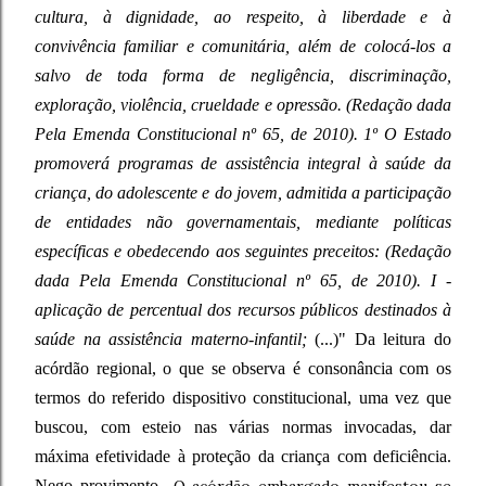
cultura, à dignidade, ao respeito, à liberdade e à
convivência familiar e comunitária, além de colocá-los a
salvo de toda forma de negligência, discriminação,
exploração, violência, crueldade e opressão.
(Redação dada
Pela Emenda Constitucional nº 65, de 2010).
1º O Estado
promoverá programas de assistência integral à saúde da
criança, do adolescente e do jovem, admitida a participação
de entidades não governamentais, mediante políticas
específicas e obedecendo aos seguintes preceitos:
(Redação
dada Pela Emenda Constitucional nº 65, de 2010).
I -
aplicação de percentual dos recursos públicos destinados à
saúde na assistência materno-infantil;
(...)" Da leitura do
acórdão regional, o que se observa é consonância com os
termos do referido dispositivo constitucional, uma vez que
buscou, com esteio nas várias normas invocadas, dar
máxima efetividade à proteção da criança com deficiência.
Nego provimento
O acórdão embargado manifestou-se