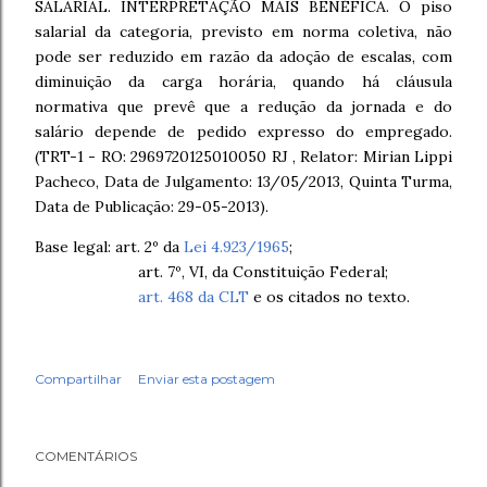
SALARIAL. INTERPRETAÇÃO MAIS BENÉFICA. O piso
salarial da categoria, previsto em norma coletiva, não
pode ser reduzido em razão da adoção de escalas, com
diminuição da carga horária, quando há cláusula
normativa que prevê que a redução da jornada e do
salário depende de pedido expresso do empregado.
(TRT-1 - RO: 2969720125010050 RJ , Relator: Mirian Lippi
Pacheco, Data de Julgamento: 13/05/2013, Quinta Turma,
Data de Publicação: 29-05-2013).
Base legal: art. 2º da
Lei 4.923/1965
;
art. 7º, VI, da Constituição Federal;
art. 468 da CLT
e os citados no texto.
Compartilhar
Enviar esta postagem
COMENTÁRIOS