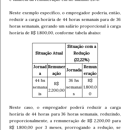
Neste exemplo específico, o empregador poderia, então,
reduzir a carga horária de 44 horas semanais para de 36
horas semanais, gerando um salário proporcional à carga
horária de R$ 1.800,00, conforme tabela abaixo:
Situação com a
Situação Atual
Redução
(22,22%)
Jornad
Remuner
Remun
Jornada
a
ação
eração
44 hs
36 hs
R$
R$
semana
semanai
1.800,0
2.200,00
is
s
0
Neste caso, o empregador poderá reduzir a carga
horária de 44 horas para 36 horas semanais, reduzindo,
proporcionalmente, a remuneração de R$ 2.200,00 para
R$ 1.800,00 por 3 meses, prorrogando a redução, se