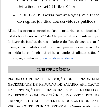
Deficiência) - Lei 13.146/2015; e
Lei 8.112/1990 (essa por analogia), que trata
do regime jurídico dos servidores públicos.
Além das normas mencionadas, o preceito constitucional
estabelecido no art. 227 da CF prevê, dentre outros, que
é dever da família, da sociedade e do Estado assegurar à
criança, ao adolescente e ao jovem, com absoluta
prioridade, o direito à vida, à saúde, à alimentação, à
educação, conforme
jurisprudência abaixo
.
JURISPRUDÊNCIA
RECURSO ORDINÁRIO. REDUÇÃO DE JORNADA SEM
NECESSIDADE DE REDUÇÃO DE SALÁRIO. APLICAÇÃO
DA CONVENÇÃO INTERNACIONAL SOBRE OS DIREITOS
DE PESSOA COM DEFICIÊNCIA, DO ESTATUTO DA
CRIANÇA E DO ADOLESCENTE E DOS ARTIGOS 227 E
229 DA CONSTITUIÇÃO FEDERAL. Comprovado nos