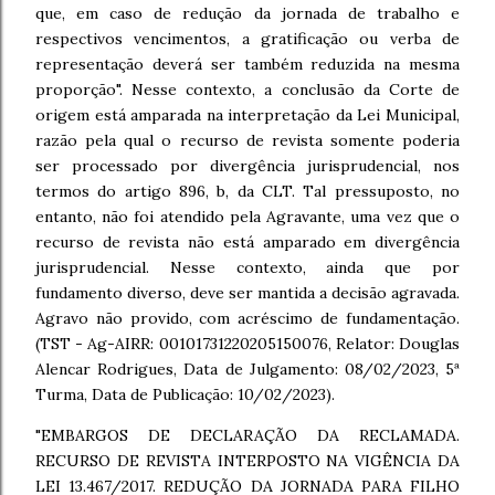
que, em caso de redução da jornada de trabalho e
respectivos vencimentos, a gratificação ou verba de
representação deverá ser também reduzida na mesma
proporção". Nesse contexto, a conclusão da Corte de
origem está amparada na interpretação da Lei Municipal,
razão pela qual o recurso de revista somente poderia
ser processado por divergência jurisprudencial, nos
termos do artigo 896, b, da CLT. Tal pressuposto, no
entanto, não foi atendido pela Agravante, uma vez que o
recurso de revista não está amparado em divergência
jurisprudencial. Nesse contexto, ainda que por
fundamento diverso, deve ser mantida a decisão agravada.
Agravo não provido, com acréscimo de fundamentação.
(TST - Ag-AIRR: 00101731220205150076, Relator: Douglas
Alencar Rodrigues, Data de Julgamento: 08/02/2023, 5ª
Turma, Data de Publicação: 10/02/2023).
"EMBARGOS DE DECLARAÇÃO DA RECLAMADA.
RECURSO DE REVISTA INTERPOSTO NA VIGÊNCIA DA
LEI 13.467/2017. REDUÇÃO DA JORNADA PARA FILHO