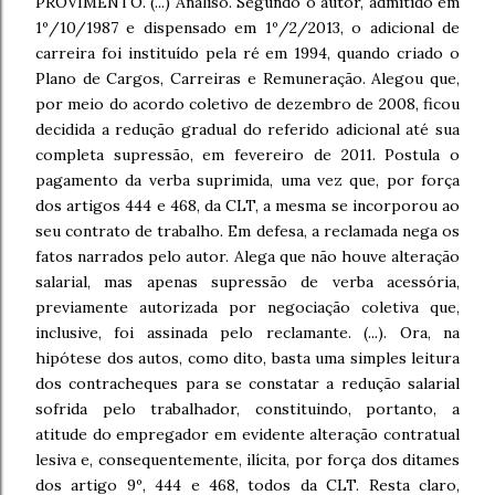
PROVIMENTO. (...) Analiso. Segundo o autor, admitido em
1º/10/1987 e dispensado em 1º/2/2013, o adicional de
carreira foi instituído pela ré em 1994, quando criado o
Plano de Cargos, Carreiras e Remuneração. Alegou que,
por meio do acordo coletivo de dezembro de 2008, ficou
decidida a redução gradual do referido adicional até sua
completa supressão, em fevereiro de 2011. Postula o
pagamento da verba suprimida, uma vez que, por força
dos artigos 444 e 468, da CLT, a mesma se incorporou ao
seu contrato de trabalho. Em defesa, a reclamada nega os
fatos narrados pelo autor. Alega que não houve alteração
salarial, mas apenas supressão de verba acessória,
previamente autorizada por negociação coletiva que,
inclusive, foi assinada pelo reclamante. (...). Ora, na
hipótese dos autos, como dito, basta uma simples leitura
dos contracheques para se constatar a redução salarial
sofrida pelo trabalhador, constituindo, portanto, a
atitude do empregador em evidente alteração contratual
lesiva e, consequentemente, ilícita, por força dos ditames
dos artigo 9º, 444 e 468, todos da CLT. Resta claro,