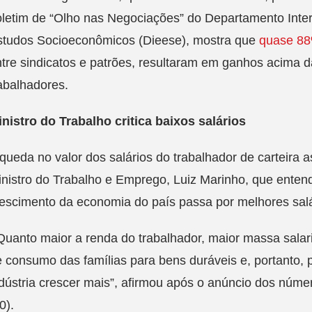
letim de “Olho nas Negociações” do Departamento Inters
studos Socioeconômicos (Dieese), mostra que
quase 88
tre sindicatos e patrões, resultaram em ganhos acima d
abalhadores.
nistro do Trabalho critica baixos salários
queda no valor dos salários do trabalhador de carteira as
nistro do Trabalho e Emprego, Luiz Marinho, que enten
escimento da economia do país passa por melhores salá
uanto maior a renda do trabalhador, maior massa salaria
 consumo das famílias para bens duráveis e, portanto, p
dústria crescer mais”, afirmou após o anúncio dos núme
0).