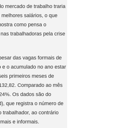
do mercado de trabalho traria
 melhores salários, o que
mostra como pensa o
nas trabalhadoras pela crise
pesar das vagas formais de
 e o acumulado no ano estar
seis primeiros meses de
2.132,82. Comparado ao mês
0,24%. Os dados são do
, que registra o número de
 trabalhador, ao contrário
mais e informais.