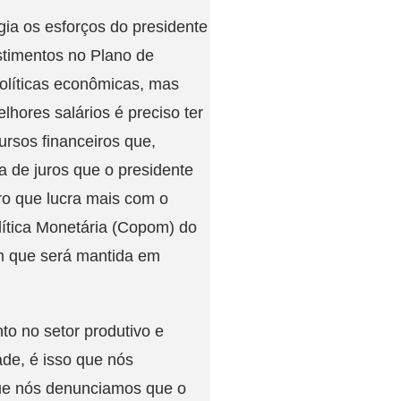
gia os esforços do presidente
stimentos no Plano de
olíticas econômicas, mas
hores salários é preciso ter
ursos financeiros que,
a de juros que o presidente
ro que lucra mais com o
lítica Monetária (Copom) do
am que será mantida em
o no setor produtivo e
de, é isso que nós
que nós denunciamos que o