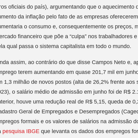
ros oficiais do país), argumentando que o aquecimento 
mento da inflação pelo fato de as empresas oferecerem
umentaria o consumo e, consequentemente os preços, 
rcado financeiro que põe a “culpa” nos trabalhadores e 
la qual passa o sistema capitalista em todo o mundo.
nda assim, ao contrário do que disse Campos Neto e, a
mprego terem aumentando em quase 201,7 mil em junho
 1,3 milhão de novos postos (alta de 26,2% frente aos 
023), o salário médio de admissão em junho foi de R$ 
terior, houve uma redução real de R$ 5,15, queda de 
adastro Geral de Empregados e Desempregados (Caged)
pregos formais e os valores de salários na admissão do
a
pesquisa IBGE
que levanta os dados dos empregos for