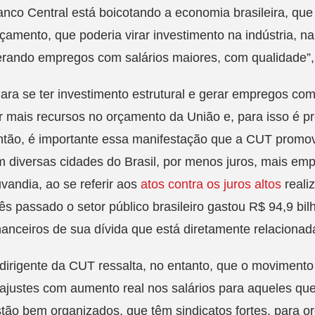
nco Central está boicotando a economia brasileira, que 
çamento, que poderia virar investimento na indústria, na
rando empregos com salários maiores, com qualidade”,
ara se ter investimento estrutural e gerar empregos com
r mais recursos no orçamento da União e, para isso é pr
tão, é importante essa manifestação que a CUT promov
 diversas cidades do Brasil, por menos juros, mais e
vandia, ao se referir aos
atos contra os juros altos
realiz
s passado o setor público brasileiro gastou R$ 94,9 bi
nanceiros de sua dívida que está diretamente relacionad
dirigente da CUT ressalta, no entanto, que o movimento
ajustes com aumento real nos salários para aqueles qu
tão bem organizados, que têm sindicatos fortes, para org