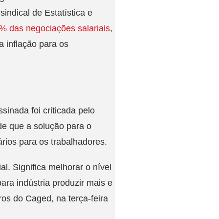
indical de Estatística e
% das negociações salariais
,
a inflação para os
sinada foi criticada pelo
de que a solução para o
rios para os trabalhadores.
l. Significa melhorar o nível
ara indústria produzir mais e
ros do Caged, na terça-feira