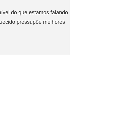
nível do que estamos falando
aquecido pressupõe melhores