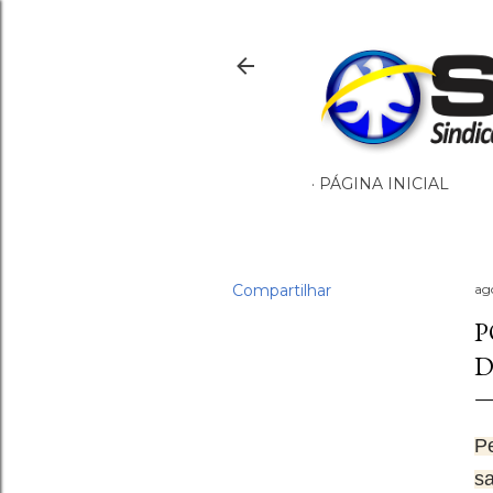
PÁGINA INICIAL
Compartilhar
ag
P
D
P
s