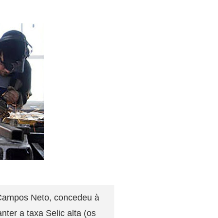
o Campos Neto, concedeu à
r a taxa Selic alta (os