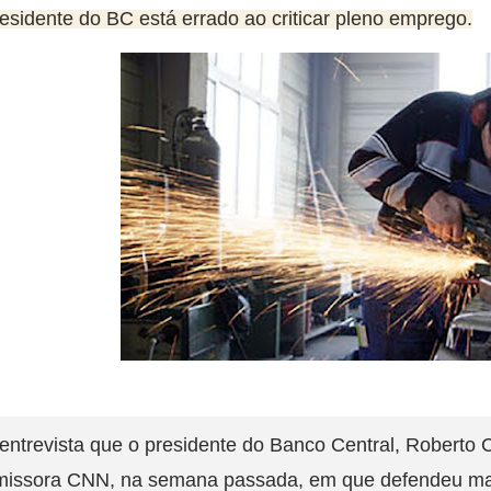
esidente do BC está errado ao criticar pleno emprego.
entrevista que o presidente do Banco Central, Robert
missora CNN, na semana passada, em que defendeu mante