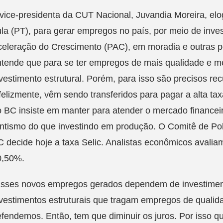
vice-presidenta da CUT Nacional, Juvandia Moreira, elo
la (PT), para gerar empregos no país, por meio de inve
celeração do Crescimento (PAC), em moradia e outras p
tende que para se ter empregos de mais qualidade e mel
vestimento estrutural. Porém, para isso são precisos rec
felizmente, vêm sendo transferidos para pagar a alta tax
 BC insiste em manter para atender o mercado financei
ntismo do que investindo em produção. O Comitê de Po
 decide hoje a taxa Selic. Analistas econômicos avali
0,50%.
Esses novos empregos gerados dependem de investiment
vestimentos estruturais que tragam empregos de qualida
fendemos. Então, tem que diminuir os juros. Por isso 