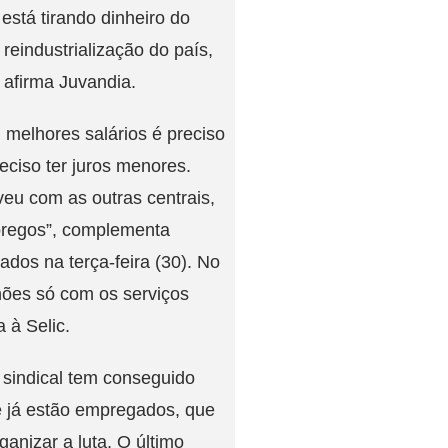
está tirando dinheiro do
 reindustrialização do país,
 afirma Juvandia.
 melhores salários é preciso
eciso ter juros menores.
eu com as outras centrais,
mpregos”, complementa
ados na terça-feira (30). No
lhões só com os serviços
a à Selic.
 sindical tem conseguido
e já estão empregados, que
anizar a luta. O último