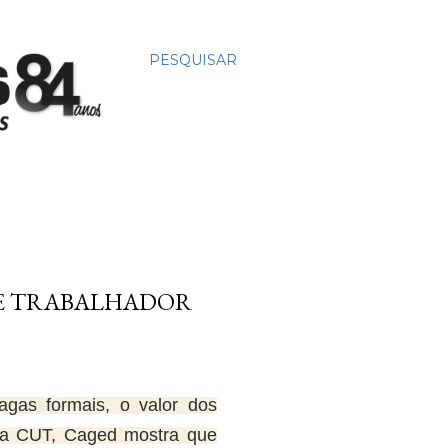
PESQUISAR
EDE TRABALHADOR
gas formais, o valor dos
 da CUT, Caged mostra que