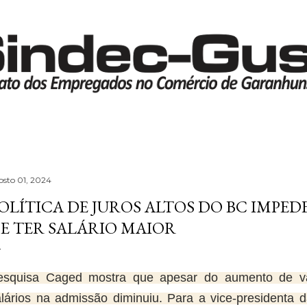
Pular para o conteúdo principal
osto 01, 2024
OLÍTICA DE JUROS ALTOS DO BC IMP
E TER SALÁRIO MAIOR
esquisa Caged mostra que apesar do aumento de va
alários na admissão diminuiu. Para a vice-presidenta