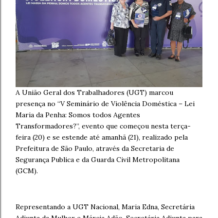
A União Geral dos Trabalhadores (UGT) marcou
presença no “V Seminário de Violência Doméstica – Lei
Maria da Penha: Somos todos Agentes
Transformadores?”, evento que começou nesta terça-
feira (20) e se estende até amanhã (21), realizado pela
Prefeitura de São Paulo, através da Secretaria de
Segurança Publica e da Guarda Civil Metropolitana
(GCM).
Representando a UGT Nacional, Maria Edna, Secretária
Adjunta da Mulher e Márcia Adão, Secretária Adjunta para