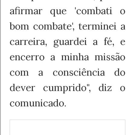
pensando que era gato
afirmar que 'combati o
bom combate', terminei a
carreira, guardei a fé, e
encerro a minha missão
com a consciência do
dever cumprido", diz o
comunicado.