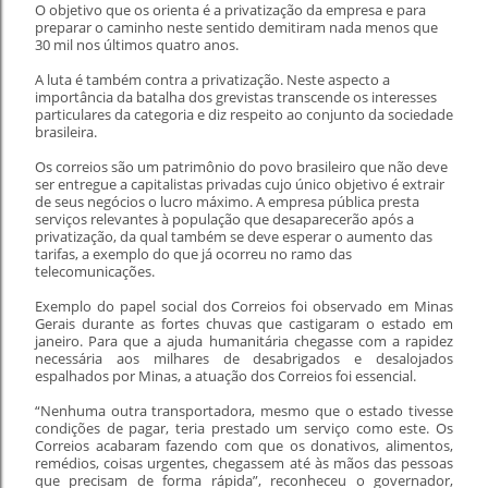
O objetivo que os orienta é a privatização da empresa e para
preparar o caminho neste sentido demitiram nada menos que
30 mil nos últimos quatro anos.
A luta é também contra a privatização. Neste aspecto a
importância da batalha dos grevistas transcende os interesses
particulares da categoria e diz respeito ao conjunto da sociedade
brasileira.
Os correios são um patrimônio do povo brasileiro que não deve
ser entregue a capitalistas privadas cujo único objetivo é extrair
de seus negócios o lucro máximo. A empresa pública presta
serviços relevantes à população que desaparecerão após a
privatização, da qual também se deve esperar o aumento das
tarifas, a exemplo do que já ocorreu no ramo das
telecomunicações.
Exemplo do papel social dos Correios foi observado em Minas
Gerais durante as fortes chuvas que castigaram o estado em
janeiro. Para que a ajuda humanitária chegasse com a rapidez
necessária aos milhares de desabrigados e desalojados
espalhados por Minas, a atuação dos Correios foi essencial.
“Nenhuma outra transportadora, mesmo que o estado tivesse
condições de pagar, teria prestado um serviço como este. Os
Correios acabaram fazendo com que os donativos, alimentos,
remédios, coisas urgentes, chegassem até às mãos das pessoas
que precisam de forma rápida”, reconheceu o governador,