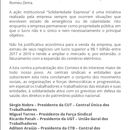
Romeu Zema.
A ação institucional “Solidariedade Expressa” é uma iniciativa
realizada pela empresa sempre que ocorrem situações que
envolvem estado de emergência ou de calamidade. Isto
enquanto a empresa permanecer como propriedade pública, em
que o lucro não é o único e nem necessariamente o principal
objetivo.
Não há justificativa econômica para a venda da empresa, que
extraiu de seus negócios um lucro superior a R$ 1 bilhão entre
2017 e 2019 e tende a ampliar o mercado e, por extensão, o
faturamento com a expansão do comércio eletrônico.
A luta contra a privatização dos Correios é do interesse maior de
todo nosso povo. As centrais sindicais e entidades que
subscrevem esta nota conclamam o conjunto dos movimento
sociais, as organizações e forças democráticas e progressistas,
em especial os trabalhadores e trabalhadoras das estatais e suas
entidades, à solidariedade ativa com os grevistas em defesa da
saúde, dos direitos e do patrimônio público nacional.
Sérgio Nobre – Presidente da CUT – Central Única dos
Trabalhadores
Miguel Torres – Presidente da Força Sindical
Ricardo Patah – Presidente da UGT – União Geral dos
Trabalhadores
Adilson Araújo – Presidente da CTB – Central dos