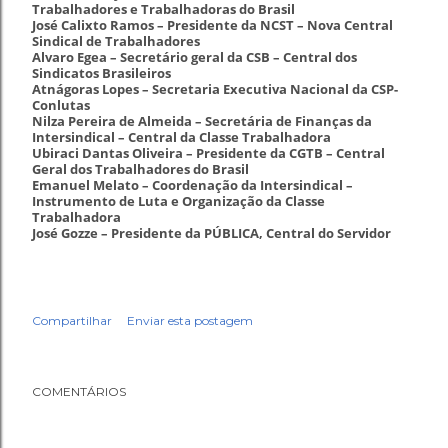
Trabalhadores e Trabalhadoras do Brasil
José Calixto Ramos – Presidente da NCST – Nova Central
Sindical de Trabalhadores
Alvaro Egea – Secretário geral da CSB – Central dos
Sindicatos Brasileiros
Atnágoras Lopes – Secretaria Executiva Nacional da CSP-
Conlutas
Nilza Pereira de Almeida – Secretária de Finanças da
Intersindical – Central da Classe Trabalhadora
Ubiraci Dantas Oliveira – Presidente da CGTB – Central
Geral dos Trabalhadores do Brasil
Emanuel Melato – Coordenação da Intersindical –
Instrumento de Luta e Organização da Classe
Trabalhadora
José Gozze – Presidente da PÚBLICA, Central do Servidor
Compartilhar
Enviar esta postagem
COMENTÁRIOS