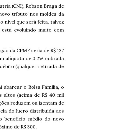
stria (CNI), Robson Braga de
 novo tributo nos moldes da
nível que será feita, talvez
, está evoluindo muito com
ação da CPMF seria de R$ 127
om alíquota de 0,2% cobrada
débito (qualquer retirada de
i abarcar o Bolsa Família, o
s altos (acima de R$ 40 mil
uções reduzem ou isentam de
ela do lucro distribuída aos
o benefício médio do novo
óximo de R$ 300.