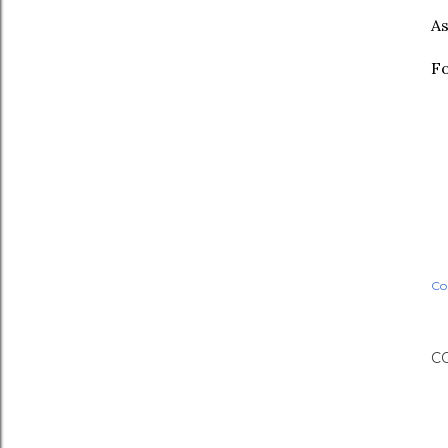
As
F
Co
C