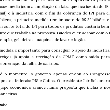
asse média (com a ampliação da faixa que fica isenta do IR, 
mil) e à indústria, com o fim da cobrança do IPI para e
blicos, a primeira medida tem impacto de R$ 22 bilhões e 
 corte total do IPI para todos os produtos custaria bem 
nte que trabalha na proposta. Guedes quer acabar com o 
emplo, geladeiras, máquinas de lavar e fogão.
medida é importante para conseguir o apoio da indústria
erviços já apoia a recriação da CPMF como saída para
soneração da folha de salários.
té o momento, o governo apenas enviou ao Congresso
postos federais: PIS e Cofins. O presidente Jair Bolsonar
quipe econômica avance numa proposta que inclua o nov
nanceiras.
poio