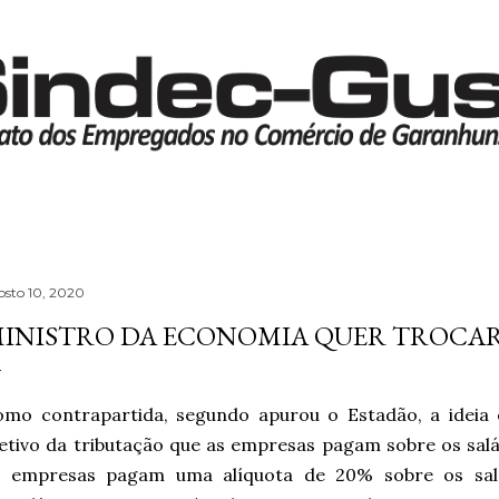
Pular para o conteúdo principal
osto 10, 2020
INISTRO DA ECONOMIA QUER TROCAR
omo contrapartida, segundo apurou o Estadão, a ideia
etivo da tributação que as empresas pagam sobre os salá
s empresas pagam uma alíquota de 20% sobre os salá