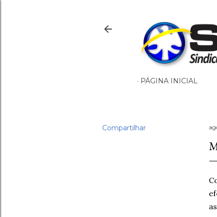
PÁGINA INICIAL
Compartilhar
ag
M
C
ef
a