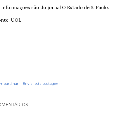
 informações são do jornal O Estado de S. Paulo.
onte: UOL
mpartilhar
Enviar esta postagem
OMENTÁRIOS